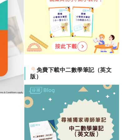
免費下載中二數學筆記（英文
版）