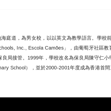
地海庭道，為男女校，以以英文為教學語言。學校
 Schools, Inc., Escola Camões」，由葡萄牙社區
保良局接管。1999年，學校改名為保良局陳守仁小
mary School
），並於2000-2001年度成為香港首