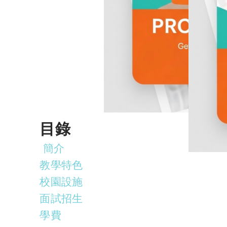
目錄
簡介
教學特色
校園設施
面試招生
學費