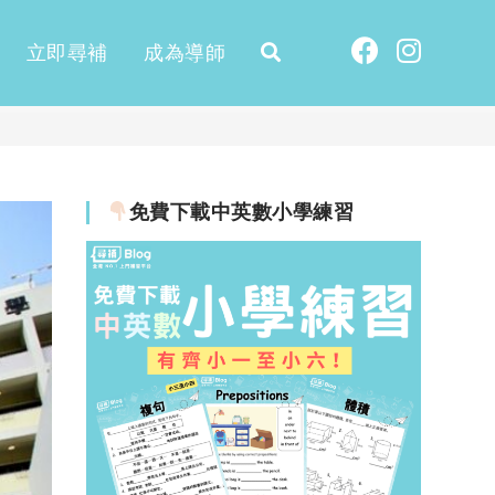
立即尋補
成為導師
免費下載中英數小學練習