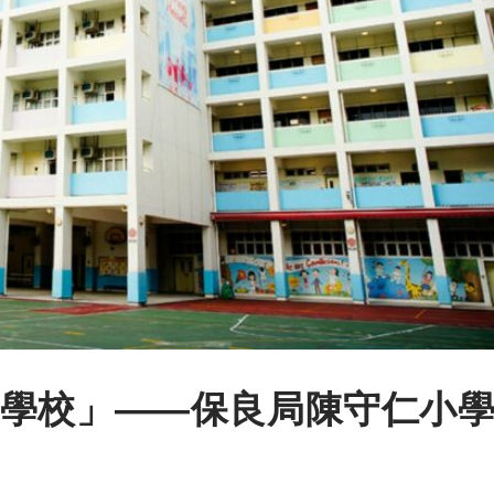
學校」——保良局陳守仁小