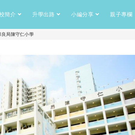
校簡介
升學出路
小編分享
親子專欄
保良局陳守仁小學