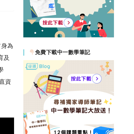
前身為
免費下載中一數學筆記
教育及
學
間直資