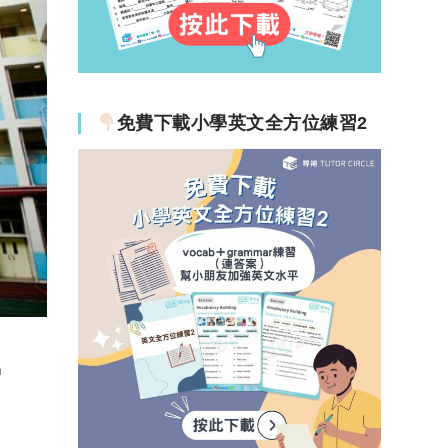
免費下載小學英文全方位練習2
學