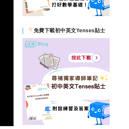
免費下載初中英文Tenses貼士