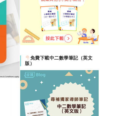
免費下載中二數學筆記（英文
版）