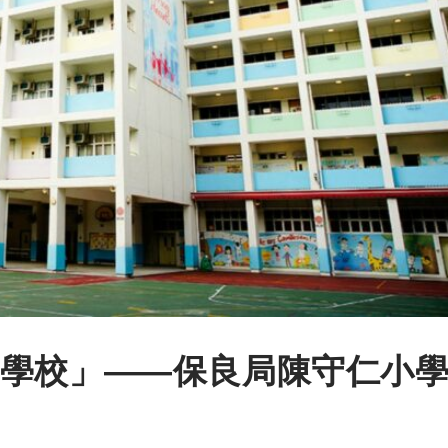
學校」——保良局陳守仁小