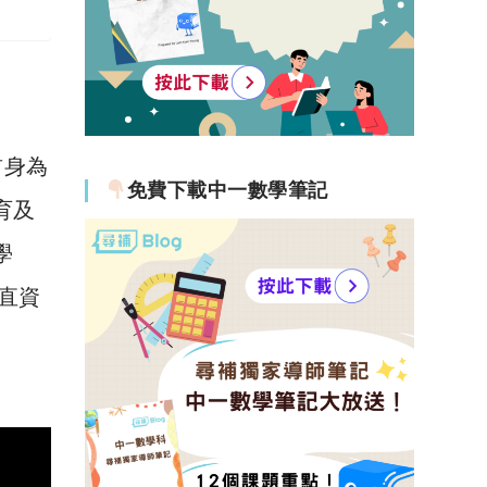
前身為
免費下載中一數學筆記
教育及
學
間直資