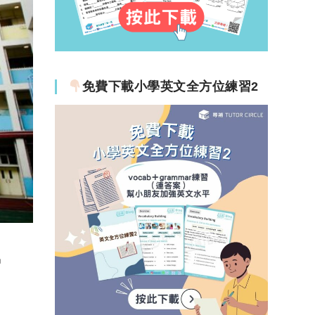
免費下載小學英文全方位練習2
學