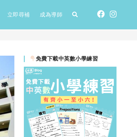
立即尋補
成為導師
免費下載中英數小學練習