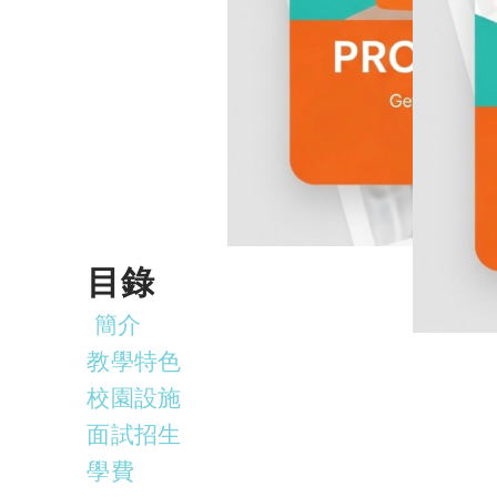
目錄
簡介
教學特色
校園設施
面試招生
學費