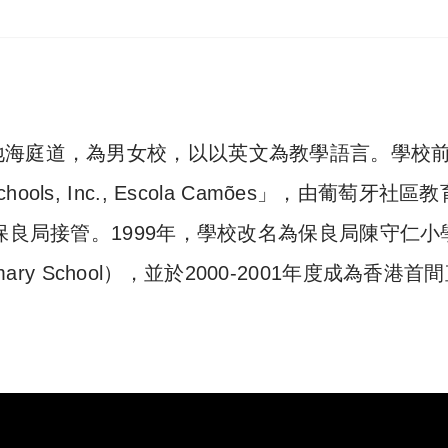
地海庭道，為男女校，以以英文為教學語言。學校
 Schools, Inc., Escola Camões」，由葡萄牙社區
保良局接管。1999年，學校改名為保良局陳守仁小
mary School
），並於2000-2001年度成為香港首