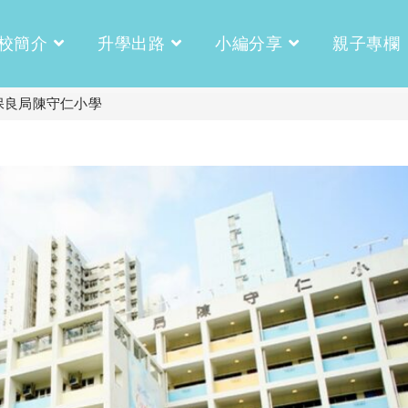
校簡介
升學出路
小編分享
親子專欄
保良局陳守仁小學