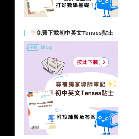
免費下載初中英文Tenses貼士