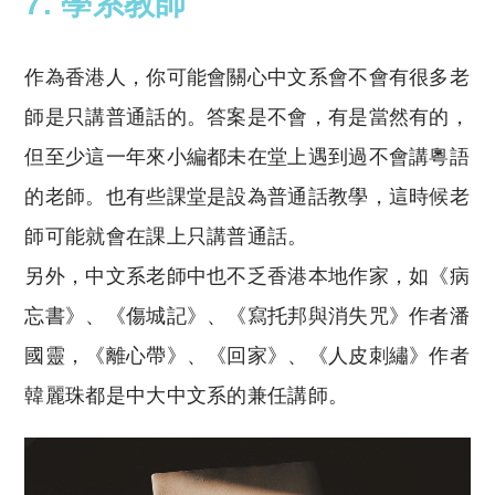
7. 學系教師
作為香港人，你可能會關心中文系會不會有很多老
師是只講普通話的。答案是不會，有是當然有的，
但至少這一年來小編都未在堂上遇到過不會講粵語
的老師。也有些課堂是設為普通話教學，這時候老
師可能就會在課上只講普通話。
另外，中文系老師中也不乏香港本地作家，如《病
忘書》、《傷城記》、《寫托邦與消失咒》作者潘
國靈，《離心帶》、《回家》、《人皮刺繡》作者
韓麗珠都是中大中文系的兼任講師。