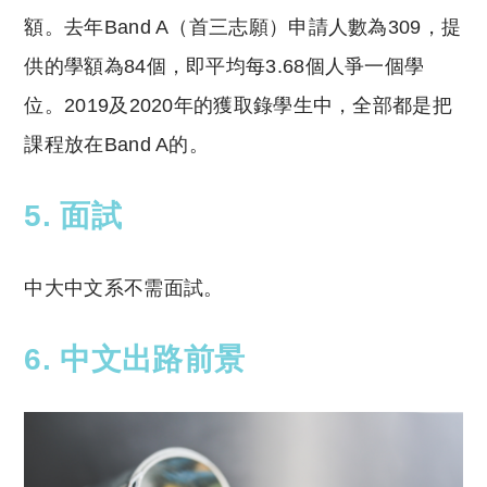
額。去年Band A（首三志願）申請人數為309，提
供的學額為84個，即平均每3.68個人爭一個學
位。2019及2020年的獲取錄學生中，全部都是把
課程放在Band A的。
5. 面試
中大中文系不需面試。
6. 中文出路前景