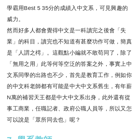
學霸用Best 5 35分的成績入中文系，可見興趣的
威力。
然而好多人都會覺得中文是一科讀完之後會「失
業」的科目，讀完也不知道有甚麼功作可做，簡真
是「人謂之樗」。這觀點小編就不敢苟同了，除了
「無用之用」此等何等空泛的答案之外，事實上中
文系同學的出路也不少，首先是教育工作，例如你
的中文科老師都有可能是中大中文系舊生，有年薪
N萬的補習天王都是中大中文系出身，此外還有從
事工商業，任職記者、政府公職人員等，所以又怎
可以說是「眾所同去也」呢？