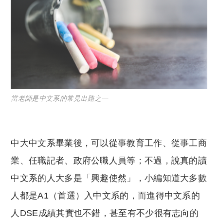
當老師是中文系的常見出路之一
中大中文系畢業後，可以從事教育工作、從事工商
業、任職記者、政府公職人員等；不過，說真的讀
中文系的人大多是「興趣使然」，小編知道大多數
人都是A1（首選）入中文系的，而進得中文系的
人DSE成績其實也不錯，甚至有不少很有志向的