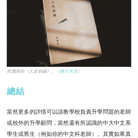
韓麗珠的《人皮刺繡》。（
圖片來源
）
總結
當然更多的詳情可以請教學校負責升學問題的老師
或校外的升學顧問，當然還有所認識的中大中文系
學生或舊生（例如你的中文科老師）。其實如果真