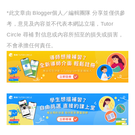
*此文章由 Blogger個人／編輯團隊 分享並僅供參
考，意見及內容並不代表本網誌立場，Tutor
Circle 尋補 對信息或內容所招至的損失或損害，
不會承擔任何責任。