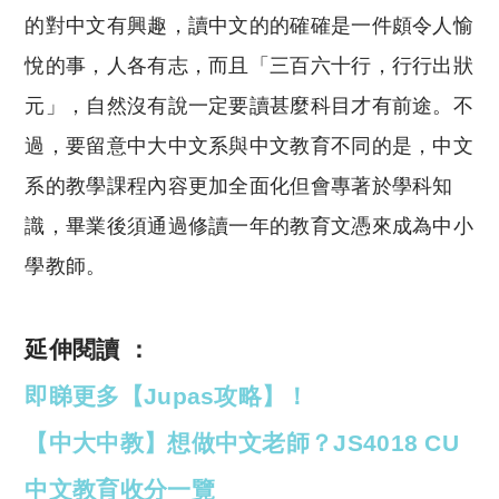
的對中文有興趣，讀中文的的確確是一件頗令人愉
悅的事，人各有志，而且「三百六十行，行行出狀
元」，自然沒有說一定要讀甚麼科目才有前途。不
過，要留意中大中文系與中文教育不同的是，中文
系的教學課程內容更加全面化但會專著於學科知
識，畢業後須通過修讀一年的教育文憑來成為中小
學教師。
延伸閱讀 ：
即睇更多【Jupas攻略】！
【中大中教】想做中文老師？JS4018 CU
中文教育收分一覽