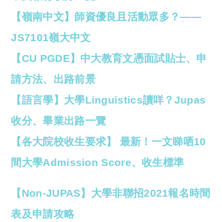
【嶺南中文】師資優良且活動眾多？——
JS7101嶺大中文
【CU PGDE】中大教育文憑面試貼士、申
請方法、出路前景
【語言學】大學Linguistics讀咩？Jupas
收分、畢業出路一覽
【各大院校收生要求】 最新！一文睇哂10
間大學Admission Score、收生標準
【Non-JUPAS】大學非聯招2021報名時間
表及申請攻略