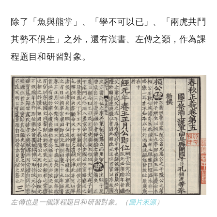
除了「魚與熊掌」、「學不可以已」、「兩虎共鬥
其勢不俱生」之外，還有漢書、左傳之類，作為課
程題目和研習對象。
左傳也是一個課程題目和研習對象。（
圖片來源
）