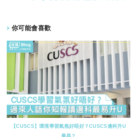
你可能會喜歡
【CUSCS】環境學習氣氛好唔好？CUSCS邊科升U
最易？