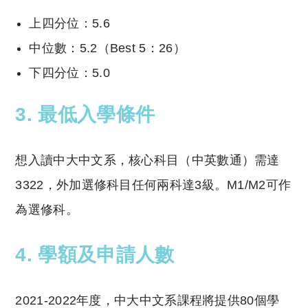
上四分位：5.6
中位數：5.2（Best 5：26）
下四分位：5.0
3. 最低入學條件
想入讀中大中文系，核心科目（中英數通）需達
3322，外加選修科目任何兩科達3級。M1/M2可作
為選修科。
4. 學額及申請人數
2021-2022年度，中大中文系課程將提供80個學