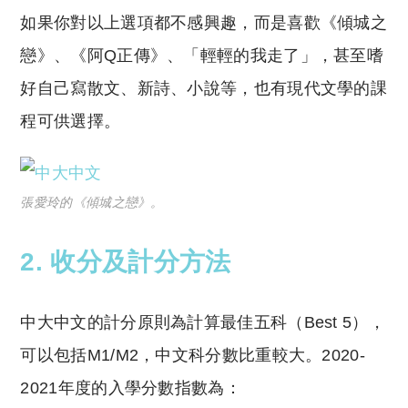
如果你對以上選項都不感興趣，而是喜歡《傾城之
戀》、《阿Q正傳》、「輕輕的我走了」，甚至嗜
好自己寫散文、新詩、小說等，也有現代文學的課
程可供選擇。
張愛玲的《傾城之戀》。
2. 收分及計分方法
中大中文的計分原則為計算最佳五科（Best 5），
可以包括M1/M2，中文科分數比重較大。2020-
2021年度的入學分數指數為：