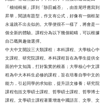
「檣傾楫摧」譯到「陟罰臧否」，由首尾呼應寫到
昇華，閱讀有題型，作文有公式，好像有一個框架
永遠跳不出去似的。大學便很不一樣了，將會是一
個全新的體驗。課程分為以下幾個範疇，可以根據
自己嘅興趣做選擇。
中大中文開設三大類課程：本科課程、大學核心中
文課程、研究院課程。本科課程旨在為學生提供全
面的中文知識，打好紮實的根基；大學核心中文課
程為中大本科生必修的課程，旨在培養自學中文的
能力，引起同學的求知欲，提升語文修養；研究院
課程包括文學碩士課程、哲學碩士課程、哲學博士
課程。文學碩士課程著重增進中國語言、文學、文