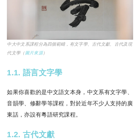
中大中文系課程分為四個範疇，有文字學、古代文獻、古代及現
代文學（
圖片來源
）
1.1. 語言文字學
如果你喜歡的是中文語文本身，中文系有文字學、
音韻學、修辭學等課程，對於近年不少人支持的廣
東話，亦設有粵語研究課程。
1.2.
古代文獻