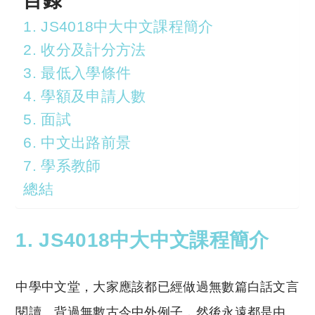
目錄
1. JS4018中大中文課程簡介
2. 收分及計分方法
3. 最低入學條件
4. 學額及申請人數
5. 面試
6. 中文出路前景
7. 學系教師
總結
1. JS4018中大中文課程簡介
中學中文堂，大家應該都已經做過無數篇白話文言
閱讀、背過無數古今中外例子，然後永遠都是由