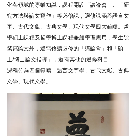
化各領域的專業知識，課程開設「講論會」、「研
究方法與論文寫作」等必修課，選修課涵蓋語言文
字、古代文獻、古典文學、現代文學四大範疇。哲
學碩士課程及哲學博士課程兼顧學理應用，學生除
撰寫論文外，還需修讀必修的「講論會」和「碩
士/博士論文指導」，還有其他的選修科目。
課程分為四個範疇：語言文字學、古代文獻、古典
文學、現代文學。