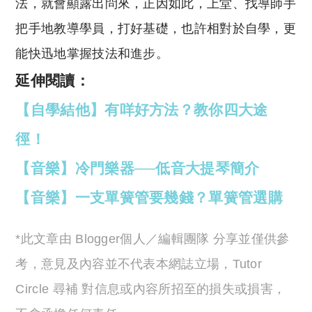
法，就會顯露出問來，正因如此，上堂、找導師手
把手地教導學員，打好基礎，也許相對於自學，更
能快迅地掌握技法和進步。
延伸閱讀：
【自學結他】有咩好方法？教你四大途
徑！
【音樂】冷門樂器
──
低音大提琴簡介
【音樂】一支單簧管要幾錢？單簧管選購
*此文章由 Blogger個人／編輯團隊 分享並僅供參
考，意見及內容並不代表本網誌立場，Tutor
Circle 尋補 對信息或內容所招至的損失或損害，