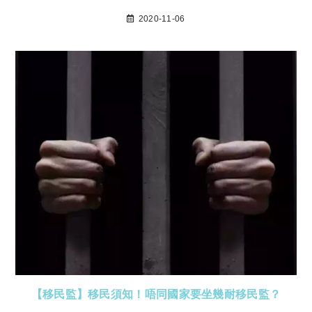
2020-11-06
【移民監】移民須知！唔同國家要坐幾耐移民監？