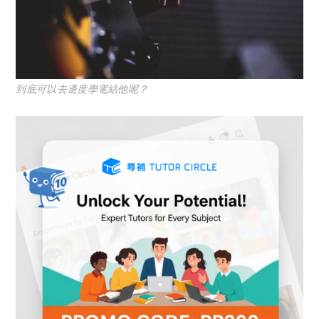
到底可以去邊度學電結他呢？