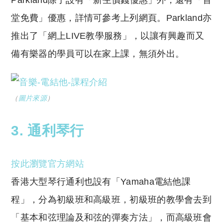
堂免費」優惠，詳情可參考上列網頁。
Parkland
亦
推出了「網上
LIVE
教學服務」，以讓有興趣而又
備有樂器的學員可以在家上課，無須外出。
（
圖片來源
）
3.
通利琴行
按此瀏覽官方網站
香港大型琴行通利也設有「
Yamaha
電結他課
程」，分為初級班和高級班，初級班的教學會去到
「基本和弦理論及和弦的彈奏方法」，而高級班會