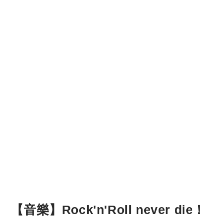
【音樂】Rock'n'Roll never die！