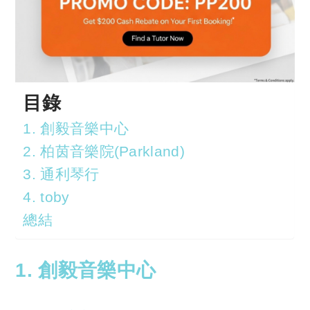
目錄
1. 創毅音樂中心
2. 柏茵音樂院(Parkland)
3. 通利琴行
4. toby
總結
1. 創毅音樂中心