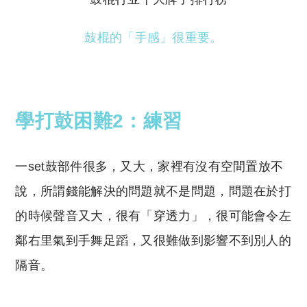
鼓棍的「手感」很重要。
學打鼓困難2：練習
一
set
鼓部件很多，又大，家裡有沒有空間置放不
說，所謂錢能解決的問題就不是問題，問題在於打
的時候聲音又大，很有「穿透力」，很可能會令左
鄰右里氣到手舞足蹈，又很難做到影響不到別人的
隔音。