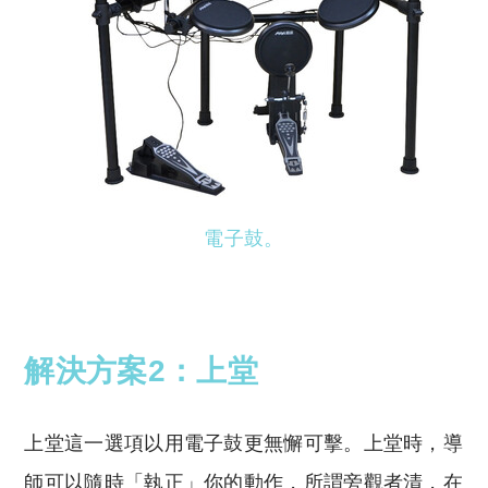
電子鼓。
解決方案2：上堂
上堂這一選項以用電子鼓更無懈可擊。上堂時，導
師可以隨時「執正」你的動作，所謂旁觀者清，在