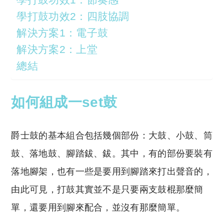
學打鼓功效2：四肢協調
解決方案1：電子鼓
解決方案2：上堂
總結
如何組成一set鼓
爵士鼓的基本組合包括幾個部份：大鼓、小鼓、筒
鼓、落地鼓、腳踏鈸、鈸。其中，有的部份要裝有
落地腳架，也有一些是要用到腳踏來打出聲音的，
由此可見，打鼓其實並不是只要兩支鼓棍那麼簡
單，還要用到腳來配合，並沒有那麼簡單。