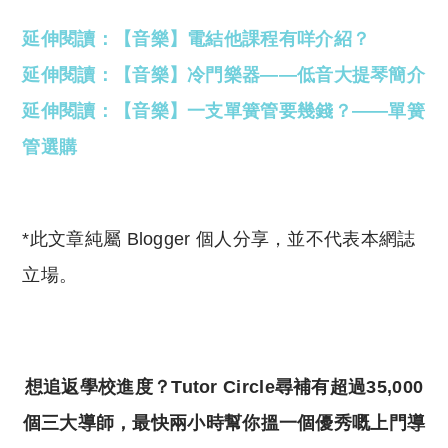
延伸閱讀：【音樂】電結他課程有咩介紹？
延伸閱讀：【音樂】冷門樂器——低音大提琴簡介
延伸閱讀：【音樂】一支單簧管要幾錢？——單簧
管選購
*此文章純屬 Blogger 個人分享，並不代表本網誌
立場。
想追返學校進度？Tutor Circle尋補有超過35,000
個三大導師，最快兩小時幫你搵一個優秀嘅上門導