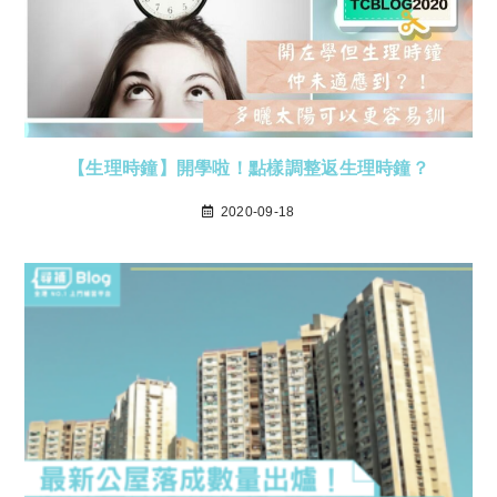
【生理時鐘】開學啦！點樣調整返生理時鐘？
2020-09-18