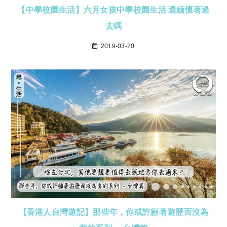
【中學校園生活】六月女孩中學校園生活 還緬懷著過
去嗎
2019-03-20
【香港人台灣遊記】那些年，你或許顧著遊歷而沒為