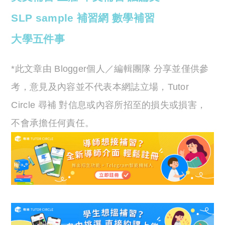
SLP sample
補習網
數學補習
大學五件事
*此文章由 Blogger個人／編輯團隊 分享並僅供參
考，意見及內容並不代表本網誌立場，Tutor
Circle 尋補 對信息或內容所招至的損失或損害，
不會承擔任何責任。