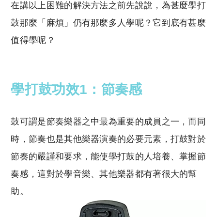
在講以上困難的解決方法之前先說說，為甚麼學打
鼓那麼「麻煩」仍有那麼多人學呢？它到底有甚麼
值得學呢？
學打鼓功效1：節奏感
鼓可謂是節奏樂器之中最為重要的成員之一，而同
時，節奏也是其他樂器演奏的必要元素，打鼓對於
節奏的嚴謹和要求，能使學打鼓的人培養、掌握節
奏感，這對於學音樂、其他樂器都有著很大的幫
助。