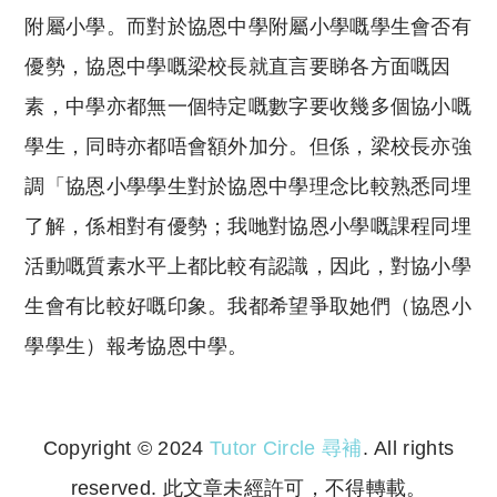
附屬小學。而對於協恩中學附屬小學嘅學生會否有
優勢，協恩中學嘅梁校長就直言要睇各方面嘅因
素，中學亦都無一個特定嘅數字要收幾多個協小嘅
學生，同時亦都唔會額外加分。但係，梁校長亦強
調「協恩小學學生對於協恩中學理念比較熟悉同埋
了解，係相對有優勢；我哋對協恩小學嘅課程同埋
活動嘅質素水平上都比較有認識，因此，對協小學
生會有比較好嘅印象。我都希望爭取她們（協恩小
學學生）報考協恩中學。
Copyright © 2024
Tutor Circle 尋補
. All rights
reserved. 此文章未經許可，不得轉載。