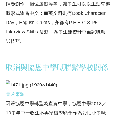
揮春創作，攤位遊戲等等，讓學生可以以生動有趣
嘅形式學習中文；而英文科則有Book Character
Day，English Chiefs，亦都有P.E.E.G.S P5
Interview Skills 活動，為學生練習升中面試嘅應
試技巧。
取消與協恩中學嘅聯繫學校關係
圖片來源
因著協恩中學轉型為直資中學，協恩中學2018／
19學年中一收生不再預留學額予作為資助小學嘅