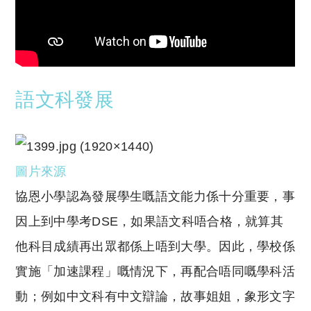
語文科發展
圖片來源
協恩小學認為發展學生嘅語文能力係十分重要，事
因上到中學考DSE，如果語文科唔合格，就算其
他科目成績再出眾都係上唔到大學。因此，學校係
實施「加速課程」嘅情況下，再配合唔同嘅學科活
動；例如中文科有中文辯論，故事姐姐，象形文字