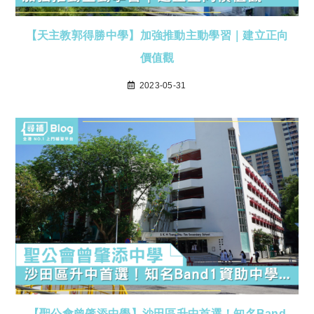
【天主教郭得勝中學】加強推動主動學習｜建立正向
價值觀
2023-05-31
【聖公會曾肇添中學】沙田區升中首選！知名Band