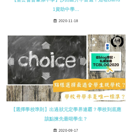
1資助中學…
2020-11-18
【選擇學校準則】出過狀元定學界連霸？學校到底應
該點揀先最啱學生？
2020-09-17