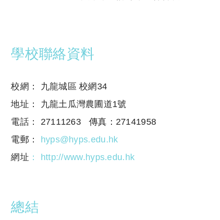
Copyright © 2023 Tutor Circle 尋補. All rights
reserved. 此文章未經許可，不得轉載。
學校聯絡資料
校網： 九龍城區 校網34
地址： 九龍土瓜灣農圃道1號
電話： 27111263 傳真：27141958
電郵：
hyps@hyps.edu.hk
網址
：
http://www.hyps.edu.hk
總結