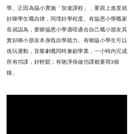
學。正因為協小實施「加速課程」，要跟上進度就
好睇學生嘅自律，同埋好學程度。有協恩小學嘅家
長就認為，要睇協恩小學適唔適合自己嘅小朋友其
實好睇小朋友本身既自學能力。有啲協小學生可以
係玩運動，音樂劇嘅同時兼顧學業，一小時內完成
所有功課，好輕鬆；有啲淨係做功課都要用3個
鐘。