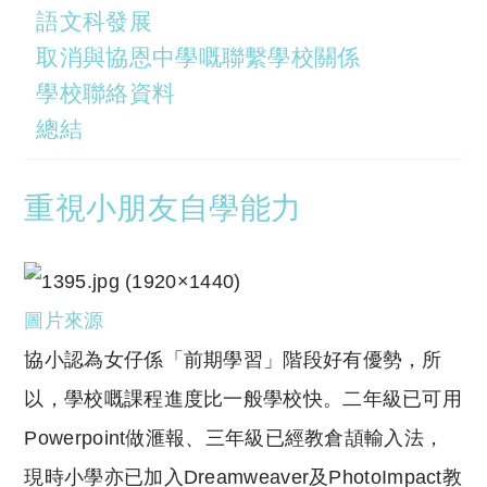
語文科發展
取消與協恩中學嘅聯繫學校關係
學校聯絡資料
總結
重視小朋友自學能力
圖片來源
協小認為女仔係「前期學習」階段好有優勢，所
以，學校嘅課程進度比一般學校快。二年級已可用
Powerpoint做滙報、三年級已經教倉頡輸入法，
現時小學亦已加入Dreamweaver及PhotoImpact教