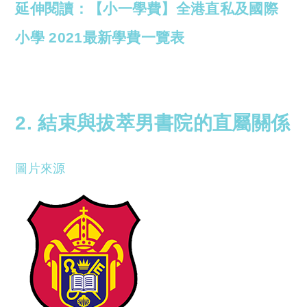
延伸閱讀：【小一學費】全港直私及國際
小學 2021最新學費一覽表
2. 結束與拔萃男書院的直屬關係
圖片來源