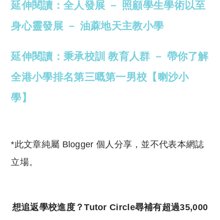
延伸閱讀：全人發展 － 照顧學生學術以至
身心靈發展 － 油蔴地天主教小學
延伸閱讀：秉承校訓 教育人群 － 帶你了解
全港小學排名第三嘅第一男校【喇沙小
學】
*此文章純屬 Blogger 個人分享，並不代表本網誌
立場。
想追返學校進度？Tutor Circle尋補有超過35,000