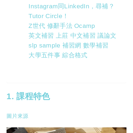
Instagram同LinkedIn，尋補？
Tutor Circle！
Z世代 修辭手法 Ocamp
英文補習 上莊 中文補習 議論文
slp sample 補習網 數學補習
大學五件事 綜合格式
1. 課程特色
圖片來源