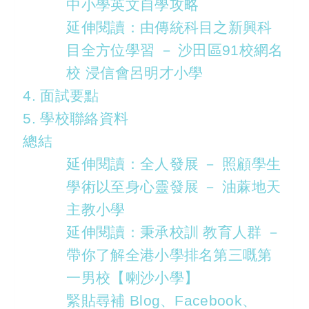
中小學英文自學攻略
延伸閱讀：由傳統科目之新興科
目全方位學習 － 沙田區91校網名
校 浸信會呂明才小學
4. 面試要點
5. 學校聯絡資料
總結
延伸閱讀：全人發展 － 照顧學生
學術以至身心靈發展 － 油蔴地天
主教小學
延伸閱讀：秉承校訓 教育人群 －
帶你了解全港小學排名第三嘅第
一男校【喇沙小學】
緊貼尋補 Blog、Facebook、