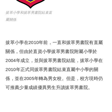
拔萃小學和拔萃男書院結束直
屬關係
拔萃小學在2010年前，一直和拔萃男書院有直屬
關係，但由於直資小學拔萃男書院附屬小學於
2004年成立，並與拔萃男書院結龍，拔萃小學在
2010年正式同拔萃男書院結束直屬中小學的關
係，並在2005年轉為男女校。但是，校方現時仍
可推薦少量成績優異男生升讀拔萃男書院。