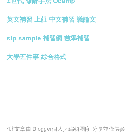
Z世代
修辭手法
Ocamp
英文補習
上莊
中文補習
議論文
slp sample
補習網
數學補習
大學五件事
綜合格式
*此文章由 Blogger個人／編輯團隊 分享並僅供參