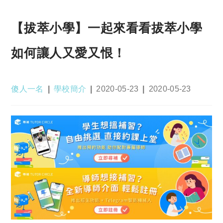
【拔萃小學】一起來看看拔萃小學
如何讓人又愛又恨！
Post
Post
Post
Post
傻人一名
學校簡介
2020-05-23
2020-05-23
author:
category:
published:
last
modified: