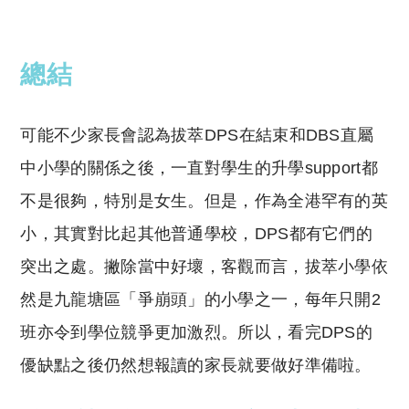
總結
可能不少家長會認為拔萃DPS在結束和DBS直屬
中小學的關係之後，一直對學生的升學support都
不是很夠，特別是女生。但是，作為全港罕有的英
小，其實對比起其他普通學校，DPS都有它們的
突出
之處。撇除當中好壞，客觀而言，拔萃小學依
然是九龍塘區「爭崩頭」的小學之一，每年只開2
班亦令到學位競爭更加激烈。所以，看完DPS的
優缺點之後仍然想報讀的家長就要做好準備啦。