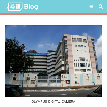
Skip
to
content
OLYMPUS DIGITAL CAMERA