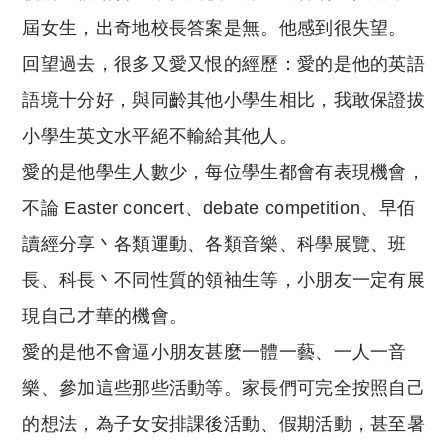
屆女生，出奇地校長答案是無。他感到很失望。
回望過去，很多又愛又恨的經歷：愛的是他的英語
語境十分好，與同齡其他小學生相比，我敢保證拔
小學生英文水平絕不輸給其他人。
愛的是他學生人數少，每位學生都會有表現機會，
不論 Easter concert、debate competition、早佰
讀經分享丶各類運動、各類音樂、科學展覽、班
長、科長丶不同性質的領袖生等，小朋友一定有展
現自己才華的機會。
愛的是他不會逼小朋友甚麼一體一藝、一人一音
樂、參加這些那些活動等。家長們可完全按照自己
的想法，為子女安排課後活動、假期活動，甚至暑