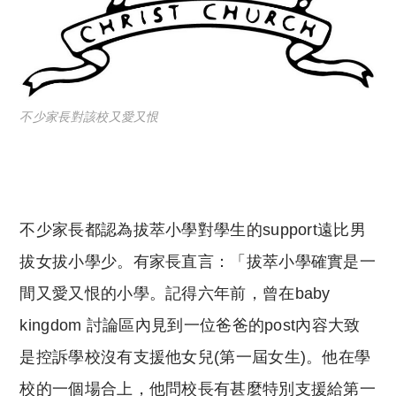
不少家長對該校又愛又恨
不少家長都認為拔萃小學對學生的support遠比男
拔女拔小學少。有家長直言：「拔萃小學確實是一
間又愛又恨的小學。記得六年前，曾在baby
kingdom 討論區內見到一位爸爸的post內容大致
是控訴學校沒有支援他女兒(第一屆女生)。他在學
校的一個場合上，他問校長有甚麼特別支援給第一