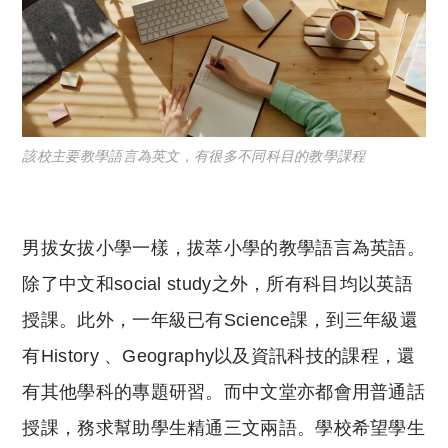
該校主要教學語言為英文，有很多不同科目的教學課程
男拔女拔小學一樣，拔萃小學的教學語言為英語。
除了中文和social study之外，所有科目均以英語
授課。此外，一年級已有Science課，
到三年級還
有History 、Geography以及資訊科技的課程，還
有其他學科的專題研習。而中文堂亦都會用普通話
授課，務求幫助學生精通三文兩語。學校希望學生