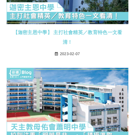
【迦密主恩中學】 主打社會精英／教育特色一文看
清！
2023-02-07