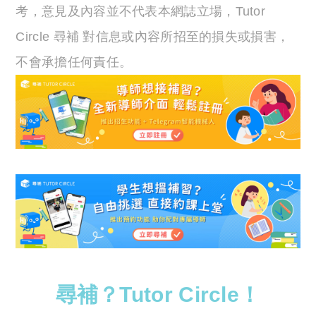
考，意見及內容並不代表本網誌立場，Tutor
Circle 尋補 對信息或內容所招至的損失或損害，
不會承擔任何責任。
尋補？Tutor Circle！