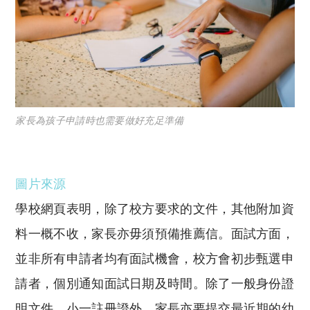
家長為孩子申請時也需要做好充足準備
圖片來源
學校網頁表明，除了校方要求的文件，其他附加資
料一概不收，家長亦毋須預備推薦信。面試方面，
並非所有申請者均有面試機會，校方會初步甄選申
請者，個別通知面試日期及時間。除了一般身份證
明文件、小一註冊證外，家長亦要提交最近期的幼