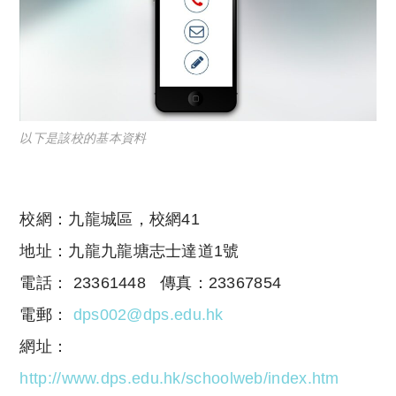
以下是該校的基本資料
校網：九龍城區，校網41
地址：九龍九龍塘志士達道1號
電話： 23361448 傳真：23367854
電郵：
dps002@dps.edu.hk
網址：
http://www.dps.edu.hk/schoolweb/index.htm