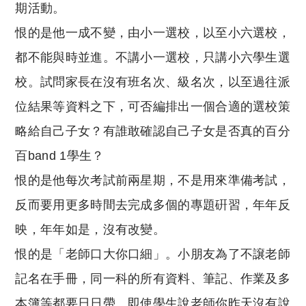
期活動。
恨的是他一成不變，由小一選校，以至小六選校，
都不能與時並進。不講小一選校，只講小六學生選
校。試問家長在沒有班名次、級名次，以至過往派
位結果等資料之下，可否編排出一個合適的選校策
略給自己子女？有誰敢確認自己子女是否真的百分
百band 1學生？
恨的是他每次考試前兩星期，不是用來準備考試，
反而要用更多時間去完成多個的專題硏習，年年反
映，年年如是，沒有改變。
恨的是「老師口大你口細」。小朋友為了不譲老師
記名在手冊，同一科的所有資料、筆記、作業及多
本簿等都要日日帶。即使學生說老師你昨天沒有說