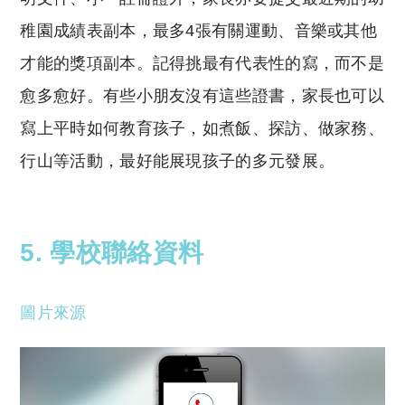
稚園成績表副本，最多4張有關運動、音樂或其他
才能的獎項副本。記得挑最有代表性的寫，而不是
愈多愈好。有些小朋友沒有這些證書，家長也可以
寫上平時如何教育孩子，如煮飯、探訪、做家務、
行山等活動，最好能展現孩子的多元發展。
5. 學校聯絡資料
圖片來源