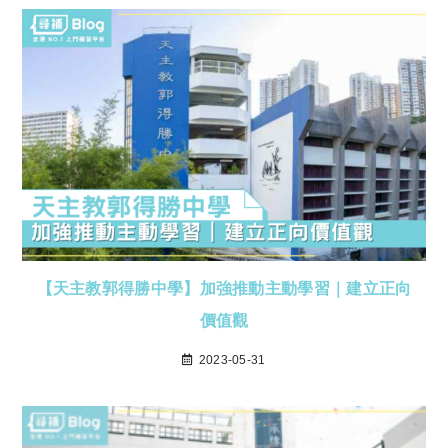
【天主教郭得勝中學】加強推動主動學習｜建立正向
價值觀
2023-05-31