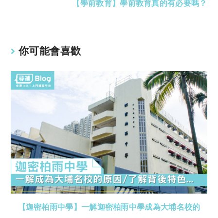
【學前教育】學前教育真的有必要嗎？
你可能會喜歡
【迦密柏雨中學】一解迦密柏雨中學成為大埔名校的