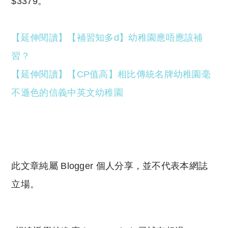
$3379。
【延伸閱讀】
【補習知多d】幼稚園應唔應該補
習？
【延伸閱讀】
【CP值高】相比傳統名牌幼稚園毫
不遜色的信義中英文幼稚園
此文章純屬 Blogger 個人分享，並不代表本網誌
立場。