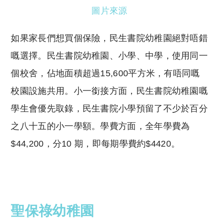
圖片來源
如果家長們想買個保險，民生書院幼稚園絕對唔錯
嘅選擇。民生書院幼稚園、小學、中學，使用同一
個校舍，佔地
面積超過15,600平方米，有唔同嘅
校園設施共用。小一
銜接方面，民生書院幼稚園嘅
學生會優先取錄，
民
生書院小學預留了不少於百分
之八十五的小一學額。學費方面，
全年學費為
$44,200，分10 期，即每期學費約$4420。
聖保祿幼稚園