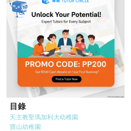
目錄
天主教聖瑪加利大幼稚園
寶山幼稚園