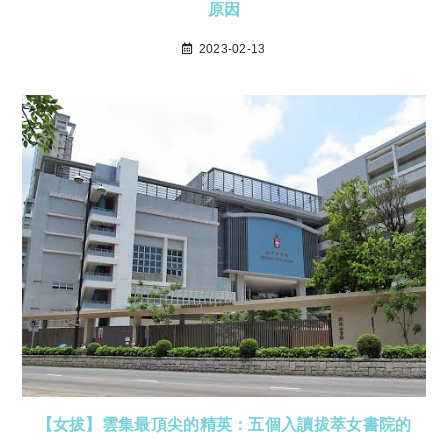
原因
2023-02-13
【女拔】雲集最頂尖的精英：五個入讀拔萃女書院的