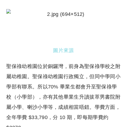
圖片來源
聖保祿幼稚園位於銅鑼灣，
前身為
聖保祿學校之附
屬幼稚園。聖保祿幼稚園行政獨立，但同中學同小
學部有聯系。所以70% 畢業生都會升至
聖保祿學
校（小學部），亦有其他
畢業生升讀
拔萃男書院附
屬小學、喇沙小學等，成績相當唔錯。
學費方面，
全年學費 $33,790，分 10 期，即每期學費約