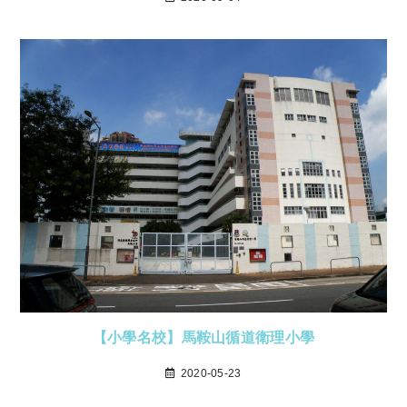
【小學名校】馬鞍山循道衛理小學
2020-05-23