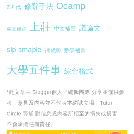
Ocamp
修辭手法
Z世代
上莊
議論文
中文補習
英文補習
slp smaple
補習網
數學補習
大學五件事
綜合格式
*此文章由 Blogger個人／編輯團隊 分享並僅供參
考，意見及內容並不代表本網誌立場，Tutor
Circle 尋補 對信息或內容所招至的損失或損害，
不會承擔任何責任。