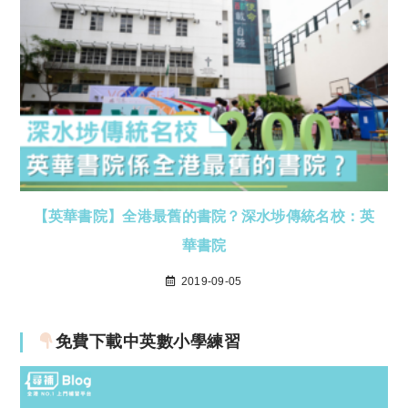
【英華書院】全港最舊的書院？深水埗傳統名校：英
華書院
2019-09-05
免費下載中英數小學練習