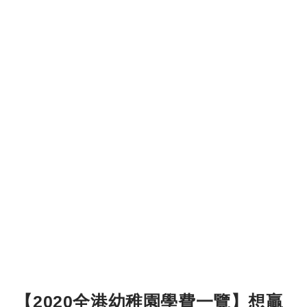
【2020全港幼稚園學費一覽】想贏