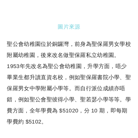
圖片來源
聖公會幼稚園位於銅鑼灣
，前身為聖保羅男女學校
附屬幼稚園，後來改名做聖保羅私立幼稚園
。
1953年先改名為聖公會幼稚園，升學方面，唔少
畢業生都升讀直資名校，例如
聖保羅書院小學、聖
保羅男女中學附屬小學等。而自行派位成績亦唔
錯，例如聖公會聖彼得小學、
聖若瑟小學等等。學
費方面，全年學費為 $51020，分 10 期，即每期
學費約 $5102。