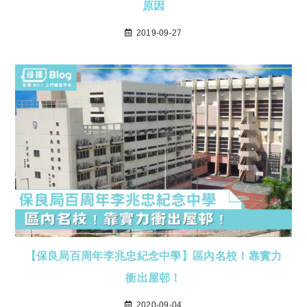
原因
2019-09-27
【保良局百周年李兆忠紀念中學】區內名校！靠實力
衝出屋邨！
2020-09-04