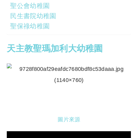
聖公會幼稚園
民生書院幼稚園
聖保祿幼稚園
天主教聖瑪加利大幼稚園
圖片來源