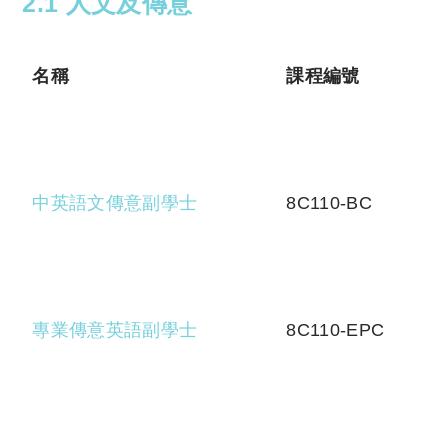
2.1 人文及傳意
名稱
課程編號
中英語文傳意副學士
8C110-BC
專業傳意英語副學士
8C110-EPC