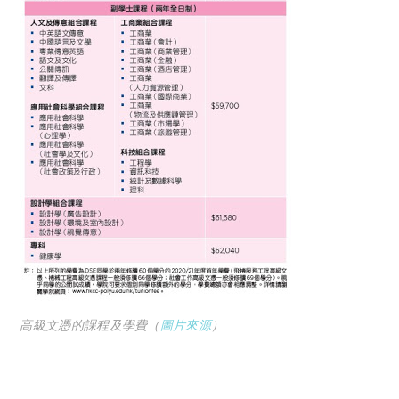
高級文憑的課程及學費（
圖片來源
）