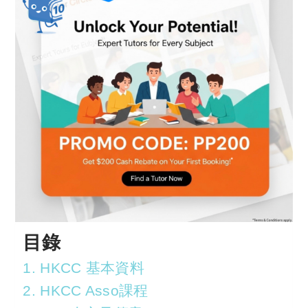
目錄
1. HKCC 基本資料
2. HKCC Asso課程