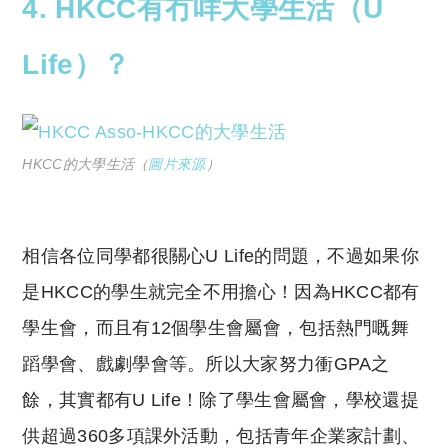
4. HKCC有冇咩大學生活（U
Life）？
HKCC的大學生活（
圖片來源
）
相信各位同學都很關心U Life的問題，不過如果你
是HKCC的學生就完全不用擔心！因為HKCC都有
學生會，而且有12個學生會屬會，包括熱門嘅舞
蹈學會、戲劇學會等。所以大家努力衝GPA之
餘，其實都有U Life！
除了學生會屬會，學校還提
供超過360多項課外活動，包括青年企業家計劃、