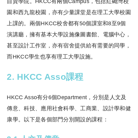
自資學院。HKCC有兩個Campus，包括紅磡灣校
園和西九龍校園，亦有少量課堂是在理工大學校園
上課的。兩個HKCC校舍都有50個課室和8至9個
演講廳，擁有基本大學設施像圖書館、電腦中心，
甚至設計工作室，亦有宿舍提供給有需要的同學，
而HKCC學生也享有理工大學設施。
2. HKCC Asso課程
HKCC Asso有分6個Department，分別是人文及
傳意、科技、應用社會科學、工商業、設計學和健
康學。以下是各個部門分別開設的課程：