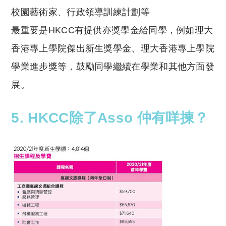
校園藝術家、行政領導訓練計劃等
最重要是HKCC有提供亦獎學金給同學，例如
理大
香港專上學院傑出新生獎學金、理大香港專上學院
學業進步獎等，鼓勵同學繼續在學業和其他方面發
展。
5. HKCC除了Asso 仲有咩揀？