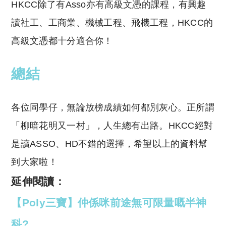
HKCC
除了有Asso亦有高級文憑的課程，有興趣
讀社工、工商業、機械工程、飛機工程，HKCC的
高級文憑都十分適合你！
總結
各位同學仔，無論放榜成績如何都別灰心。正所謂
「柳暗花明又一村」，人生總有出路。HKCC絕對
是讀ASSO、HD不錯的選擇，希望以上的資料幫
到大家啦！
延伸閱讀：
【Poly三寶】仲係咪前途無可限量嘅半神
科?