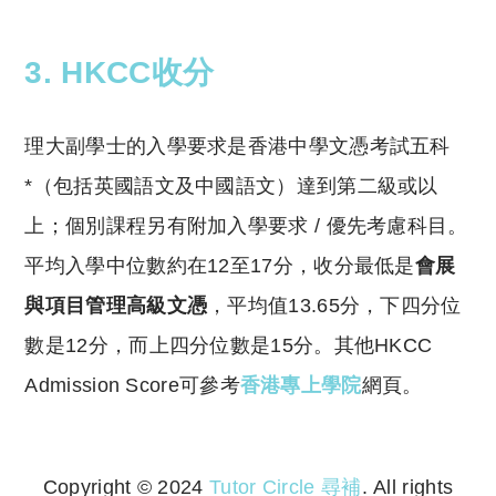
3. HKCC收分
理大副學士的入學要求是香港中學文憑考試五科
*（包括英國語文及中國語文）達到第二級或以
上；個別課程另有附加入學要求 / 優先考慮科目。
平均入學中位數約在12至17分，收分最低是
會展
與項目管理高級文憑
，平均值13.65分，下四分位
數是12分，而上四分位數是15分。其他HKCC
Admission Score可參考
香港專上學院
網頁。
Copyright © 2024
Tutor Circle 尋補
. All rights