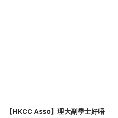
【HKCC Asso】理大副學士好唔