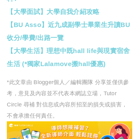
【大學面試】大學自我介紹攻略
【BU Asso】近九成副學士畢業生升讀BU
收分/學費/出路一覽
【大學生活】理想中既hall life與現實宿舍
生活 (*獨家Lalamove搬hall優惠)
*此文章由 Blogger個人／編輯團隊 分享並僅供參
考，意見及內容並不代表本網誌立場，Tutor
Circle 尋補 對信息或內容所招至的損失或損害，
不會承擔任何責任。