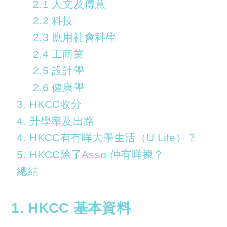
2.1 人文及傳意
2.2 科技
2.3 應用社會科學
2.4 工商業
2.5 設計學
2.6 健康學
3. HKCC收分
4. 升學率及出路
4. HKCC有冇咩大學生活（U Life）？
5. HKCC除了Asso 仲有咩揀？
總結
1. HKCC 基本資料