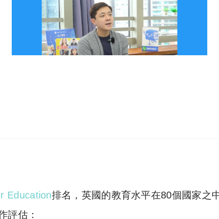
or Education
排名，英國的教育水平在80個國家之
作評估：