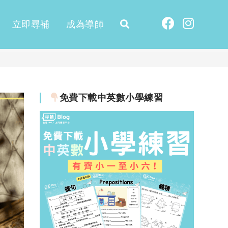
立即尋補
成為導師
免費下載中英數小學練習