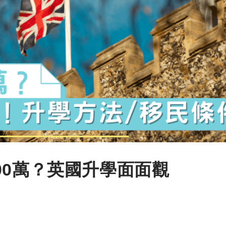
00萬？英國升學面面觀