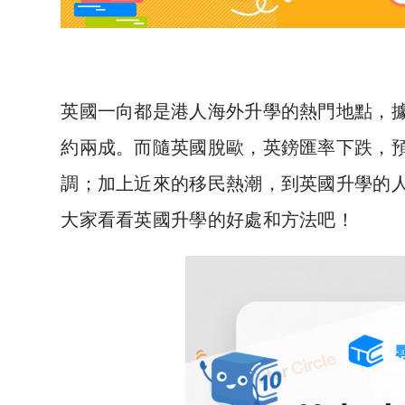
英國一向都是港人海外升學的熱門地點，
約兩成。而隨英國脫歐，英鎊匯率下跌，
調；加上近來的移民熱潮，到英國升學的
大家看看英國升學的好處和方法吧！