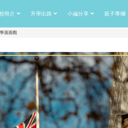
校簡介
升學出路
小編分享
親子專欄
升學面面觀