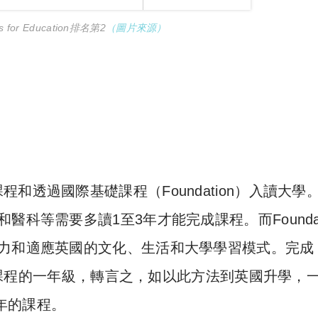
s for Education排名第2
（圖片來源）
透過國際基礎課程（Foundation）入讀大學
和醫科等需要多讀1至3年才能完成課程。
而Founda
能力和適應英國的文化、生活和大學學習模式。完成
士學位課程的一年級，轉言之，如以此方法到英國升學，
4年的課程。