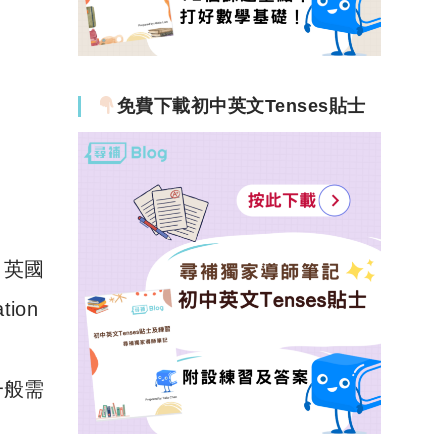
免費下載初中英文Tenses貼士
。
英國
tion
一般需