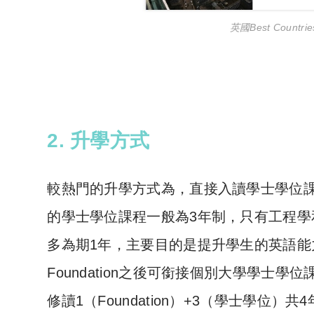
英國Best Countrie
2. 升學方式
較熱門的升學方式為，直接入讀學士學位課程和
的學士學位課程一般為3年制，只有工程學
多為期1年，主要目的是提升學生的英語
Foundation之後可銜接個別大學學
修讀1（Foundation）+3（學士學位）共