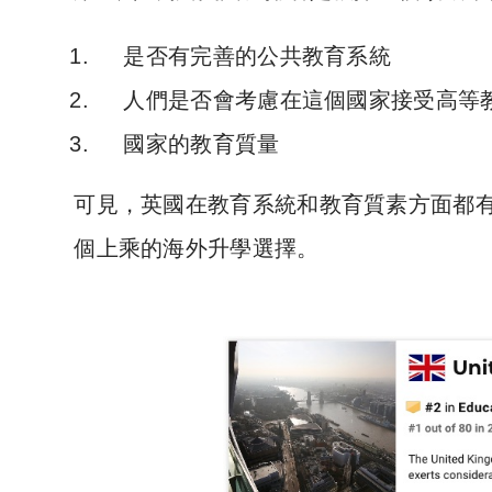
是否有完善的公共教育系統
人們是否會考慮在這個國家接受高等
國家的教育質量
可見，英國在教育系統和教育質素方面都
個上乘的海外升學選擇。