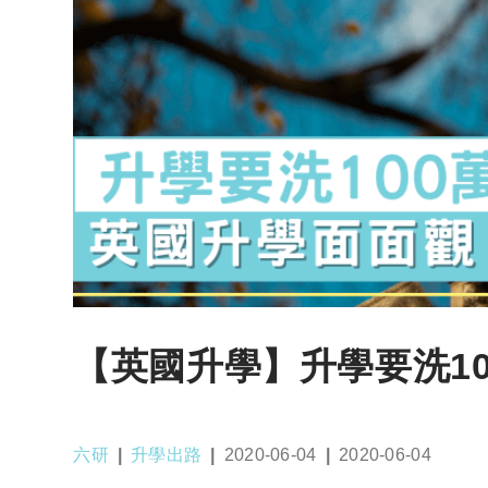
【英國升學】升學要洗1
Post
Post
Post
Post
六研
升學出路
2020-06-04
2020-06-04
author:
category:
published:
last