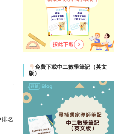
免費下載中二數學筆記（英文
版）
中排名