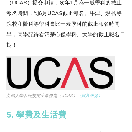
（
UCAS
）提交申請，次年
1
月為一般學科的截止
報名時間，到
6
月
UCAS
截止報名。牛津、劍橋等
院校和醫科等學科會比一般學科的截止報名時間
早，同學記得看清楚心儀學科、大學的截止報名日
期！
英國大學及院校招生事務處（UCAS）
（圖片來源）
5. 學費及生活費