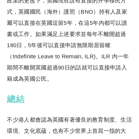
政策的更改下，英國現在設有直接的升學移民方
式，英國國民（海外）護照（BNO）持有人及家
屬可以直接在英國逗留5年，在這5年內都可以讀
書或工作。如果滿足上述要求並每年不離開超過
180日，5年後可以直接申請無限期居留權
（Indefinite Leave to Remain, ILR)。ILR 內一年
期間不離開英國超過90日的話就可以直接申請入
籍成為英國公民。
總結
不少港人都會認為英國有著優良的教育制度、生活
環境、文化底蘊，也有不少世界上首屈一指的大