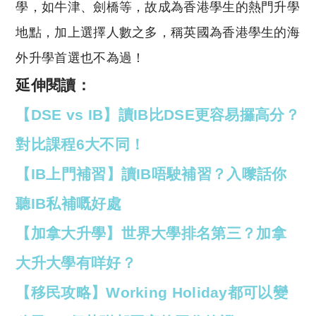
學，如牛津、劍橋等，故成為香港學生的熱門升學
地點，加上選擇人數之多，稱英國為香港學生的海
外升學首選也不為過！
延伸閱讀：
【DSE vs IB】讀IB比DSE更容易攞高分？
對比課程6大不同！
【IB上門補習】讀IB唔駛補習？入嚟話你
聽IB私補嘅好處
【加拿大升學】世界大學排名第三？加拿
大升大學有咩好？
【移民攻略】Working Holiday都可以變