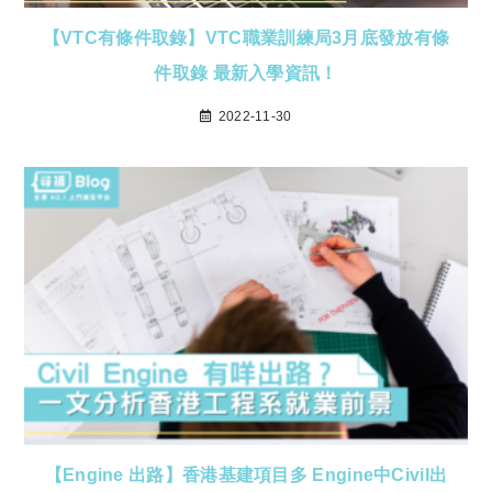
【VTC有條件取錄】VTC職業訓練局3月底發放有條
件取錄 最新入學資訊！
2022-11-30
【Engine 出路】香港基建項目多 Engine中Civil出