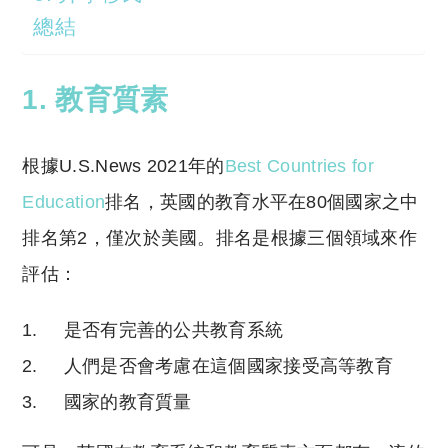
總結
1. 教育質素
根據
U.S.News
2021年的
Best Countries for
Education
排名，英國的教育水平在80個國家之中
排名第2，僅次於美國。排名是根據三個領域來作
評估：
是否有完善的公共教育系統
人們是否會考慮在這個國家接受高等教育
國家的教育質量