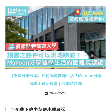
【英國升學分享】如何適應當地生活？Manson分享
留學困難及建議｜升學站站睇
2022-02-25
免費下載中英數小學練習