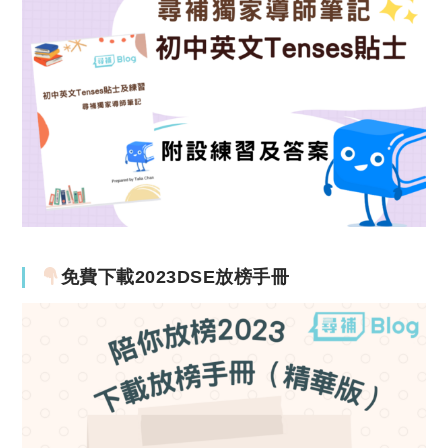
免費下載2023DSE放榜手冊