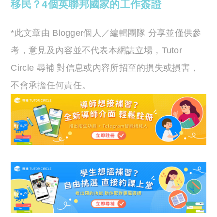
移民？4個英聯邦國家的工作簽證
*此文章由 Blogger個人／編輯團隊 分享並僅供參
考，意見及內容並不代表本網誌立場，Tutor
Circle 尋補 對信息或內容所招至的損失或損害，
不會承擔任何責任。