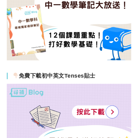
免費下載初中英文Tenses貼士