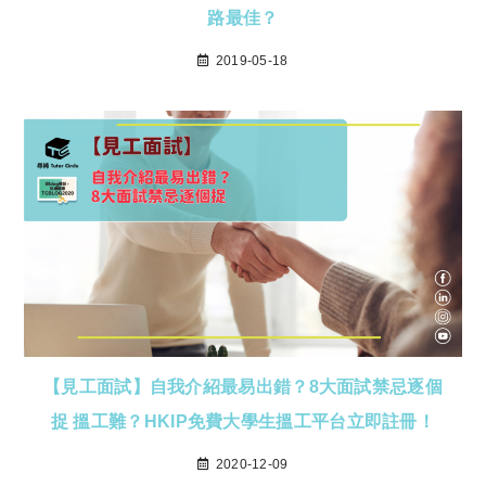
路最佳？
2019-05-18
【見工面試】自我介紹最易出錯？8大面試禁忌逐個
捉 搵工難？HKIP免費大學生搵工平台立即註冊！
2020-12-09