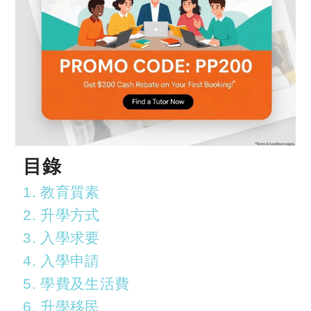
目錄
1. 教育質素
2. 升學方式
3. 入學求要
4. 入學申請
5. 學費及生活費
6. 升學移民