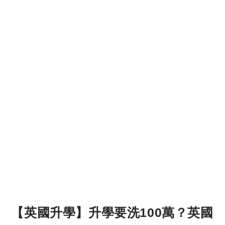
【英國升學】升學要洗100萬？英國