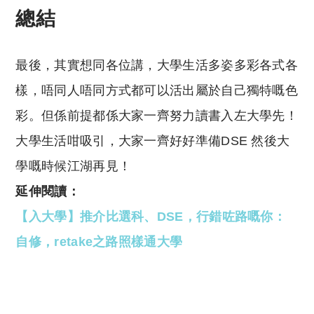
總結
最後，其實想同各位講，大學生活多姿多彩各式各
樣，唔同人唔同方式都可以活出屬於自己獨特嘅色
彩。但係前提都係大家一齊努力讀書入左大學先！
大學生活咁吸引，大家一齊好好準備DSE 然後大
學嘅時候江湖再見！
延伸閱讀：
【入大學】推介比選科、DSE，行錯咗路嘅你：
自修，retake之路照樣通大學