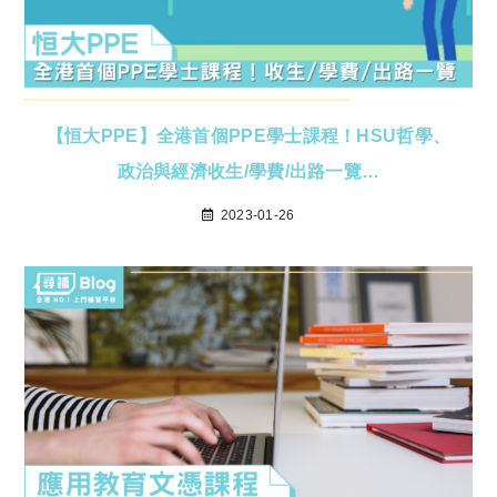
【恒大PPE】全港首個PPE學士課程！HSU哲學、
政治與經濟收生/學費/出路一覽…
2023-01-26