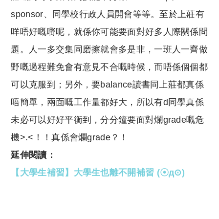
sponsor、同學校行政人員開會等等。至於上莊有
咩唔好嘅嘢呢，就係你可能要面對好多人際關係問
題。人一多交集同磨擦就會多是非，一班人一齊做
野嘅過程難免會有意見不合嘅時候，而唔係個個都
可以克服到；另外，要balance讀書同上莊都真係
唔簡單，兩面嘅工作量都好大，所以有d同學真係
未必可以好好平衡到，分分鐘要面對爛grade嘅危
機>.<！！真係會爛grade？！
延伸閱讀：
【大學生補習】大學生也離不開補習 (☉д⊙)