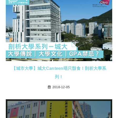
【城市大學】城大Canteen唔只頹食！剖析大學系
列！
2018-12-05