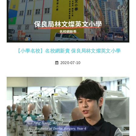
【小學名校】名校網新貴 保良局林文燦英文小學
2020-07-10