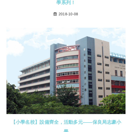
學系列！
2018-10-08
【小學名校】設備齊全，活動多元——保良局志豪小
學