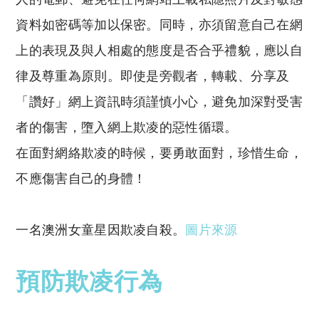
資料如密碼等加以保密。同時，亦須留意自己在網
上的表現及與人相處的態度是否合乎禮貌，應以自
律及尊重為原則。即使是旁觀者，轉載、分享及
「讚好」網上資訊時須謹慎小心，避免加深對受害
者的傷害，墮入網上欺凌的惡性循環。
在面對網絡欺凌的時候，要勇敢面對，珍惜生命，
不應傷害自己的身體！
一名澳洲女童星因欺凌自殺。
圖片來源
預防欺凌行為