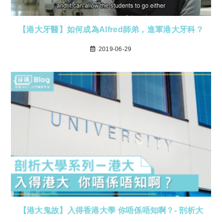
【港大牙醫】如何成為Alfred師弟，進軍港大牙科？
2019-06-29
【港大鬼故】入得香港大學 你唔係唔知啊？- 剖析大