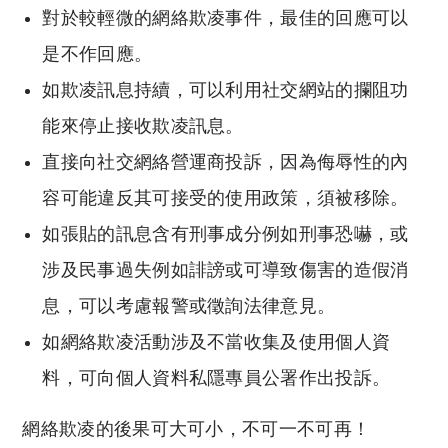
對於較輕微的網絡欺凌事件，最佳的回應可以
是不作回應。
如欺凌訊息持續，可以利用社交網站的攔阻功
能來停止接收欺凌訊息。
直接向社交網絡營運商投訴，因為侮辱性的內
容可能違反其可接受的使用政策，須被移除。
如張貼的訊息含有刑事成分例如刑事恐嚇，或
涉及民事過失例如誹謗或可導致傷害的造假消
息，可以考慮報警或徵詢法律意見。
如網絡欺凌活動涉及不當收集及使用個人資
料，可向個人資料私隱專員公署作出投訴。
網絡欺凌的後果可大可小，不可一不可再！