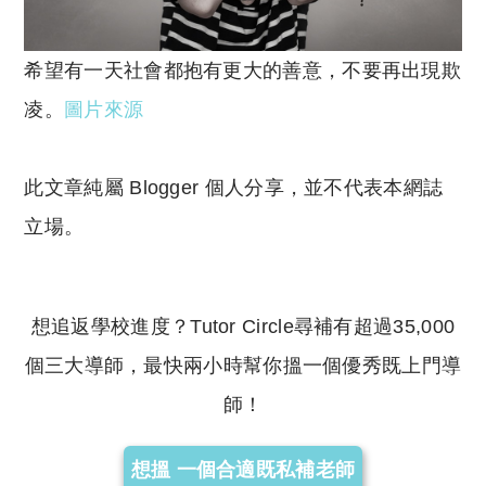
希望有一天社會都抱有更大的善意，不要再出現欺
凌。
圖片來源
此文章純屬 Blogger 個人分享，並不代表本網誌
立場。
想追返學校進度？Tutor Circle尋補有超過35,000
個三大導師，最快兩小時幫你搵一個優秀既上門導
師！
想搵 一個合適既私補老師