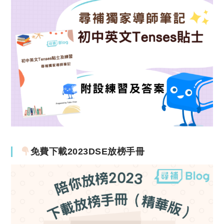
免費下載2023DSE放榜手冊