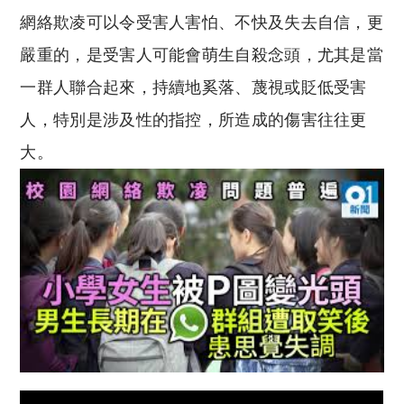
網絡欺凌可以令受害人害怕、不快及失去自信，更
嚴重的，是受害人可能會萌生自殺念頭，尤其是當
一群人聯合起來，持續地奚落、蔑視或貶低受害
人，特別是涉及性的指控，所造成的傷害往往更
大。