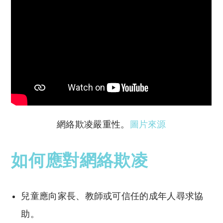
網絡欺凌嚴重性。
圖片來源
如何應對網絡欺凌
兒童應向家長、教師或可信任的成年人尋求協
助。