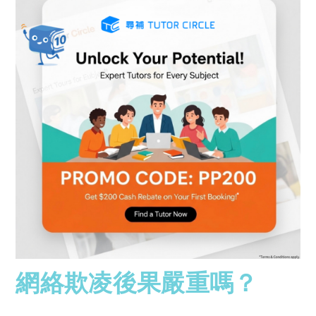
網絡欺凌後果嚴重嗎？