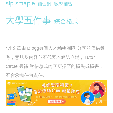
slp smaple
補習網
數學補習
大學五件事
綜合格式
*此文章由 Blogger個人／編輯團隊 分享並僅供參
考，意見及內容並不代表本網誌立場，Tutor
Circle 尋補 對信息或內容所招至的損失或損害，
不會承擔任何責任。