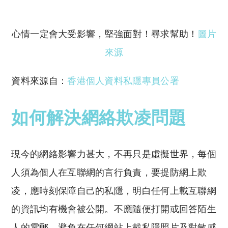
reserved. 此文章未經許可，不得轉載。
心情一定會大受影響，堅強面對！尋求幫助！
圖片
來源
資料來源自：
香港個人資料私隱專員公署
如何解決網絡欺凌問題
現今的網絡影響力甚大，不再只是虛擬世界，每個
人須為個人在互聯網的言行負責，要提防網上欺
凌，應時刻保障自己的私隱，明白任何上載互聯網
的資訊均有機會被公開。不應隨便打開或回答陌生
人的電郵、避免在任何網站上載私隱照片及對敏感