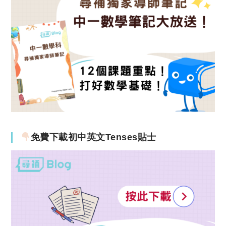
免費下載初中英文Tenses貼士