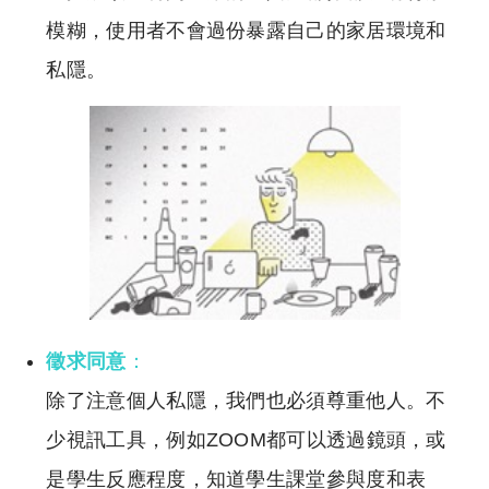
模糊，使用者不會過份暴露自己的家居環境和
私隱。
徵求同意
：
除了注意個人私隱，我們也必須尊重他人。不
少視訊工具，例如ZOOM都可以透過鏡頭，或
是學生反應程度，知道學生課堂參與度和表