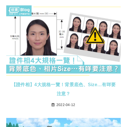
【證件相】4大規格一覽！背景底色、Size…有咩要
注意？
2022-04-12