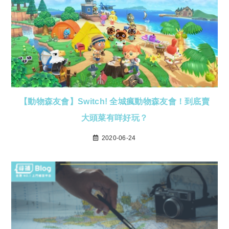
【動物森友會】Switch! 全城瘋動物森友會！到底賣
大頭菜有咩好玩？
2020-06-24