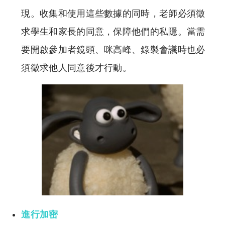
現。收集和使用這些數據的同時，老師必須徵
求學生和家長的同意，保障他們的私隱。當需
要開啟參加者鏡頭、咪高峰、錄製會議時也必
須徵求他人同意後才行動。
進行加密