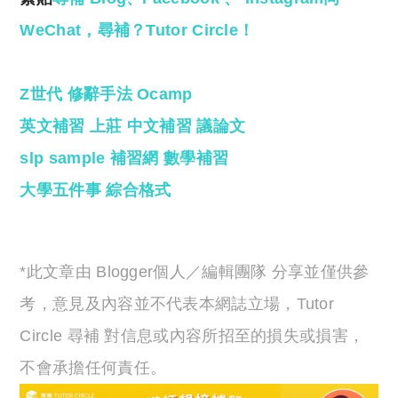
WeChat
，尋補？
Tutor Circle
！
Z世代
修辭手法
Ocamp
英文補習
上莊
中文補習
議論文
slp sample
補習網
數學補習
大學五件事
綜合格式
*此文章由 Blogger個人／編輯團隊 分享並僅供參
考，意見及內容並不代表本網誌立場，Tutor
Circle 尋補 對信息或內容所招至的損失或損害，
不會承擔任何責任。