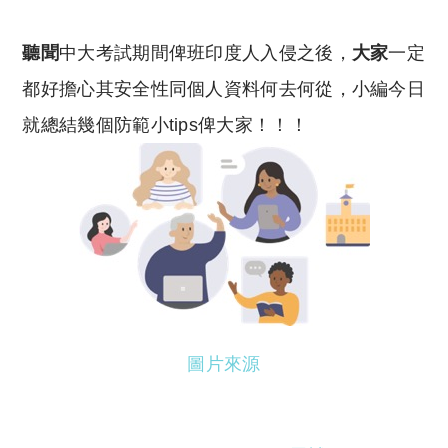
聽聞
中大考試期間俾班印度人入侵之後，
大家
一定
都好擔心其安全性同個人資料何去何從，小編今日
就總結幾個防範小tips俾大家！！！
圖片來源