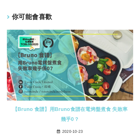
k
p
你可能會喜歡
【Bruno 食譜】用Bruno食譜在電烤盤煮食 失敗率
幾乎0？
2020-10-23