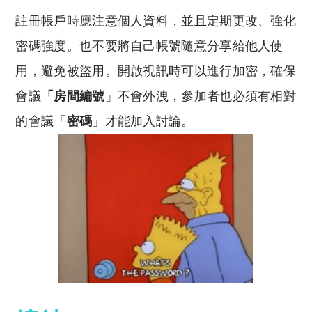
註冊帳戶時應注意個人資料，並且定期更改、強化
密碼強度。也不要將自己帳號隨意分享給他人使
用，避免被盜用。開啟視訊時可以進行加密，確保
會議
「房間編號
」不會外洩，參加者也必須有相對
的會議「
密碼
」才能加入討論。