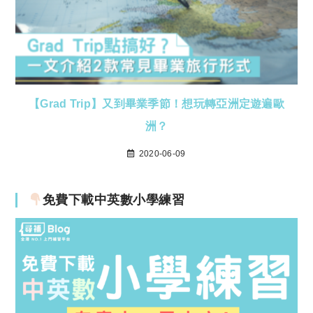
【Grad Trip】又到畢業季節！想玩轉亞洲定遊遍歐
洲？
2020-06-09
免費下載中英數小學練習