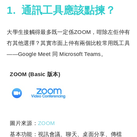
1. 通訊工具應該點揀？
大學生接觸得最多既一定係ZOOM，咁除左佢仲有
冇其他選擇？其實市面上仲有兩個比較常用既工具
——Google Meet 同 Microsoft Teams。
ZOOM (Basic 版本)
圖片來源：
ZOOM
基本功能：視訊會議、聊天、桌面分享、傳檔