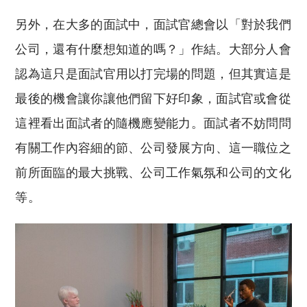
另外，在大多的面試中，面試官總會以「對於我們
公司，還有什麼想知道的嗎？」作結。大部分人會
認為這只是面試官用以打完場的問題，但其實這是
最後的機會讓你讓他們留下好印象，面試官或會從
這裡看出面試者的隨機應變能力。面試者不妨問問
有關工作內容細的節、公司發展方向、這一職位之
前所面臨的最大挑戰、公司工作氣氛和公司的文化
等。