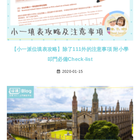
【小一派位填表攻略】除了111外的注意事項 附小學
叩門必備Check-list
2020-01-15