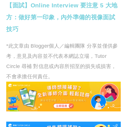
【面試】Online Interview 要注意 5 大地
方：做好第一印象，內外準備的視像面試
技巧
*此文章由 Blogger個人／編輯團隊 分享並僅供參
考，意見及內容並不代表本網誌立場，Tutor
Circle 尋補 對信息或內容所招至的損失或損害，
不會承擔任何責任。