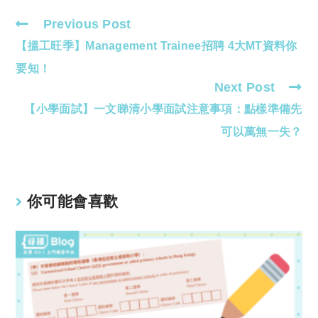
Previous Post
Read
【搵工旺季】Management Trainee招聘 4大MT資料你
more
articles
要知！
Next Post
【小學面試】一文睇清小學面試注意事項：點樣準備先
可以萬無一失？
你可能會喜歡