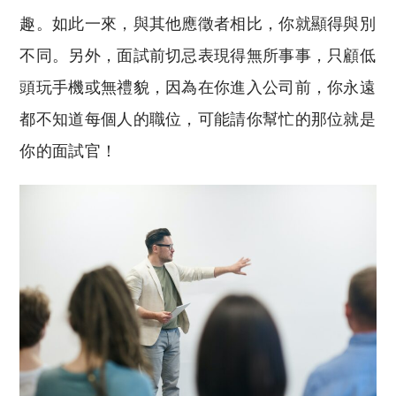
趣。如此一來，與其他應徵者相比，你就顯得與別
不同。另外，面試前切忌表現得無所事事，只顧低
頭玩手機或無禮貌，因為在你進入公司前，你永遠
都不知道每個人的職位，可能請你幫忙的那位就是
你的面試官！