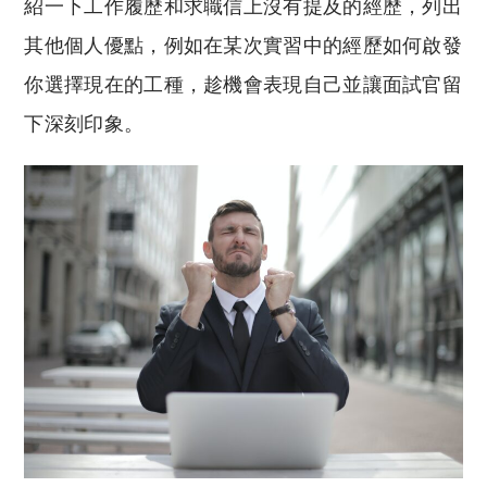
紹一下工作履歷和求職信上沒有提及的經歷，列出
其他個人優點，例如在某次實習中的經歷如何啟發
你選擇現在的工種，趁機會表現自己並讓面試官留
下深刻印象。