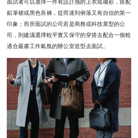
面試者可以選擇一件有設計感的上衣或襯衫，搭配
鉛筆裙或黑色長褲，從而達到俐落又有自信的第一
印象；而所面試的公司若是商務或科技業型的公
司，則建議選擇較平實又保守的穿搭去配合一個較
適合嚴肅工作氣氛的辦公室造型去面試。