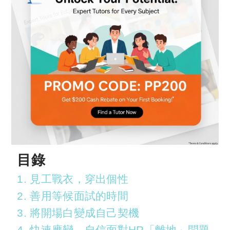
目錄
1. 見工戰衣，穿出個性
2. 善用等候面試的時間
3. 將開場白變成自己契機
4. 快速應變，自信面對HR「離地」問題