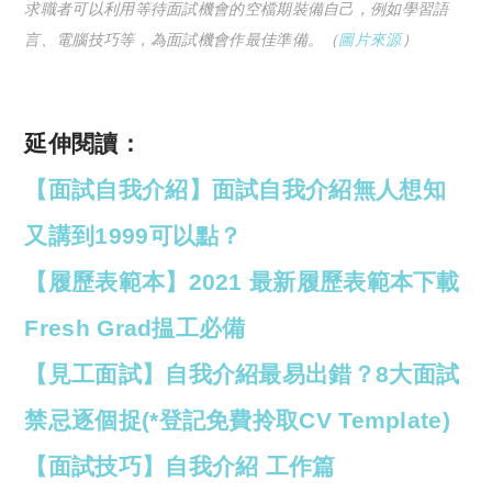
求職者可以利用等待面試機會的空檔期裝備自己，例如學習語
言、電腦技巧等，為面試機會作最佳準備。（
圖片來源
）
延伸閱讀：
【面試自我介紹】面試自我介紹無人想知
又講到1999可以點？
【履歷表範本】2021 最新履歷表範本下載
Fresh Grad揾工必備
【見工面試】自我介紹最易出錯？8大面試
禁忌逐個捉(*登記免費拎取CV Template)
【面試技巧】自我介紹 工作篇