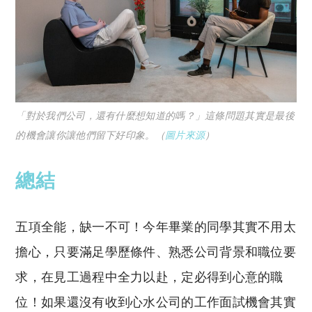
「對於我們公司，還有什麼想知道的嗎？」這條問題其實是最後
的機會讓你讓他們留下好印象。（
圖片來源
）
總結
五項全能，缺一不可！今年畢業的同學其實不用太
擔心，只要滿足學歷條件、熟悉公司背景和職位要
求，在見工過程中全力以赴，定必得到心意的職
位！如果還沒有收到心水公司的工作面試機會其實