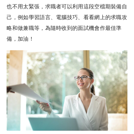
也不用太緊張，求職者可以利用這段空檔期裝備自
己，例如學習語言、電腦技巧、看看網上的求職攻
略和做兼職等，為隨時收到的面試機會作最佳準
備，加油！