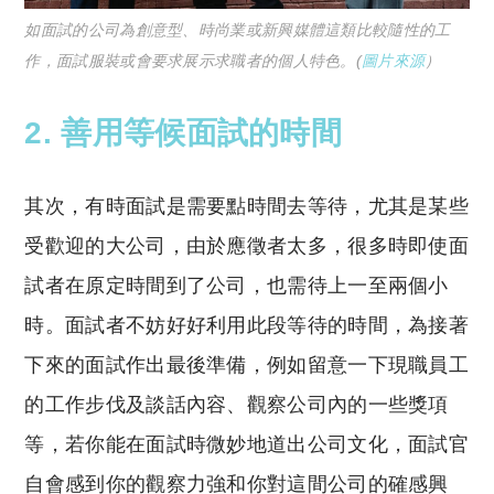
如面試的公司為創意型、時尚業或新興媒體這類比較隨性的工
作，面試服裝或會要求展示求職者的個人特色。(
圖片來源
）
2.
善用等候面試的時間
其次，有時面試是需要點時間去等待，尤其是某些
受歡迎的大公司，由於應徵者太多，很多時即使面
試者在原定時間到了公司，也需待上一至兩個小
時。面試者不妨好好利用此段等待的時間，為接著
下來的面試作出最後準備，例如留意一下現職員工
的工作步伐及談話內容、觀察公司內的一些獎項
等，若你能在面試時微妙地道出公司文化，面試官
自會感到你的觀察力強和你對這間公司的確感興