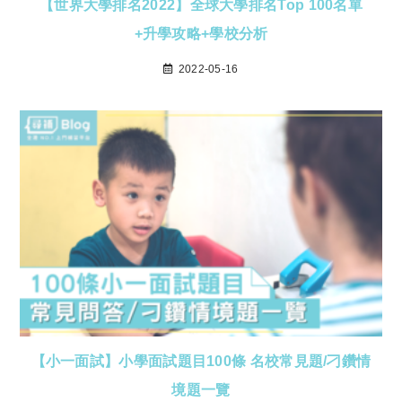
【世界大學排名2022】全球大學排名Top 100名單
+升學攻略+學校分析
2022-05-16
【小一面試】小學面試題目100條 名校常見題/刁鑽情
境題一覽