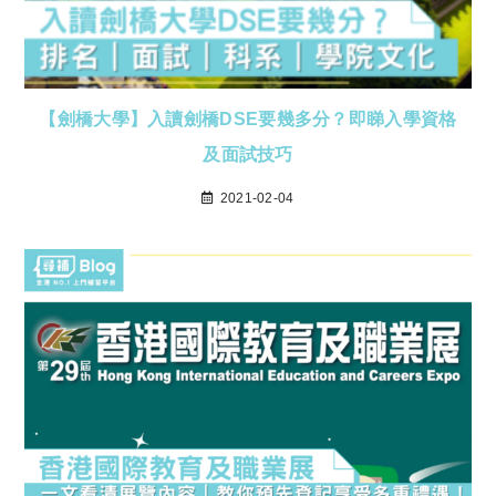
【劍橋大學】入讀劍橋DSE要幾多分？即睇入學資格
及面試技巧
2021-02-04