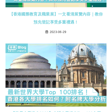
【香港國際教育及職業展】一文看清展覽內容｜教你
預先登記享受多重禮遇！
2023-06-29