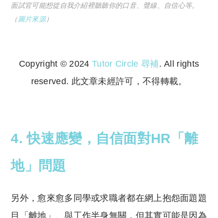
面試官可能想從自我介紹裡聽聽你的口音、聲線、自信心等。
（
圖片來源
）
Copyright © 2024
Tutor Circle 尋補
. All rights
reserved. 此文章未經許可，不得轉載。
Copyright © 2023 Tutor Circle 尋補. All rights
reserved. 此文章未經許可，不得轉載。
4.
快速應變，自信面對HR
「離
地」問題
另外，愈來愈多同學或求職者都在網上抱怨面題題
目「離地」、與工作半身無關，但其實可能是因為