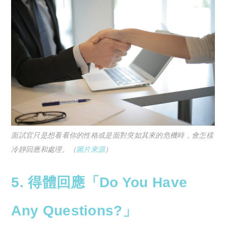
面試官只是想看看你的性格或是面對突如其來的危機時，會怎樣
冷靜回應和處理。（
圖片來源
）
5.
得體回應「
Do You Have
Any Questions?」