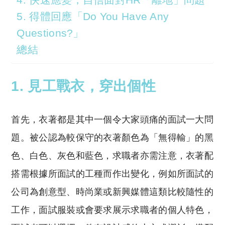
5. 得體回應「Do You Have Any
Questions?」
總結
1. 見工戰衣，穿出個性
首先，衣著都是其中一個令大家頭痛的面試一大問
題。被公認為較保守的衣著顏色為「無得輸」的黑
色、白色、灰色和藍色，求職者亦需注意，衣著配
搭需根據所面試的工種而作出變化，例如所面試的
公司為創意型、時尚業或新興媒體這類比較隨性的
工作，面試服裝或會要求展示求職者的個人特色，