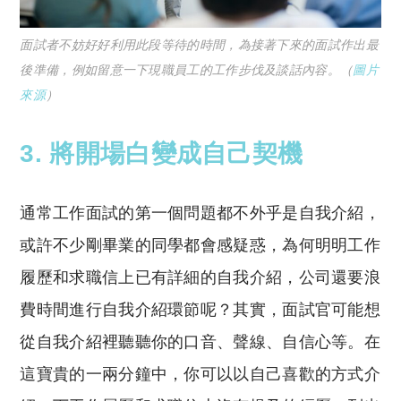
面試者不妨好好利用此段等待的時間，為接著下來的面試作出最
後準備，例如留意一下現職員工的工作步伐及談話內容。（
圖片
來源
）
3.
將開場白變成自己契機
通常工作面試的第一個問題都不外乎是自我介紹，
或許不少剛畢業的同學都會感疑惑，為何明明工作
履歷和求職信上已有詳細的自我介紹，公司還要浪
費時間進行自我介紹環節呢？其實，面試官可能想
從自我介紹裡聽聽你的口音、聲線、自信心等。在
這寶貴的一兩分鐘中，你可以以自己喜歡的方式介