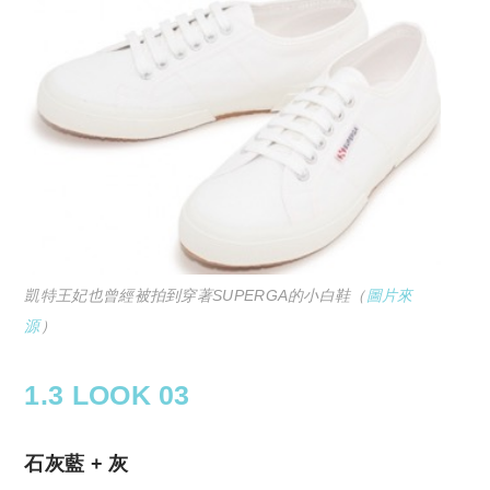
凱特王妃也曾經被拍到穿著SUPERGA的小白鞋（
圖片來
源
）
1.3 LOOK 03
石灰藍 + 灰