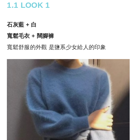
1.1 LOOK 1
石灰藍 + 白
寬鬆毛衣 + 闊腳褲
寬鬆舒服的外觀 是鹽系少女給人的印象