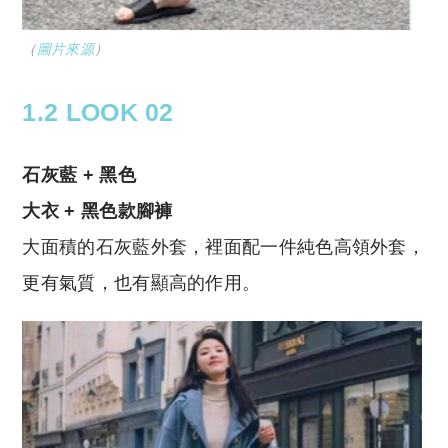
（
圖片來源
）
1.2 LOOK 02
石灰藍 + 黑色
大衣 + 黑色款腳褲
大面積的石灰藍外套，裡面配一件純色高領外套，
更有氣質，也有顯高的作用。