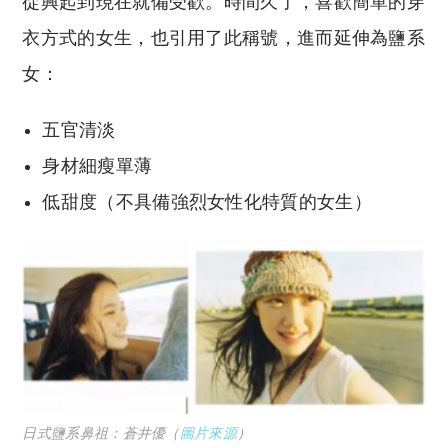
從興起到現在就備受歡。時間久了，喜歡簡單的穿
衣方式的女生，也引用了此稱號，進而延伸為鹽系
女：
五官清淡
身材細瘦單薄
低甜度（不具備強烈女性化特質的女生）
日式鹽系鼻祖：蒼井優（
圖片來源
）