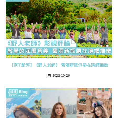
【阿T影評】《野人老師》 舊酒新瓶但勝在演繹細緻
2022-10-26