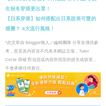
生秋冬穿搭更出眾！
【日系穿搭】如何搭配出日系甜美可愛的
感覺？ 4大流行風格！
*此文章由 Blogger個人／編輯團隊 分享並僅供參
考，意見及內容並不代表本網誌立場，Tutor
Circle 尋補 對信息或內容所招至的損失或損害，
不會承擔任何責任。