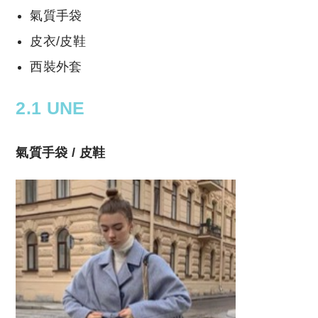
氣質手袋
皮衣/皮鞋
西裝外套
2.1 UNE
氣質手袋 / 皮鞋