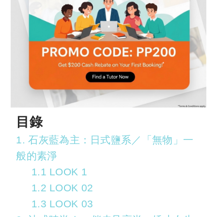
目錄
1. 石灰藍為主：日式鹽系／「無物」一
般的素淨
1.1 LOOK 1
1.2 LOOK 02
1.3 LOOK 03