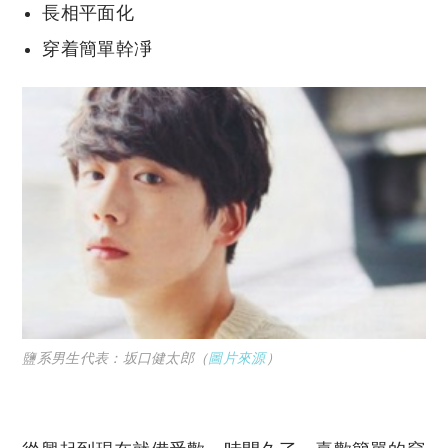
長相平面化
穿着簡單幹凈
鹽系男生代表：坂口健太郎（
圖片來源
）