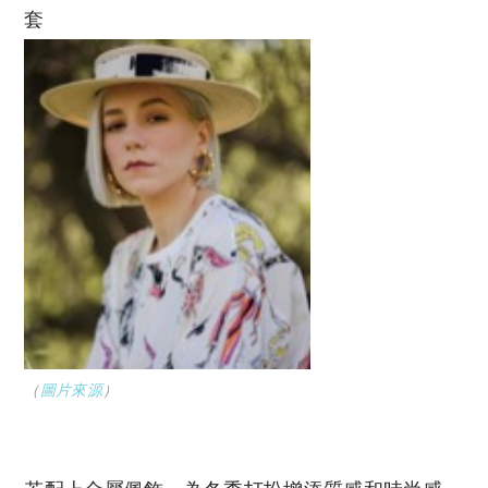
套
（
圖片來源
）