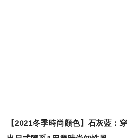
【2021冬季時尚顏色】石灰藍：穿