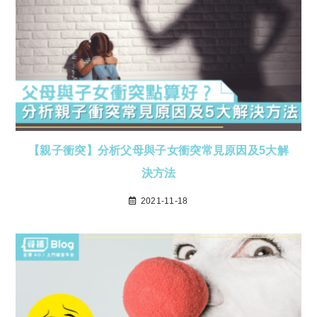
【親子衝突】分析父母與子女衝突常見原因及5大解
決方法
2021-11-18