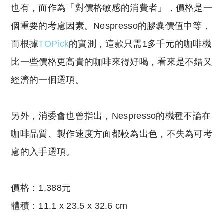
也有，而作為「對價格敏感的消費者」，價格是一
個重要的考慮因素。Nespresso的膠囊價值中等，
而根據
TOPick
的實測，這款只需1多千元的咖啡機
比一些價格更高貴的咖啡來得好喝，看來是不錯又
經濟的一佪選項。
另外，消委會也曾指出，Nespresso的機種不論在
咖啡品質、製作速度方面都較為出色，不失為可考
慮的入手選項。
價格：1,388元
體積：11.1 x 23.5 x 32.6 cm