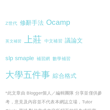
Ocamp
修辭手法
Z世代
上莊
議論文
中文補習
英文補習
slp smaple
補習網
數學補習
大學五件事
綜合格式
*此文章由 Blogger個人／編輯團隊 分享並僅供參
考，意見及內容並不代表本網誌立場，Tutor