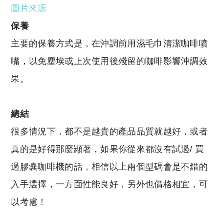
圖片來源
保養
主要的保養方式是，在沖調前用濕毛巾清潔咖啡噴
嘴，以免塵埃或上次使用後殘留的咖啡影響沖調效
果。
總結
很多情況下，都不是越貴的產品品質就越好，或者
真的是好得那麼顯著，如果你從來都沒有試過/ 買
過膠囊咖啡機的話，相信以上兩個型碼會是不錯的
入手選擇，一方面性能良好，另外也價格相宜，可
以考慮！