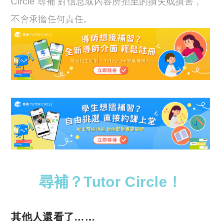
Circle 尋補 對信息或內容所招至的損失或損害，
不會承擔任何責任。
尋補？Tutor Circle！
其他人還看了……