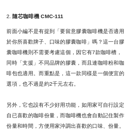
reserved. 此文章未經許可，不得轉載。
隨芯咖啡機 CMC-111
前面小編不是有提到「要留意膠囊咖啡機是否適用
於你所喜歡牌子、口味的膠囊咖啡」嗎？這一台膠
囊咖啡機則不需要考慮這個，因它有7款咖啡槽，
同時「支援」不同品牌的膠囊，而且連咖啡粉和咖
啡包也適用。而重點是，這一款同樣是一個便宜的
選項，也不過是約2千元左右。
另外，它也設有不少好用功能，如用家可自行設定
自已喜歡的咖啡份量，而咖啡機也會自動記住製作
份量和時間，方便用家沖調出喜歡的口味、份量。