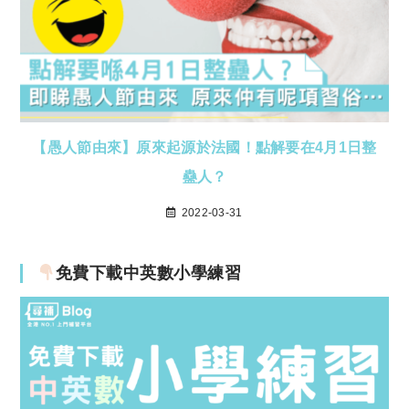
【愚人節由來】原來起源於法國！點解要在4月1日整
蠱人？
2022-03-31
免費下載中英數小學練習