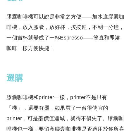
膠囊咖啡機可以說是非常之方便——加水進膠囊咖
啡機，放入膠囊，放好杯，按按鈕，不到一分鐘，
一個吉杯就變成了一杯Espresso——簡直和即溶
咖啡一樣方便快捷！
選購
膠囊咖啡機和printer一樣，printer不是只有
「機」，還要有墨，如果買了一台很使宜的
printer，可是墨價值連城，就得不償失了。膠囊咖
啡機也一樣，要留意膠囊咖啡機是否適用於你所喜