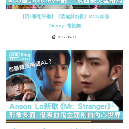
【阿T藝術評鑑】《溫黛與幻視》MCU首部
Disney+電視劇
2022-05-11