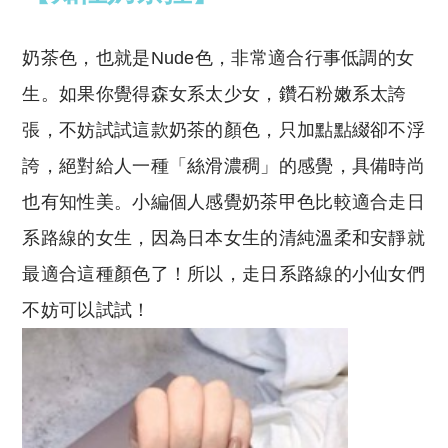
奶茶色，也就是Nude色，非常適合行事低調的女
生。如果你覺得森女系太少女，鑽石粉嫩系太誇
張，不妨試試這款奶茶的顏色，只加點點綴卻不浮
誇，絕對給人一種「絲滑濃稠」的感覺，具備時尚
也有知性美。小編個人感覺奶茶甲色比較適合走日
系路線的女生，因為日本女生的清純溫柔和安靜就
最適合這種顏色了！所以，走日系路線的小仙女們
不妨可以試試！