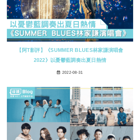
【阿T影評】《SUMMER BLUES林家謙演唱會
2022》以憂鬱藍調奏出夏日熱情
2022-08-31