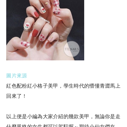
圖片來源
紅色配粉紅小格子美甲，學生時代的懵懂青澀馬上
回來了！
以上便是小編為大家介紹的幾款美甲，無論你是走
什麼風格的女生都可以駕馭喔～期待小仙女們在