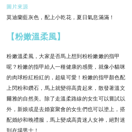
圖片來源
莫迪蘭藍灰色，配上小乾花，夏日氣息滿滿！
【粉嫩溫柔風】
粉嫩溫柔風，大家是否馬上想到粉粉嫩嫩的指甲
呢？粉嫩的指甲給人一種健康的感覺，就像小貓咪
的肉球粉紅粉紅的，超級可愛！粉嫩的指甲顏色配
上閃粉和鑽石，馬上就變得高貴起來，散發著溫文
爾雅的自然美。除了走溫柔路線的女生可以嘗試以
外，新娘或是去婚宴聚會的女生們也可以塗上，搭
配婚紗和晚禮服，馬上變成高貴迷人女神，絕對迷
到在場男士！