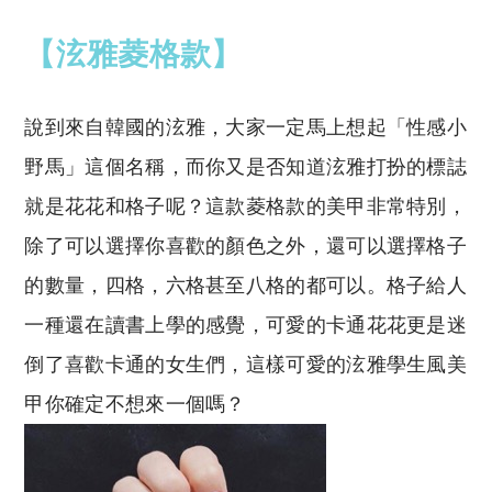
【泫雅菱格款】
說到來自韓國的泫雅，大家一定馬上想起「性感小
野馬」這個名稱，而你又是否知道泫雅打扮的標誌
就是花花和格子呢？這款菱格款的美甲非常特別，
除了可以選擇你喜歡的顏色之外，還可以選擇格子
的數量，四格，六格甚至八格的都可以。格子給人
一種還在讀書上學的感覺，可愛的卡通花花更是迷
倒了喜歡卡通的女生們，這樣可愛的泫雅學生風美
甲你確定不想來一個嗎？