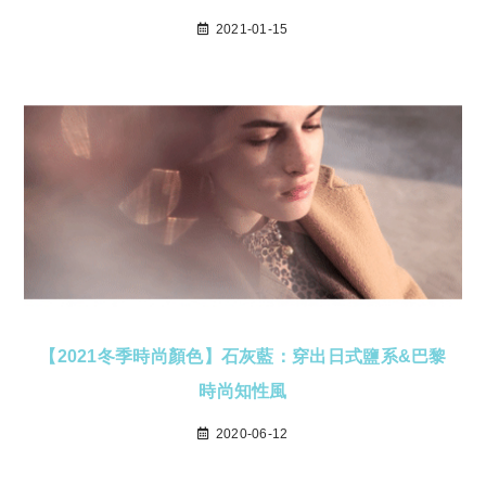
2021-01-15
【2021冬季時尚顏色】石灰藍：穿出日式鹽系&巴黎
時尚知性風
2020-06-12