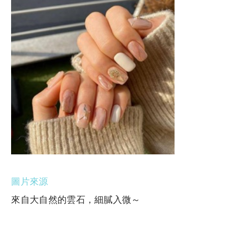
圖片來源
來自大自然的雲石，細膩入微～