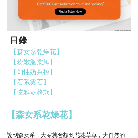
目錄
【森女系乾燥花】
【粉嫩溫柔風】
【知性奶茶控】
【石系雲石】
【泫雅菱格款】
【森女系乾燥花】
說到森女系，大家就會想到花花草草，大自然的一