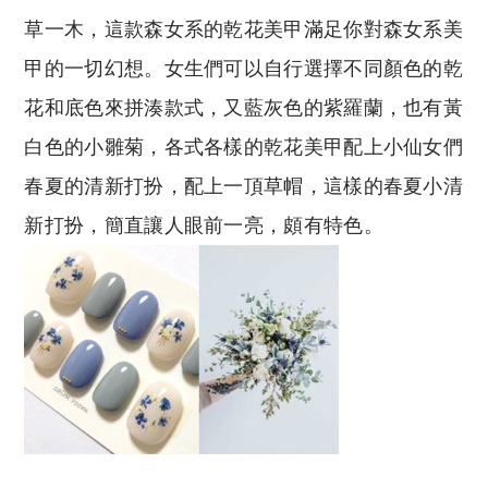
草一木，這款森女系的乾花美甲滿足你對森女系美
甲的一切幻想。女生們可以自行選擇不同顏色的乾
花和底色來拼湊款式，又藍灰色的紫羅蘭，也有黃
白色的小雛菊，各式各樣的乾花美甲配上小仙女們
春夏的清新打扮，配上一頂草帽，這樣的春夏小清
新打扮，簡直讓人眼前一亮，頗有特色。