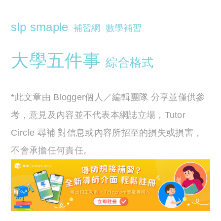
slp smaple
補習網
數學補習
大學五件事
綜合格式
*此文章由 Blogger個人／編輯團隊 分享並僅供參
考，意見及內容並不代表本網誌立場，Tutor
Circle 尋補 對信息或內容所招至的損失或損害，
不會承擔任何責任。