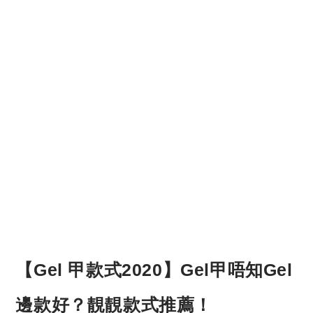
【Gel 甲款式2020】Gel甲唔知Gel
邊款好？靚靚款式推薦！