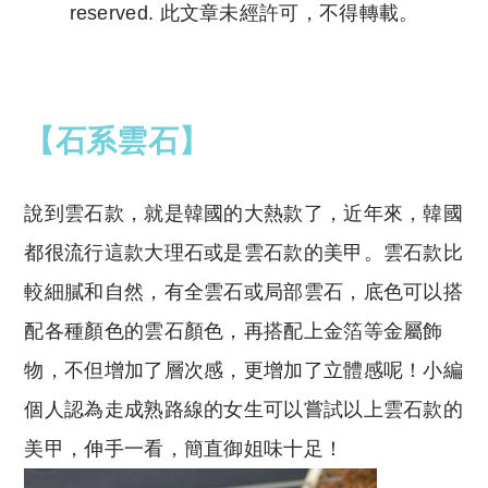
reserved. 此文章未經許可，不得轉載。
Copyright © 2023 Tutor Circle 尋補. All rights
reserved. 此文章未經許可，不得轉載。
【石系雲石】
說到雲石款，就是韓國的大熱款了，近年來，韓國
都很流行這款大理石或是雲石款的美甲。雲石款比
較細膩和自然，有全雲石或局部雲石，底色可以搭
配各種顏色的雲石顏色，再搭配上金箔等金屬飾
物，不但增加了層次感，更增加了立體感呢！小編
個人認為走成熟路線的女生可以嘗試以上雲石款的
美甲，伸手一看，簡直御姐味十足！