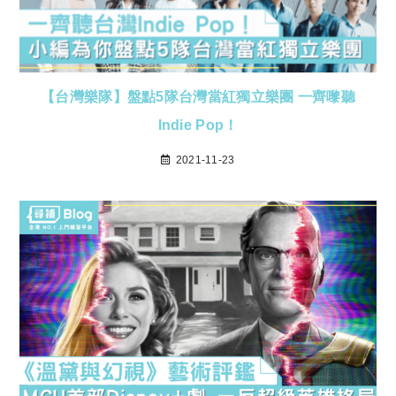
【台灣樂隊】盤點5隊台灣當紅獨立樂團 一齊嚟聽
Indie Pop！
2021-11-23