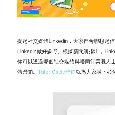
提起社交媒體Linkedin，大家都會聯
Linkedin做好多野。根據新聞網指出，L
你可以透過呢個社交媒體與唔同行業嘅人
體營銷。
Tutor Circle尋補
就為大家講下如何善