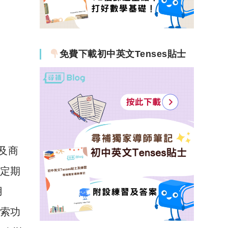
免費下載初中英文Tenses貼士
戶及商
到定期
用
搜索功