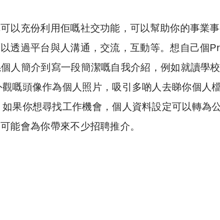
如果你可以充份利用佢嘅社交功能，可以幫助你的事業
可以透過平台與人溝通，交流，互動等。想自己個Prof
啦，係個人簡介到寫一段簡潔嘅自我介紹，例如就讀學
外觀嘅頭像作為個人照片，吸引多啲人去睇你個人
，如果你想尋找工作機會，個人資料設定可以轉為
In可能會為你帶來不少招聘推介。