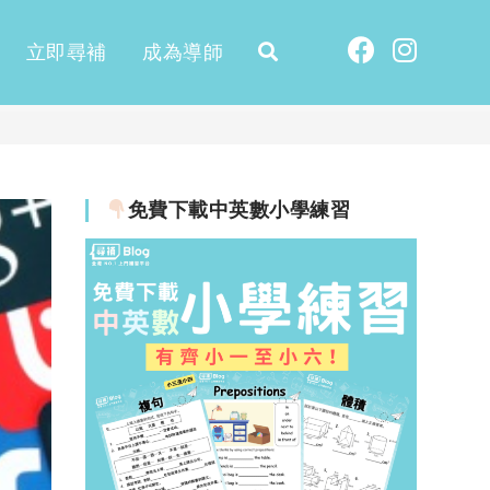
立即尋補
成為導師
免費下載中英數小學練習