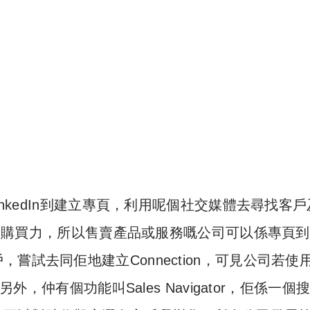
inkedIn到建立專頁，利用呢個社交媒體去尋找客
一定的購買力，所以售賣產品或服務嘅公司可以係專頁
試去同佢地建立Connection，可見公司若使
外，仲有個功能叫Sales Navigator，佢係一個