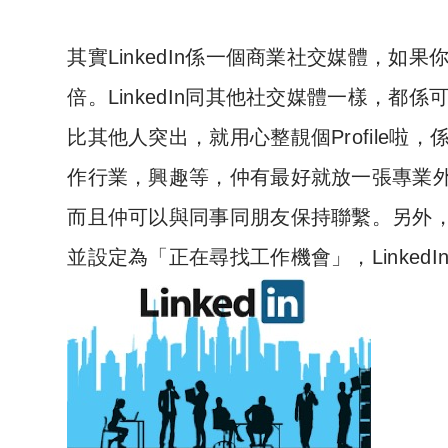
其實LinkedIn係一個商業社交媒體，
倍。LinkedIn同其他社交媒體一樣，都係
比其他人突出，就用心整靚個Profile
作行業，興趣等，仲有最好就放一張專業
而且仲可以與同事同朋友保持聯繫。另外
並設定為「正在尋找工作機會」，Linked