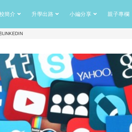
校簡介
升學出路
小編分享
親子專欄
INKEDIN