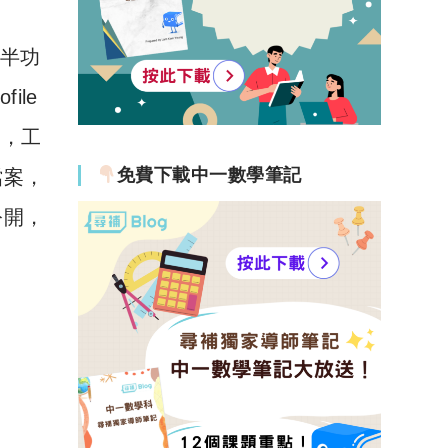
事半功
ile
校，工
免費下載中一數學筆記
檔案，
公開，