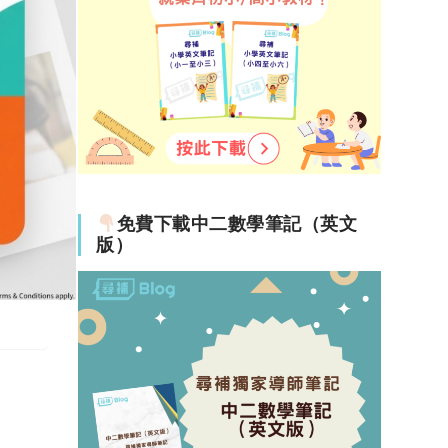
免費下載中二數學筆記（英文
版）