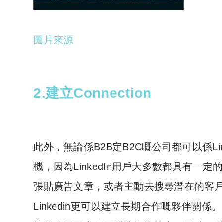
圖片來源
2.建立Connection
此外，無論係B2B定B2C嘅公司都可以係L
機，因為LinkedIn用戶大多數都具有
張貼廣告文章，或者主動去搜尋潛在的客戶，嘗
Linkedin更可以建立長期合作嘅夥伴關係。另