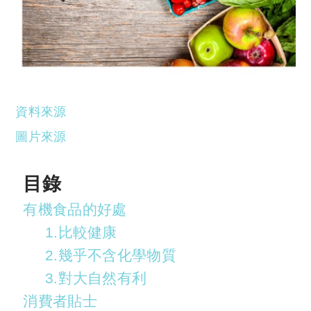
資料來源
圖片來源
目錄
有機食品的好處
1.比較健康
2.幾乎不含化學物質
3.對大自然有利
消費者貼士