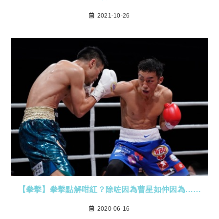
2021-10-26
【拳擊】拳擊點解咁紅？除咗因為曹星如仲因為……
2020-06-16