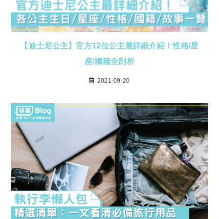
【迪士尼公主】官方12位公主最詳細介紹！性格/星
座/國籍全剖析
2021-09-20