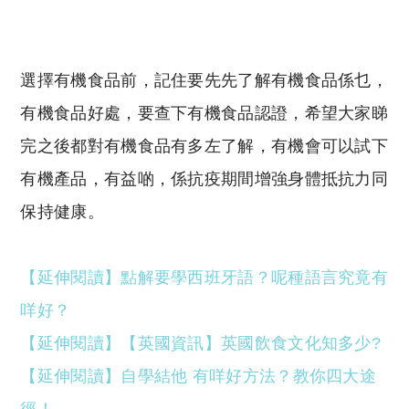
選擇有機食品前，記住要先先了解有機食品係乜，
有機食品好處，要查下有機食品認證，希望大家睇
完之後都對有機食品有多左了解，有機會可以試下
有機產品，有益啲，係抗疫期間增強身體抵抗力同
保持健康。
【延伸閱讀】點解要學西班牙語？呢種語言究竟有
咩好？
【延伸閱讀】【英國資訊】英國飲食文化知多少?
【延伸閱讀】自學結他 有咩好方法？教你四大途