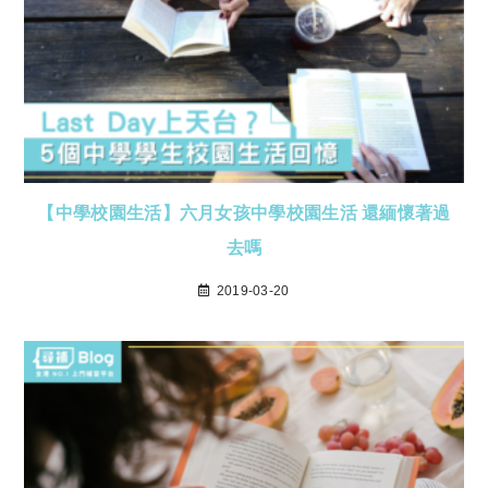
【中學校園生活】六月女孩中學校園生活 還緬懷著過
去嗎
2019-03-20