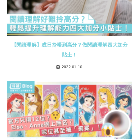
【閱讀理解】成日拎唔到高分？做閱讀理解四大加分
貼士！
2022-01-10