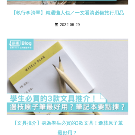
【執行李清單】精選懶人包／一文看清必備旅行用品
2022-09-29
【文具推介】身為學生必買的3款文具！邊枝原子筆
最好用？