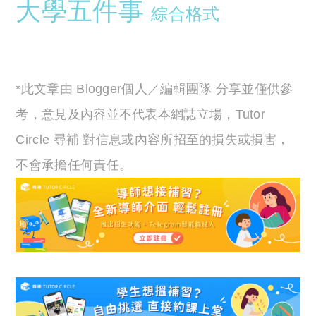
大學五件事
綜合格式
*此文章由 Blogger個人／編輯團隊 分享並僅供參
考，意見及內容並不代表本網誌立場，Tutor
Circle 尋補 對信息或內容所招至的損失或損害，
不會承擔任何責任。