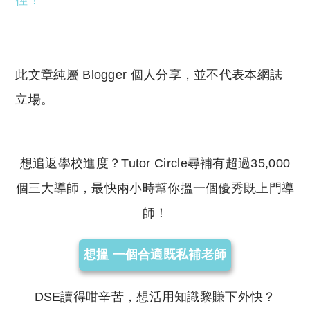
徑！
此文章純屬 Blogger 個人分享，並不代表本網誌
立場。
想追返學校進度？Tutor Circle尋補有超過35,000
個三大導師，最快兩小時幫你搵一個優秀既上門導
師！
想搵 一個合適既私補老師
DSE讀得咁辛苦，想活用知識黎賺下外快？