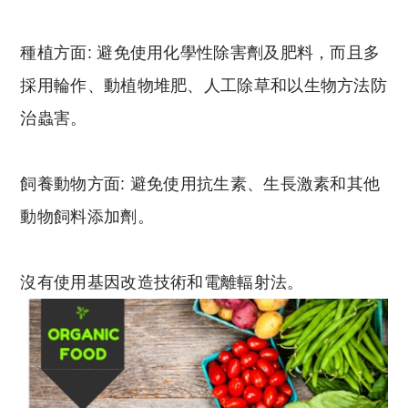
種植方面: 避免使用化學性除害劑及肥料，而且多
採用輪作、動植物堆肥、人工除草和以生物方法防
治蟲害。
飼養動物方面: 避免使用抗生素、生長激素和其他
動物飼料添加劑。
沒有使用基因改造技術和電離輻射法。