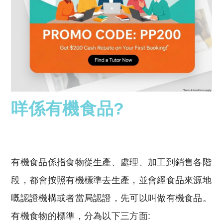
咩係有機食品?
有機食品係指食物從生產、處理、加工到銷售各階
段，都會按照有機標準去生產，並會經食品來源地
嘅認證機構或者當局認證，先可以叫做有機食品。
有機食物的標準，分為以下三方面: