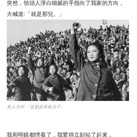
突然，領頭人淨白细腻的手指向了我家的方向，
大喊道:「就是那兒。」
有人大叫:「反動反革命分子」
我和明鏡都愣着了，我驚得立刻站了起來，