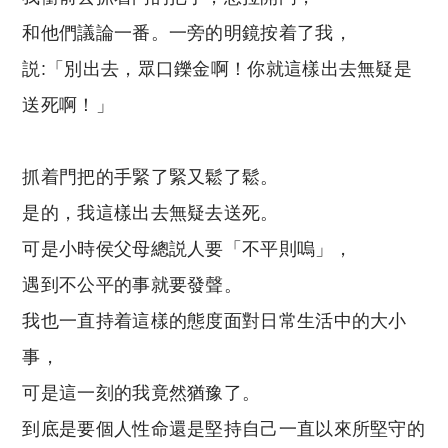
和他們議論一番。一旁的明鏡按着了我，
説:「別出去，眾口鑠金啊！你就這樣出去無疑是
送死啊！」
抓着門把的手緊了緊又鬆了鬆。
是的，我這樣出去無疑去送死。
可是小時侯父母總説人要「不平則嗚」，
遇到不公平的事就要發聲。
我也一直持着這樣的態度面對日常生活中的大小
事，
可是這一刻的我竟然猶豫了。
到底是要個人性命還是堅持自己一直以來所堅守的