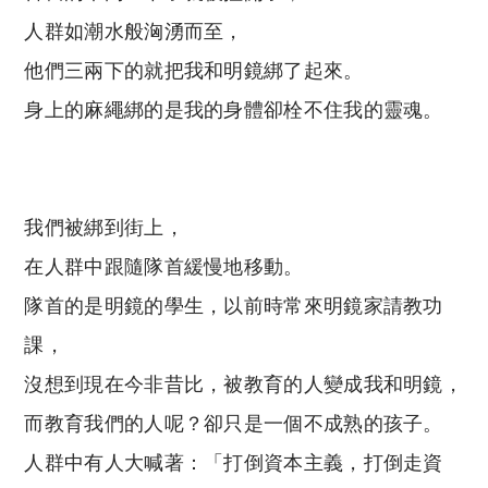
人群如潮水般洶湧而至，
他們三兩下的就把我和明鏡綁了起來。
身上的麻繩綁的是我的身體卻栓不住我的靈魂。
我們被綁到街上，
在人群中跟隨隊首緩慢地移動。
隊首的是明鏡的學生，以前時常來明鏡家請教功
課，
沒想到現在今非昔比，被教育的人變成我和明鏡，
而教育我們的人呢？卻只是一個不成熟的孩子。
人群中有人大喊著：「打倒資本主義，打倒走資