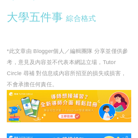
大學五件事
綜合格式
*此文章由 Blogger個人／編輯團隊 分享並僅供參
考，意見及內容並不代表本網誌立場，Tutor
Circle 尋補 對信息或內容所招至的損失或損害，
不會承擔任何責任。