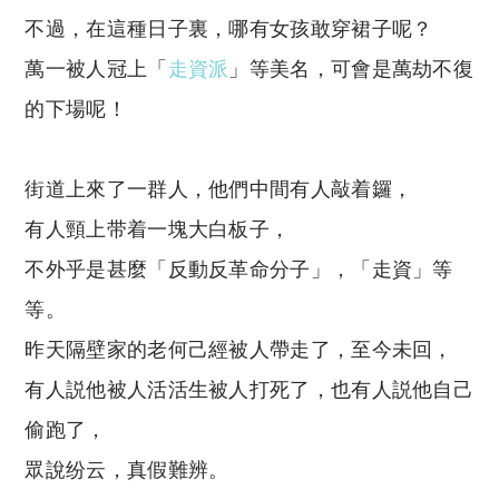
不過，在這種日子裏，哪有女孩敢穿裙子呢？
萬一被人冠上「
走資派
」等美名，可會是萬劫不復
的下場呢！
街道上來了一群人，他們中間有人敲着鑼，
有人頸上带着一塊大白板子，
不外乎是甚麼「反動反革命分子」，「走資」等
等。
昨天隔壁家的老何己經被人帶走了，至今未回，
有人説他被人活活生被人打死了，也有人説他自己
偷跑了，
眾說纷云，真假難辨。