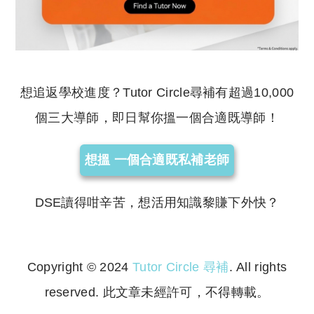
想追返學校進度？Tutor Circle尋補有超過10,000
個三大導師，即日幫你搵一個合適既導師！
想搵 一個合適既私補老師
DSE讀得咁辛苦，想活用知識黎賺下外快？
Copyright © 2024
Tutor Circle 尋補
. All rights
reserved. 此文章未經許可，不得轉載。