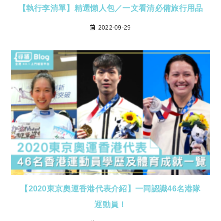
【執行李清單】精選懶人包／一文看清必備旅行用品
2022-09-29
【2020東京奧運香港代表介紹】一同認識46名港隊
運動員！