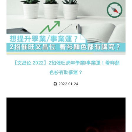
【文昌位 2022】2招催旺虎年學業/事業運！着咩顏
色衫有助催運？
2022-01-24