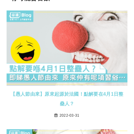
【愚人節由來】原來起源於法國！點解要在4月1日整
蠱人？
2022-03-31