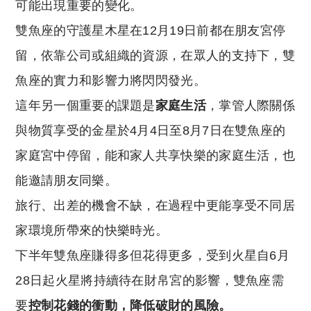
可能出現重要的變化。
雙魚座的守護星木星在12月19日前都在朋友宮停
留，依靠公司或組織的資源，在眾人的支持下，雙
魚座的實力和影響力將閃閃發光。
這年另一個重要的課題是
家庭生活
，掌管人際關係
與物質享受的金星於4月4日至8月7日在雙魚座的
家庭宮中停留，能和家人共享快樂的家庭生活，也
能邀請朋友同樂。
旅行、出差的機會不缺，在過程中更能享受不同居
家環境所帶來的快樂時光。
下半年雙魚座賺得多但花得更多，受到火星自6月
28日起火星將持續待在財帛宮的影響，雙魚座需
要
控制花錢的衝動，降低破財的風險。