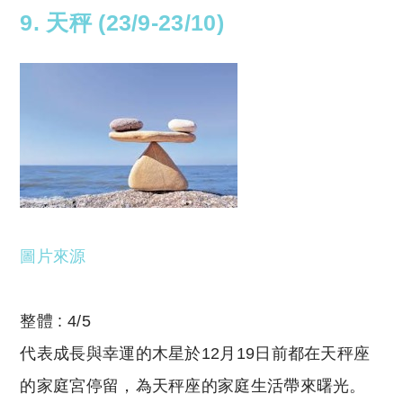
9. 天秤 (23/9-23/10)
圖片來源
整體 : 4/5
代表成長與幸運的木星於12月19日前都在天秤座
的家庭宮停留，為天秤座的家庭生活帶來曙光。