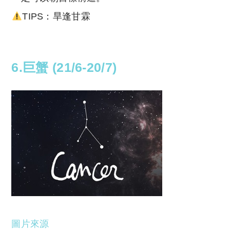
TIPS：旱逢甘霖
6.巨蟹 (21/6-20/7)
圖片來源