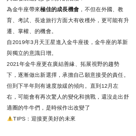
為金牛座帶來
極佳的成長機會
，不但在外國、教
育、考試、長途旅行方面大有收穫外，更可能有升
遷、掌權、的機會。
自2019年3月天王星進入金牛座後，金牛座的革新
與獨立的意識日增。
2021年金牛座更在廣結善緣、拓展視野的趨勢
下，逐漸做出新選擇，承擔自己願意接受的責任。
但到下半年則有速度放緩的傾向。直到12月左
右，可能會有再次驚人的變化和挑戰，還沒走出舒
適圈的牛牛們，是時候作出改變了
TIPS：迎接更美好的未來