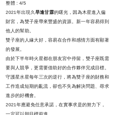
整體 : 4/5
2021年出現久
旱逢甘霖
的曙光，因為木星進入偏
財宮，為雙子座帶來豐盛的資源。新一年容易得到
他人的幫助。
雙子座的人緣大好，容易在合作和感情方面有顯著
的發展。
由於下半年時火星都在朋友宮中停留，雙子座既需
要與人競爭，更需要借助好的合作夥伴完成目標。
守護星水星每年三次的逆行，將為雙子座的財務和
工作造成短期的亂流，卻也不失為解決問題、尋求
進步的好機會。
2021年應避免任意承諾，在實事求是的努力下，
一定可以朝目標前進。