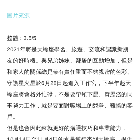
圖片來源
整體 : 3.5/5
2021年將是天蠍座學習、旅遊、交流和認識新朋
友的好時機。與兄弟姊妹、鄰居的互動增加，但是
和家人的關係總是帶有責任重而不夠親密的色彩。
守護星火星於6月28日起進入工作宮，下半年起天
蠍座將會格外忙碌，不是要帶領下屬、資歷淺的同
事努力工作，就是要面對職場上的競爭、難搞的客
戶。
但是也會因此練就更好的溝通技巧和專業能力，
10月14日至11月4日的水星逆行來到天蠍座，提供