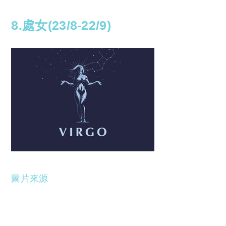
8.處女(23/8-22/9)
圖片來源