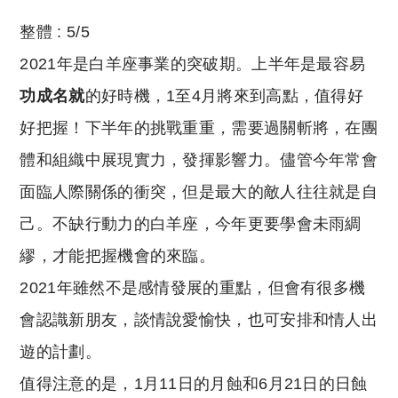
整體 : 5/5
2021年是白羊座事業的突破期。上半年是最容易
功成名就
的好時機，1至4月將來到高點，值得好
好把握！下半年的挑戰重重，需要過關斬將，在團
體和組織中展現實力，發揮影響力。儘管今年常會
面臨人際關係的衝突，但是最大的敵人往往就是自
己。不缺行動力的白羊座，今年更要學會未雨綢
繆，才能把握機會的來臨。
2021年雖然不是感情發展的重點，但會有很多機
會認識新朋友，談情說愛愉快，也可安排和情人出
遊的計劃。
值得注意的是，1月11日的月蝕和6月21日的日蝕