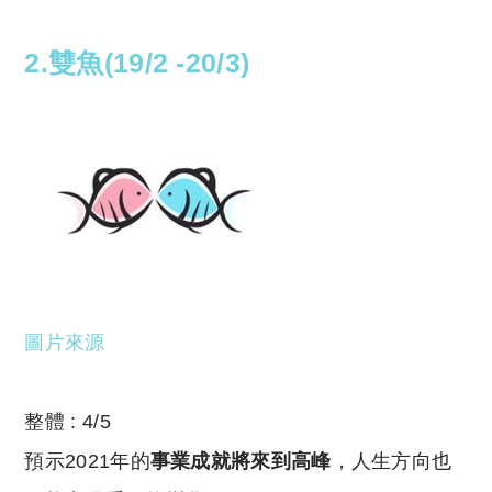
2.雙魚(19/2 -20/3)
圖片來源
整體 : 4/5
預示2021年的
事業成就將來到高峰
，人生方向也