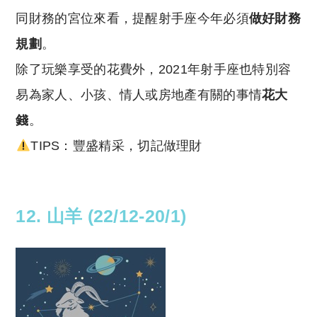
同財務的宮位來看，提醒射手座今年必須
做好財務
規劃
。
除了玩樂享受的花費外，2021年射手座也特別容
易為家人、小孩、情人或房地產有關的事情
花大
錢
。
TIPS：豐盛精采，切記做理財
12. 山羊 (22/12-20/1)