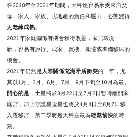
在2018年至2021年期間，天秤座容易承受來自父
母、家人、家族、房地產的責任和壓力，心態變得
更
老練成熟
。
2021年家庭關係有機會獲得改善，家居環境一
新，容易有旅行、成家、買樓、搬遷或準備移民的
機會。
2021年仍然是
人際關係充滿矛盾衝突
的一年，尤
其以1月、2月、6月、7月、9月下旬至10月為最。
開心的是
，土星將於3月22日至7月2日暫時離開家
庭宮，加上守護星金星也將於4月4日至8月7日移
入遷移宮，第二季將是天秤座最為
輕鬆愉快
的時
刻。