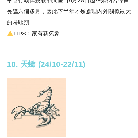
掌管行動與挑戰的火星自6月28日起在婚姻宮停留
長達六個多月，因此下半年才是處理內外關係最大
的考驗期。
TIPS：家有新氣象
10. 天蠍 (24/10-22/11)