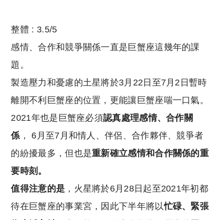
整體 : 3.5/5
感情、合作和競爭關係一直是巨蟹座這幾年的課
題。
製造壓力和憂慮的土星將於3月22日至7月2日暫時
離開不利巨蟹座的位置，更能讓巨蟹座喘一口氣。
2021年也是巨蟹座必須
認真處理感情、合作關
係
， 6月至7月和情人、伴侶、合作夥伴、競爭者
的紛擾最多，但也是
重新確立感情和合作關係的重
要時刻。
值得注意的是
，火星將於6月28日起至2021年初都
待在巨蟹座的事業宮，因此下半年將以
忙碌、緊張