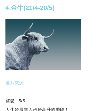
4.金牛(21/4-20/5)
圖片來源
整體 : 5/5
人生發展進入步步高升的階段！