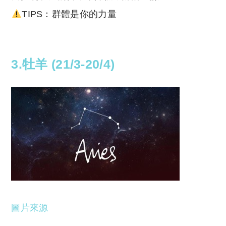
TIPS：群體是你的力量
3.牡羊 (21/3-20/4)
圖片來源