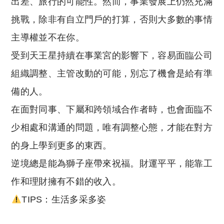
出差、旅行的可能性。然而，事業發展上仍然充滿
挑戰，除非有自立門戶的打算，否則大多數的事情
主導權並不在你。
受到天王星持續在事業宮的影響下，容易面臨公司
組織調整、主管改動的可能，別忘了機會是給有準
備的人。
在面對同事、下屬和跨領域合作者時，也會面臨不
少相處和溝通的問題，唯有調整心態，才能在對方
的身上學到更多的東西。
逆境總是能為獅子座帶來祝福。財運平平，能靠工
作和理財擁有不錯的收入。
TIPS：生活多采多姿