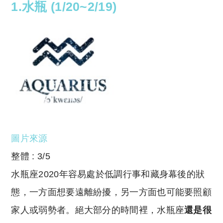
1.水瓶 (1/20~2/19)
圖片來源
整體 : 3/5
水瓶座2020年容易處於低調行事和藏身幕後的狀
態，一方面想要遠離紛擾，另一方面也可能要照顧
家人或弱勢者。絕大部分的時間裡，水瓶座
還是很