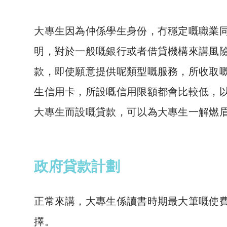
大專生因為仲係學生身份，冇穩定嘅職業
明，對於一般嘅銀行或者借貸機構來講風
款，即使願意提供呢類型嘅服務，所收取
生信用卡，所設嘅信用限額都會比較低，
大專生而設嘅貸款，可以為大專生一解燃
政府貸款計劃
正常來講，大專生係讀書時期最大筆嘅使
擇。