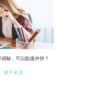
咩經驗，可以點搵外快？
圖片來源