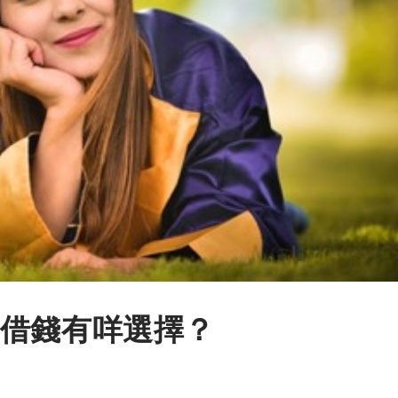
借錢有咩選擇？