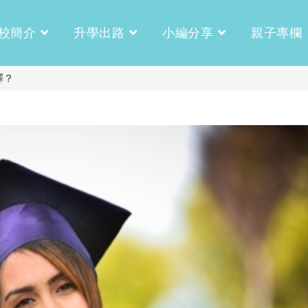
校簡介
升學出路
小編分享
親子專欄
擇？