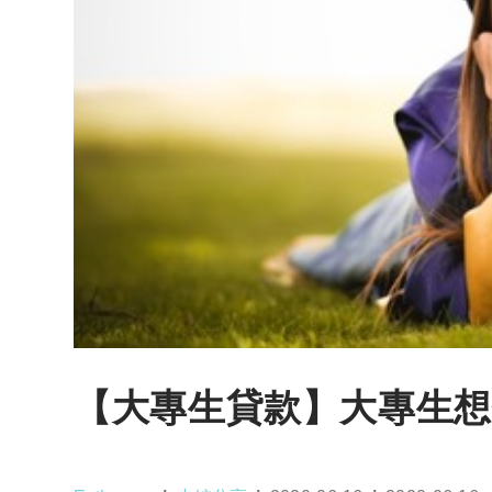
【大專生貸款】大專生想