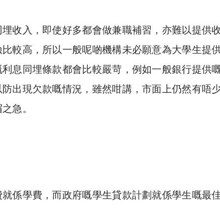
同埋收入，即使好多都會做兼職補習，亦難以提供
險比較高，所以一般呢啲機構未必願意為大學生提
嘅利息同埋條款都會比較嚴苛，例如一般銀行提供
以防出現欠款嘅情況，雖然咁講，市面上仍然有唔
眉之急。
費就係學費，而政府嘅學生貸款計劃就係學生嘅最