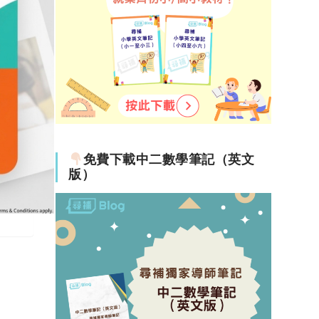
免費下載中二數學筆記（英文
版）