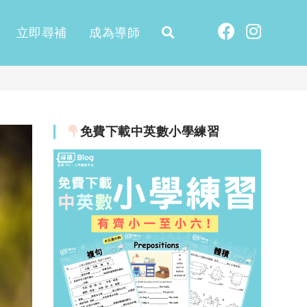
立即尋補
成為導師
免費下載中英數小學練習