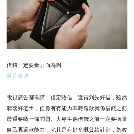
借錢一定要量力而為啊
圖片來源
電視廣告都有講：借定唔借，還得到先好借，雖然
聽落好老土，但係有冇能力準時還款就係借錢之前
最重要嘅一條問題。大專生係借錢之前一定要衡量
自己嘅還款能力，尤其是有好多嘅貸款計劃，為咗