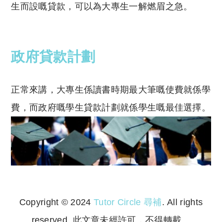
生而設嘅貸款，可以為大專生一解燃眉之急。
政府貸款計劃
正常來講，大專生係讀書時期最大筆嘅使費就係學
費，而政府嘅學生貸款計劃就係學生嘅最佳選擇。
Copyright © 2024
Tutor Circle 尋補
. All rights
reserved. 此文章未經許可，不得轉載。