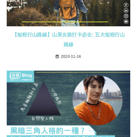
【短程行山路線】山系女孩打卡必去: 五大短程行山
路線
2020-11-16