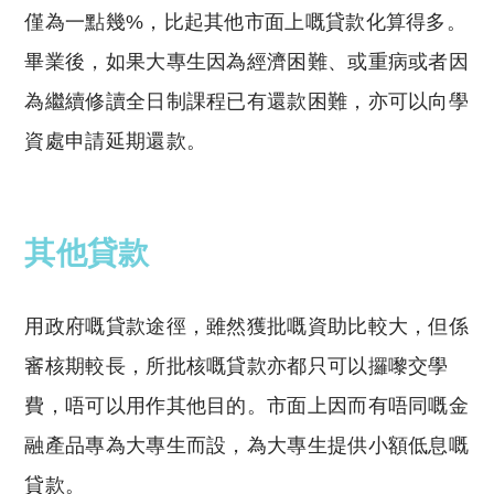
僅為一點幾%，比起其他市面上嘅貸款化算得多。
畢業後，如果大專生因為經濟困難、或重病或者因
為繼續修讀全日制課程已有還款困難，亦可以向學
資處申請延期還款。
其他貸款
用政府嘅貸款途徑，雖然獲批嘅資助比較大，但係
審核期較長，所批核嘅貸款亦都只可以攞嚟交學
費，唔可以用作其他目的。市面上因而有唔同嘅金
融產品專為大專生而設，為大專生提供小額低息嘅
貸款。