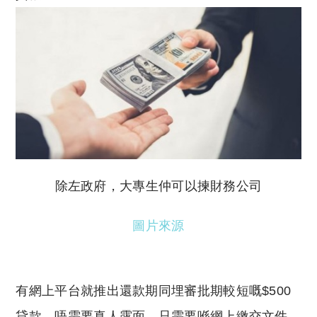
除左政府，大專生仲可以揀財務公司
圖片來源
有網上平台就推出還款期同埋審批期較短嘅$500
貸款，唔需要真人露面，只需要喺網上繳交文件，