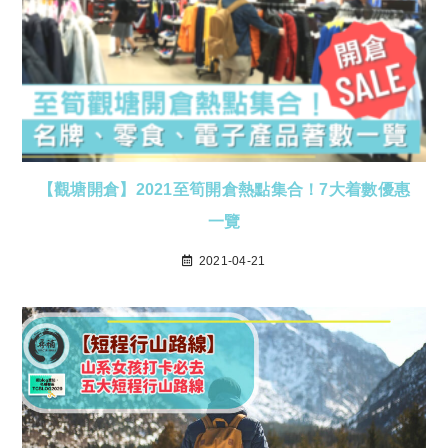
【觀塘開倉】2021至筍開倉熱點集合！7大着數優惠
一覽
2021-04-21