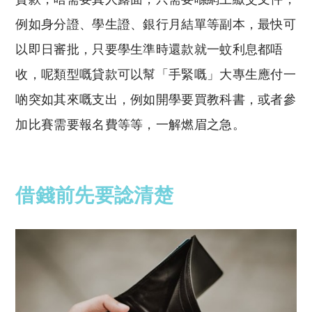
例如身分證、學生證、銀行月結單等副本，最快可
以即日審批，只要學生準時還款就一蚊利息都唔
收，呢類型嘅貸款可以幫「手緊嘅」大專生應付一
啲突如其來嘅支出，例如開學要買教科書，或者參
加比賽需要報名費等等，一解燃眉之急。
借錢前先要諗清楚