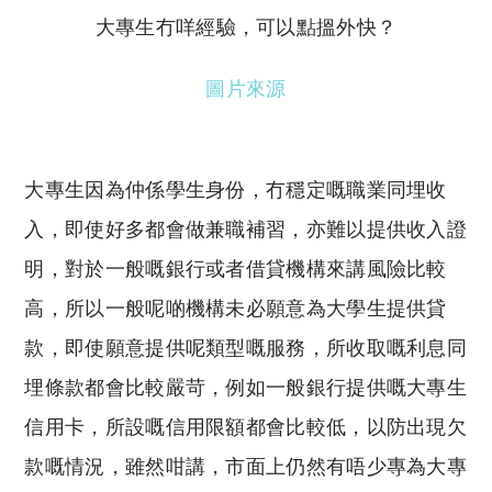
大專生冇咩經驗，可以點搵外快？
圖片來源
大專生因為仲係學生身份，冇穩定嘅職業同埋收
入，即使好多都會做兼職補習，亦難以提供收入證
明，對於一般嘅銀行或者借貸機構來講風險比較
高，所以一般呢啲機構未必願意為大學生提供貸
款，即使願意提供呢類型嘅服務，所收取嘅利息同
埋條款都會比較嚴苛，例如一般銀行提供嘅大專生
信用卡，所設嘅信用限額都會比較低，以防出現欠
款嘅情況，雖然咁講，市面上仍然有唔少專為大專