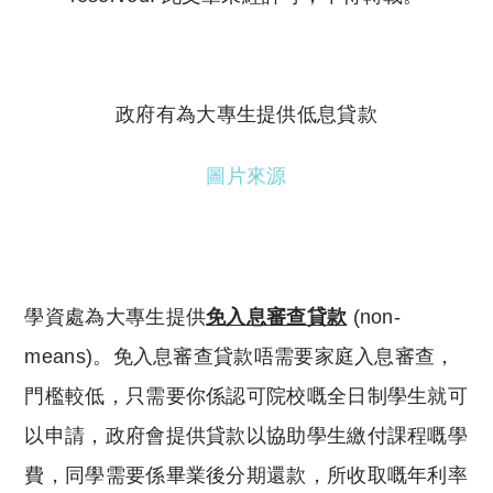
Copyright © 2023 Tutor Circle 尋補. All rights
reserved. 此文章未經許可，不得轉載。
政府有為大專生提供低息貸款
圖片來源
學資處為大專生提供
免入息審查貸款
(non-
means)。免入息審查貸款唔需要家庭入息審查，
門檻較低，只需要你係認可院校嘅全日制學生就可
以申請，政府會提供貸款以協助學生繳付課程嘅學
費，同學需要係畢業後分期還款，所收取嘅年利率