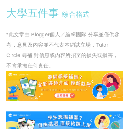
大學五件事
綜合格式
*此文章由 Blogger個人／編輯團隊 分享並僅供參
考，意見及內容並不代表本網誌立場，Tutor
Circle 尋補 對信息或內容所招至的損失或損害，
不會承擔任何責任。