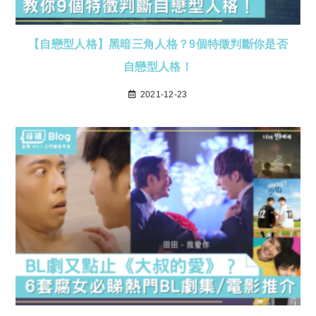
【自戀型人格】黑暗三角人格？9個特徵判斷你是否
自戀型人格！
2021-12-23