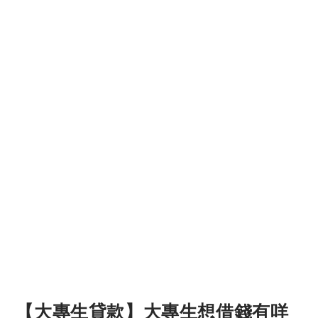
【大專生貸款】大專生想借錢有咩