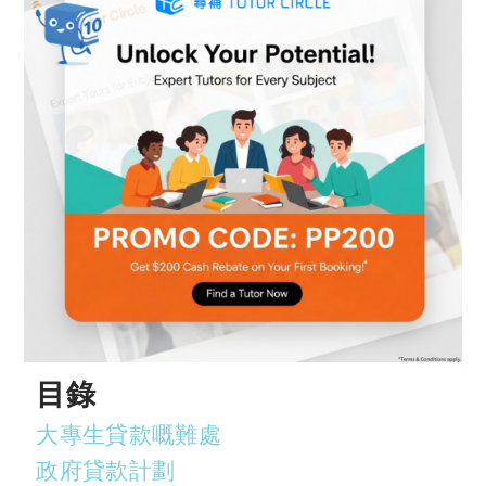
目錄
大專生貸款嘅難處
政府貸款計劃