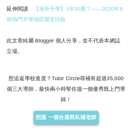
延伸閱讀
：【海外升學】1年30萬？——2020年8
個熱門升學地區開支比較
此文章純屬 Blogger 個人分享，並不代表本網誌
立場。
想追返學校進度？Tutor Circle尋補有超過35,000
個三大導師，最快兩小時幫你搵一個優秀既上門導
師！
想搵 一個合適既私補老師