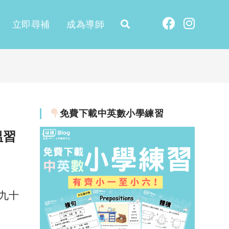
立即尋補
成為導師
免費下載中英數小學練習
溫習
九十