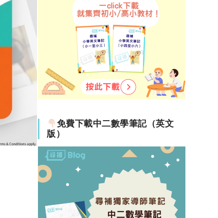
免費下載中二數學筆記（英文
版）