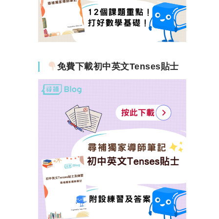
免費下載初中英文Tenses貼士