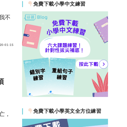
免費下載小學中文練習
我不
20-01-15
項
免費下載小學英文全方位練習
亡，