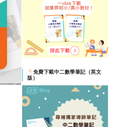
免費下載中二數學筆記（英文
版）