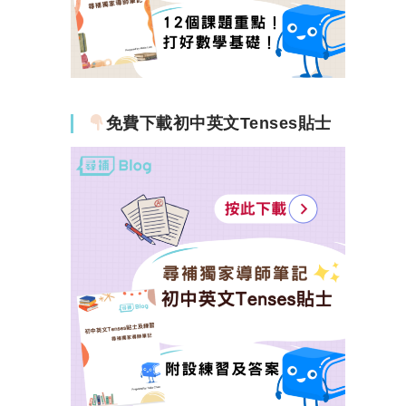
免費下載初中英文Tenses貼士