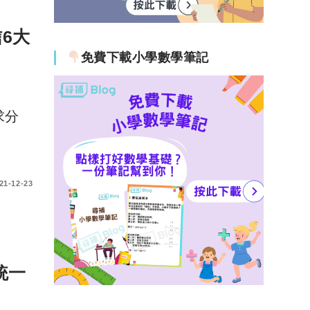
6大
免費下載小學數學筆記
求分
21-12-23
統一