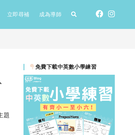
立即尋補
成為導師
免費下載中英數小學練習
、
o主題