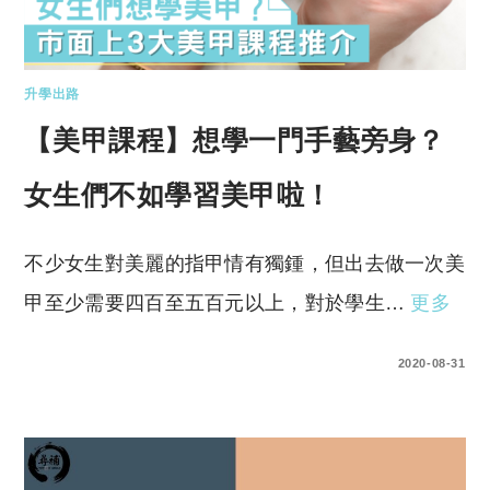
升學出路
【美甲課程】想學一門手藝旁身？
女生們不如學習美甲啦！
不少女生對美麗的指甲情有獨鍾，但出去做一次美
甲至少需要四百至五百元以上，對於學生…
更多
0 COMMENTS
2020-08-31