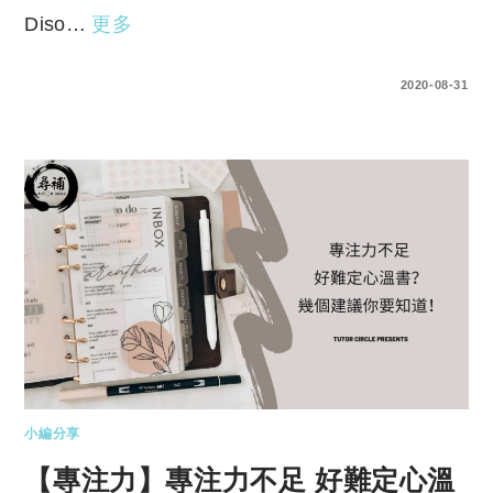
Diso…
更多
0 COMMENTS
2020-08-31
小編分享
【專注力】專注力不足 好難定心溫