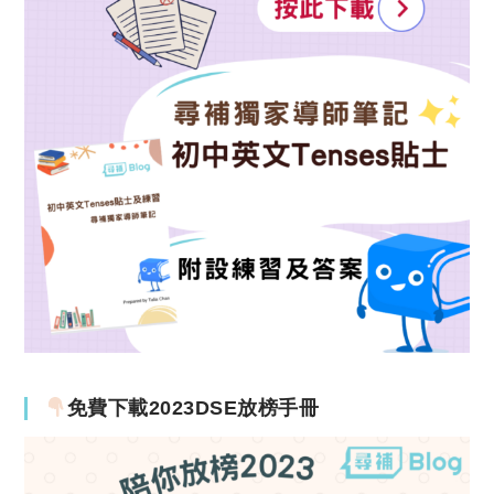
免費下載2023DSE放榜手冊