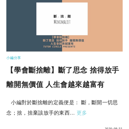
小編分享
【學會斷捨離】斷了思念 捨得放手
離開無價值 人生會越來越富有
小編對於斷捨離的定義便是： 斷，斷開一切思
念；捨，捨棄該放手的東西…
更多
0 COMMENTS
2020-08-31