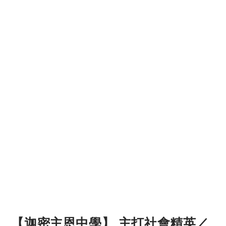
【迦密主恩中學】 主打社會精英／