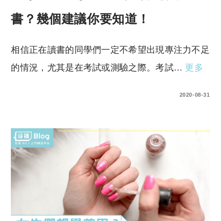
書？幾個建議你要知道！
相信正在讀書的同學們一定不希望出現專注力不足
的情況，尤其是在考試或測驗之際。考試…
更多
0 COMMENTS
2020-08-31