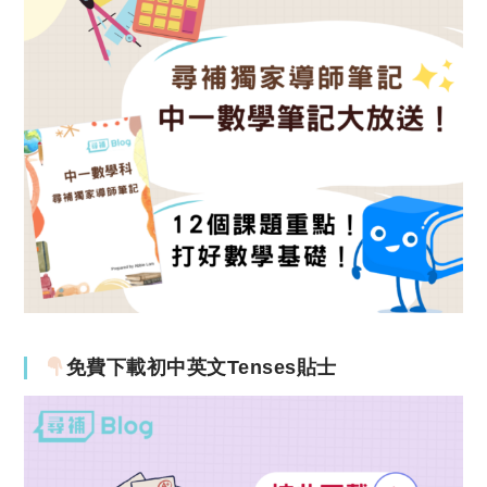
免費下載初中英文Tenses貼士