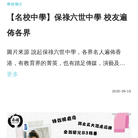
學校簡介
【名校中學】保祿六世中學 校友遍
佈各界
圖片來源 說起保祿六世中學，各界名人遍佈香
港，有教育界的菁英，也有踏足傳媒，演藝及…
更多
0 COMMENTS
2020-09-18