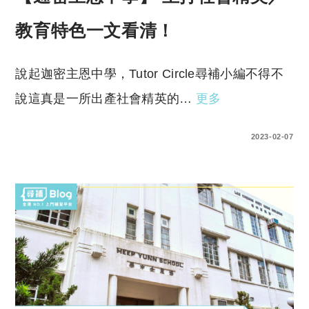
教育特色一文看清！
說起迦密主恩中學，Tutor Circle尋補小編不得不
說這真是一所出產社會精英的…
更多
0 COMMENTS
2023-02-07