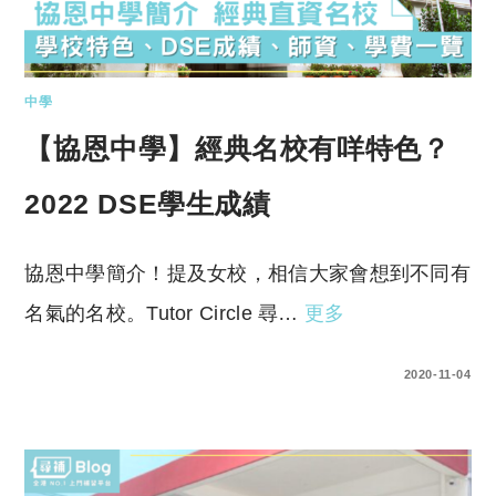
中學
【協恩中學】經典名校有咩特色？
2022 DSE學生成績
協恩中學簡介！提及女校，相信大家會想到不同有
名氣的名校。Tutor Circle 尋…
更多
0 COMMENTS
2020-11-04