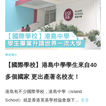
學校簡介
【國際學校】港島中學學生來自40
多個國家 更出產著名校友！
港島有不少國際學校，港島中學（Island
School）就是香港英基學校協會旗下…
更多