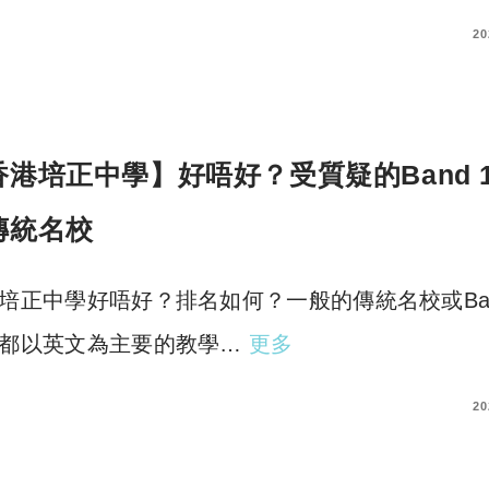
COMMENTS
20
香港培正中學】好唔好？受質疑的Band 
傳統名校
培正中學好唔好？排名如何？一般的傳統名校或Ban
都以英文為主要的教學…
更多
COMMENTS
20