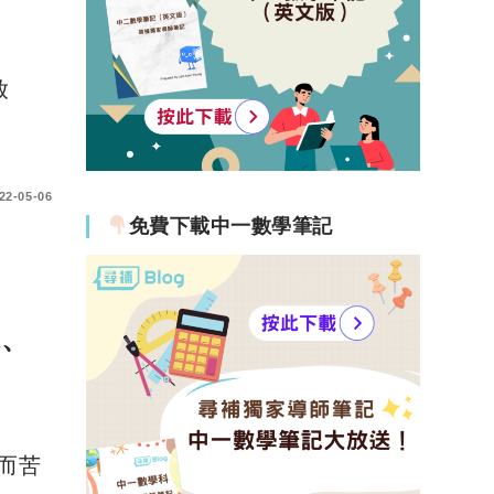
放
22-05-06
免費下載中一數學筆記
求、
科而苦