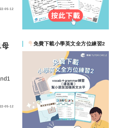
22-05-12
免費下載小學英文全方位練習2
1母
d1
22-05-12