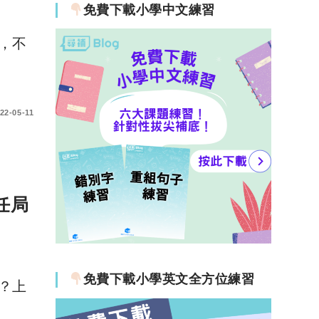
免費下載小學中文練習
，不
22-05-11
任局
免費下載小學英文全方位練習
？上