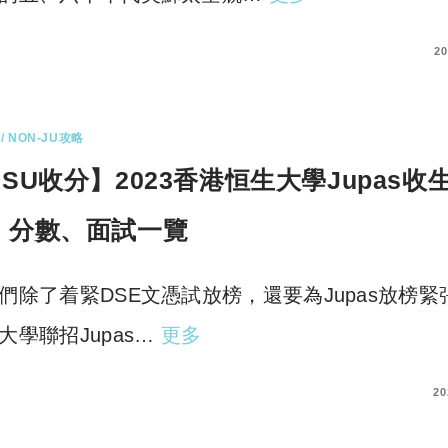
COMMENTS
20
/ NON-JU攻略
SU收分】2023香港恒生大學Jupas收
、分數、面試一覽
們除了着緊DSE文憑試放榜，還要為Jupas放榜緊
大學聯招Jupas…
更多
COMMENTS
20