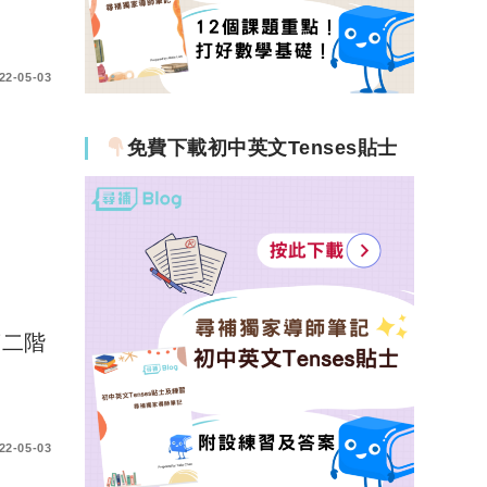
22-05-03
免費下載初中英文Tenses貼士
第二階
22-05-03