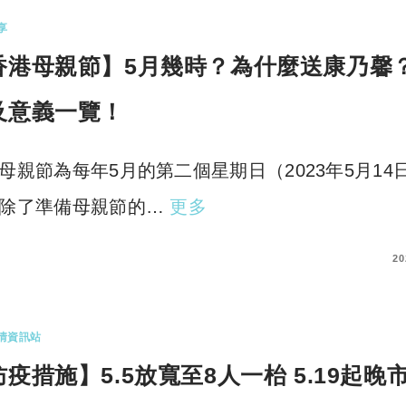
享
香港母親節】5月幾時？為什麼送康乃馨？
及意義一覽！
母親節為每年5月的第二個星期日（2023年5月14
除了準備母親節的…
更多
COMMENTS
20
情資訊站
疫措施】5.5放寬至8人一枱 5.19起晚