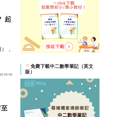
 起
日），
免費下載中二數學筆記（英文
版）
22-05-06
市至