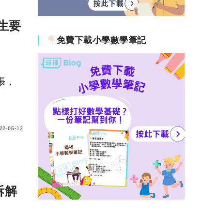
收生要
免費下載小學數學筆記
張，
22-05-12
拆解