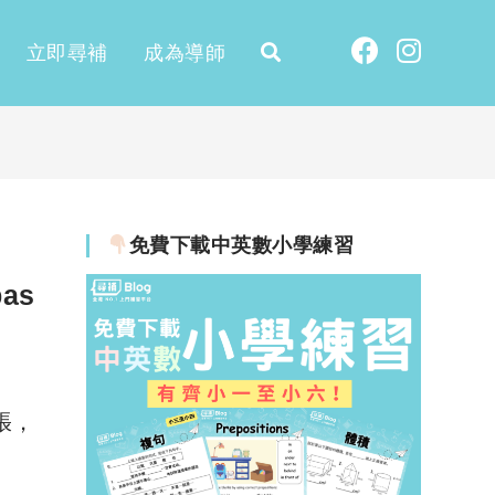
立即尋補
成為導師
免費下載中英數小學練習
as
張，