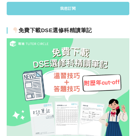
免費下載DSE選修科精讀筆記