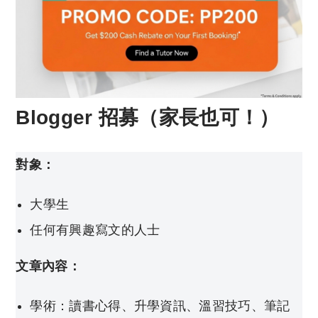
Blogger 招募（家長也可！）
對象：
大學生
任何有興趣寫文的人士
文章內容：
學術：讀書心得、升學資訊、溫習技巧、筆記