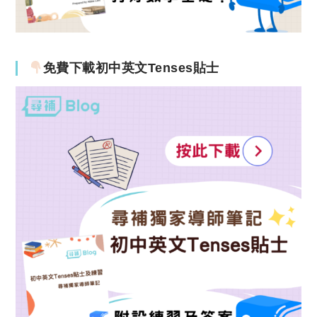
免費下載初中英文Tenses貼士