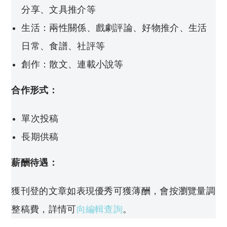
分享、文具推介等
生活：兩性關係、戲劇評論、好物推介、生活
日常、食譜、社評等
創作：散文、連載小說等
合作形式：
單次投稿
長期供稿
薪酬待遇：
獲刊登的文章如表現優秀可獲薄酬，會按瀏覽量調
整稿費，詳情可
向編輯查詢
。