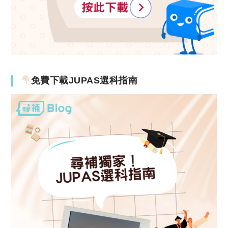
免費下載JUPAS選科指南