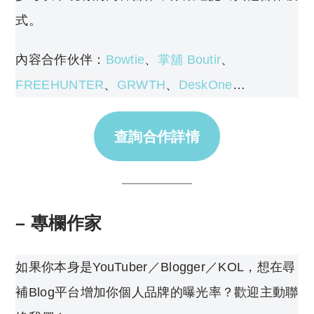
式。
內容合作伙伴：
Bowtie
、
掌舖 Boutir
、
FREEHUNTER
、
GRWTH
、
DeskOne
…
查詢合作詳情
– 專欄作家
如果你本身是YouTuber／Blogger／KOL，想在尋
補Blog平台增加你個人品牌的曝光率？歡迎主動聯