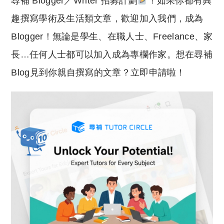
尋補 Blogger／Writer 招募計劃
！如果你都有興
趣撰寫學術及生活類文章，歡迎加入我們，成為
Blogger！無論是學生、在職人士、Freelance、家
長…任何人士都可以加入成為專欄作家。想在尋補
Blog見到你親自撰寫的文章？立即申請啦！