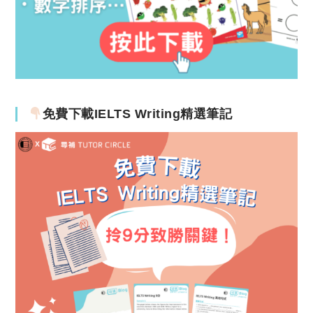
免費下載IELTS Writing精選筆記