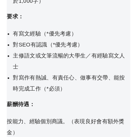
於1,000字）
要求：
有寫文經驗（*優先考慮）
對SEO有認識（*優先考慮）
主修語文或文筆流暢的大學生／有經驗寫文人
士
對寫作有熱誠、有責任心、做事有交帶、能按
時完成工作（*必須）
薪酬待遇：
按能力、經驗個別商議。（表現良好會有額外獎
金）