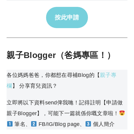
按此申請
親子Blogger（爸媽專區！）
各位媽媽爸爸，你都想在尋補Blog的【
親子專
欄
】 分享育兒資訊？
立即將以下資料send俾我哋！記得註明【申請做
親子Blogger】，可能下一篇就係你嘅文章啦！
筆名、
FB/IG/Blog page、
個人簡介