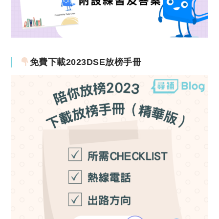
免費下載2023DSE放榜手冊