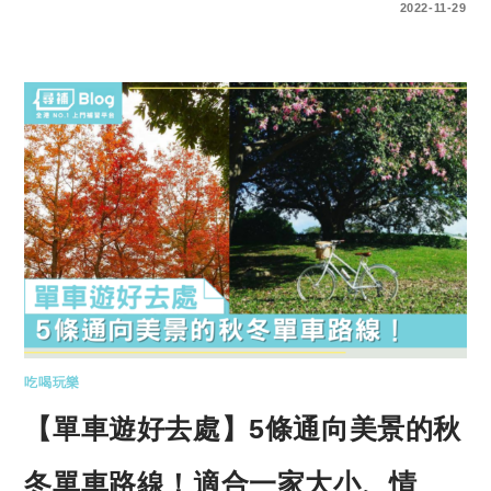
0 COMMENTS
2022-11-29
吃喝玩樂
【單車遊好去處】5條通向美景的秋
冬單車路線！適合一家大小、情