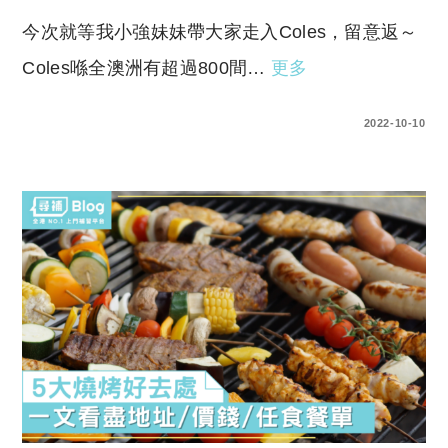
今次就等我小強妹妹帶大家走入Coles，留意返～
Coles喺全澳洲有超過800間…
更多
0 COMMENTS
2022-10-10