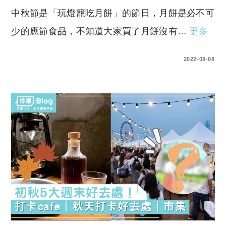
中秋節是「玩燈籠吃月餅」的節日，月餅是必不可
少的應節食品，不知道大家買了月餅沒有…
更多
0 COMMENTS
2022-09-08