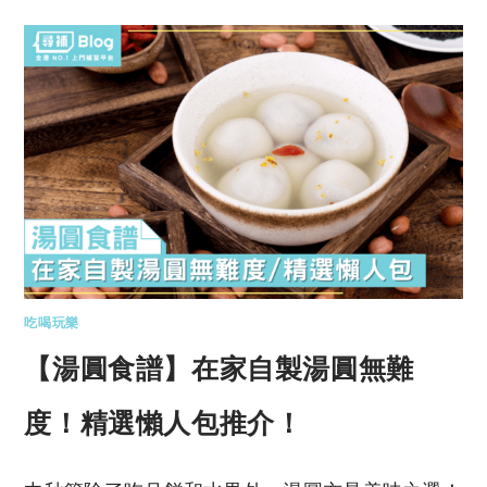
吃喝玩樂
【湯圓食譜】在家自製湯圓無難
度！精選懶人包推介！