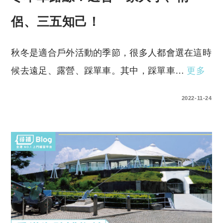
侶、三五知己！
秋冬是適合戶外活動的季節，很多人都會選在這時
候去遠足、露營、踩單車。其中，踩單車…
更多
0 COMMENTS
2022-11-24