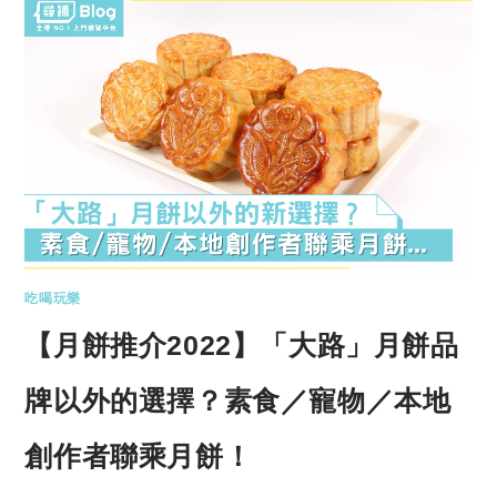
吃喝玩樂
【月餅推介2022】「大路」月餅品
牌以外的選擇？素食／寵物／本地
創作者聯乘月餅！