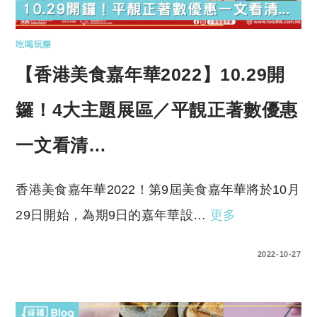
吃喝玩樂
【香港美食嘉年華2022】10.29開
鑼！4大主題展區／平靚正著數優惠
一文看清…
香港美食嘉年華2022！第9屆美食嘉年華將於10月
29日開始，為期9日的嘉年華設…
更多
0 COMMENTS
2022-10-27