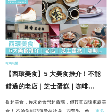
吃喝玩樂
【西環美食】5 大美食推介！不能
錯過的老店｜芝士蛋糕｜咖啡…
提起美食，你未必會想起西環，但其實西環處處美
食！ 不論你到訪薄鳧林牧場、西營盤「藝…
更多