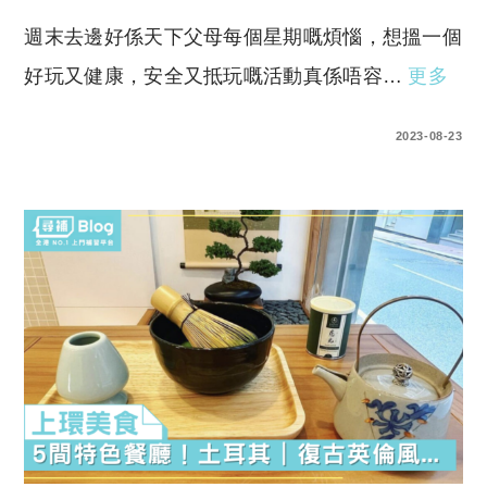
週末去邊好係天下父母每個星期嘅煩惱，想搵一個
好玩又健康，安全又抵玩嘅活動真係唔容…
更多
0 COMMENTS
2023-08-23