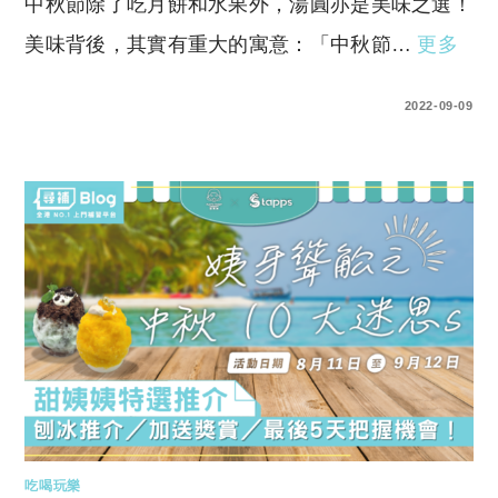
中秋節除了吃月餅和水果外，湯圓亦是美味之選！
美味背後，其實有重大的寓意：「中秋節…
更多
0 COMMENTS
2022-09-09
吃喝玩樂