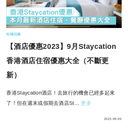
吃喝玩樂
【酒店優惠2023】9月Staycation
香港酒店住宿優惠大全（不斷更
新）
香港Staycation酒店！去旅行的機會已經多起來
了！但在週末或假期去酒店St…
更多
0 COMMENTS
2023-09-05