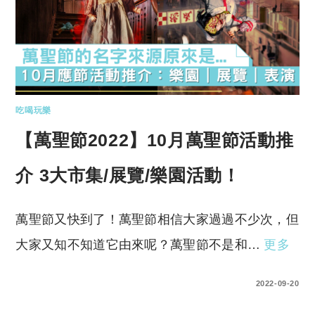
吃喝玩樂
【萬聖節2022】10月萬聖節活動推
介 3大市集/展覽/樂園活動！
萬聖節又快到了！萬聖節相信大家過過不少次，但
大家又知不知道它由來呢？萬聖節不是和…
更多
0 COMMENTS
2022-09-20