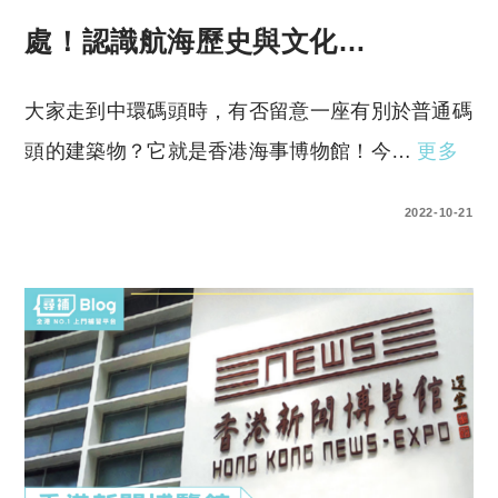
處！認識航海歷史與文化…
大家走到中環碼頭時，有否留意一座有別於普通碼
頭的建築物？它就是香港海事博物館！今…
更多
0 COMMENTS
2022-10-21