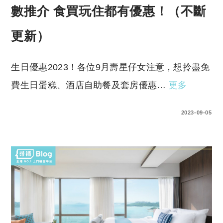
數推介 食買玩住都有優惠！（不斷
更新）
生日優惠2023！各位9月壽星仔女注意，想拎盡免
費生日蛋糕、酒店自助餐及套房優惠…
更多
0 COMMENTS
2023-09-05