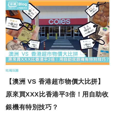
吃喝玩樂
【澳洲 VS 香港超市物價大比拼】
原來買XXX比香港平3倍！用自助收
銀機有特別技巧？