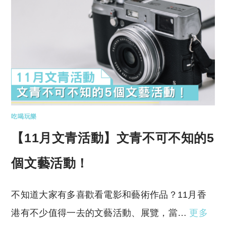
吃喝玩樂
【11月文青活動】文青不可不知的5
個文藝活動！
不知道大家有多喜歡看電影和藝術作品？11月香
港有不少值得一去的文藝活動、展覽，當…
更多