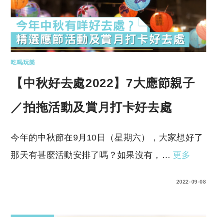
吃喝玩樂
【中秋好去處2022】7大應節親子
／拍拖活動及賞月打卡好去處
今年的中秋節在9月10日（星期六），大家想好了
那天有甚麼活動安排了嗎？如果沒有，…
更多
0 COMMENTS
2022-09-08