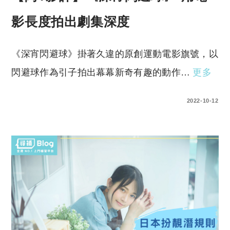
影長度拍出劇集深度
《深宵閃避球》掛著久違的原創運動電影旗號，以
閃避球作為引子拍出幕幕新奇有趣的動作…
更多
0 COMMENTS
2022-10-12