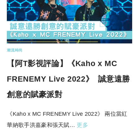
潮流時尚
【阿T影視評論】《Kaho x MC
FRENEMY Live 2022》 誠意遠勝
創意的賦豪派對
《Kaho x MC FRENEMY Live 2022》 兩位當紅
華納歌手洪嘉豪和張天賦…
更多