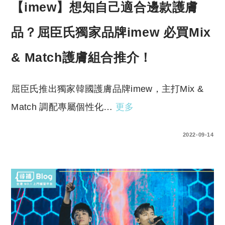
【imew】想知自己適合邊款護膚
品？屈臣氏獨家品牌imew 必買Mix
& Match護膚組合推介！
屈臣氏推出獨家韓國護膚品牌imew，主打Mix &
Match 調配專屬個性化…
更多
0 COMMENTS
2022-09-14