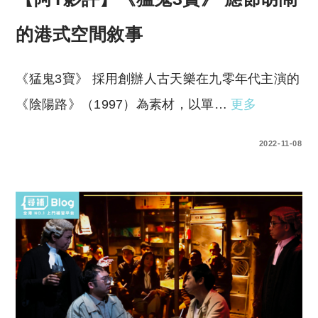
的港式空間敘事
《猛鬼3寶》 採用創辦人古天樂在九零年代主演的
《陰陽路》（1997）為素材，以單…
更多
0 COMMENTS
2022-11-08