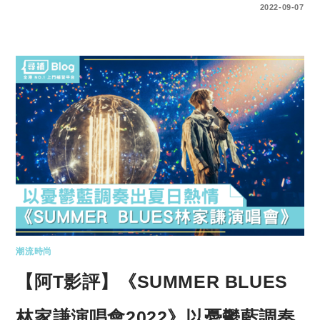
0 COMMENTS
2022-09-07
潮流時尚
【阿T影評】《SUMMER BLUES
林家謙演唱會2022》以憂鬱藍調奏