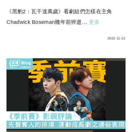
《黑豹2：瓦干達萬歲》看劇組們怎樣在主角
Chadwick Boseman幾年前猝逝…
更多
0 COMMENTS
2022-11-22