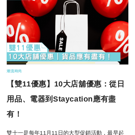
潮流時尚
【雙11優惠】10大店舖優惠：從日
用品、電器到Staycation應有盡
有！
雙十一是每年11月11日的大型促銷活動，最早起