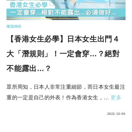
潮流時尚
【香港女生必學】日本女生出門４
大「潛規則」！一定會穿…？絕對
不能露出…？
眾所周知，日本人非常注重細節，而日本女生最注
重的一定是自己的外表！作為香港女生，…
更多
0 COMMENTS
2022-10-06