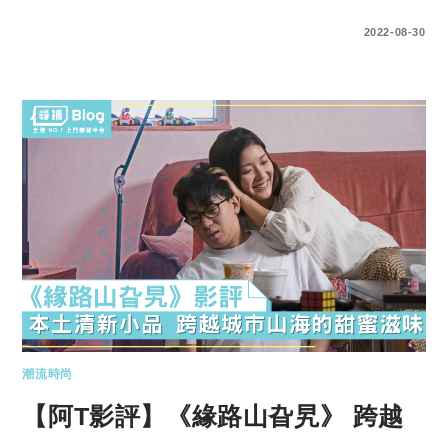
0 COMMENTS
2022-08-30
潮流時尚
【阿T影評】《緣路山旮旯》 跨越