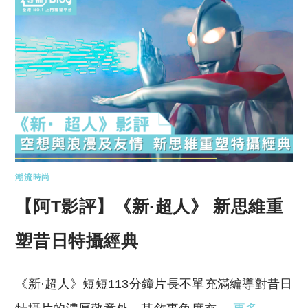
潮流時尚
【阿T影評】《新·超人》 新思維重
塑昔日特攝經典
《新·超人》短短113分鐘片長不單充滿編導對昔日