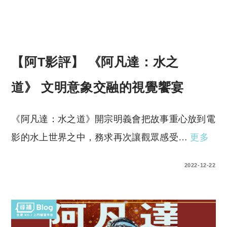
【阿T影評】 《阿凡達：水之
道》 文明意象交融的視覺饗宴
《阿凡達：水之道》開宗明義會把故事重心放到電
影的水上世界之中，務求再次讓觀眾感受…
更多
0 COMMENTS
2022-12-22