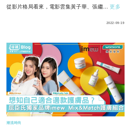
從影片格局看來，電影雲集黃子華、張繼…
更多
0 COMMENTS
2022-09-19
潮流時尚