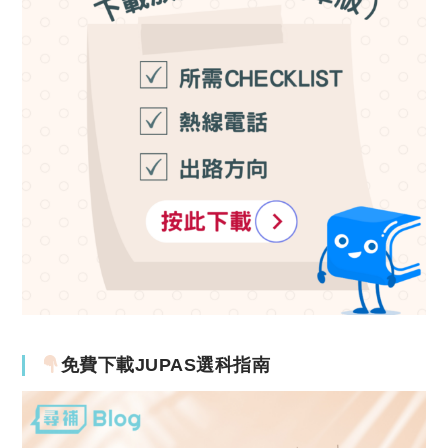
免費下載JUPAS選科指南