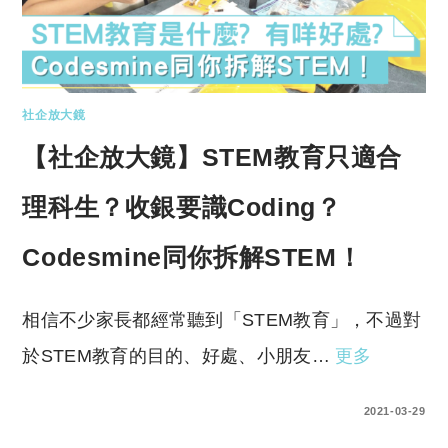
社企放大鏡
【社企放大鏡】STEM教育只適合
理科生？收銀要識Coding？
Codesmine同你拆解STEM！
相信不少家長都經常聽到「STEM教育」，不過對
於STEM教育的目的、好處、小朋友…
更多
0 COMMENTS
2021-03-29