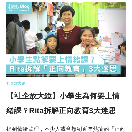
社企放大鏡
【社企放大鏡】小學生為何要上情
緒課？Rita拆解正向教育3大迷思
提到情緒管理，不少人或會想到近年熱論的「正向