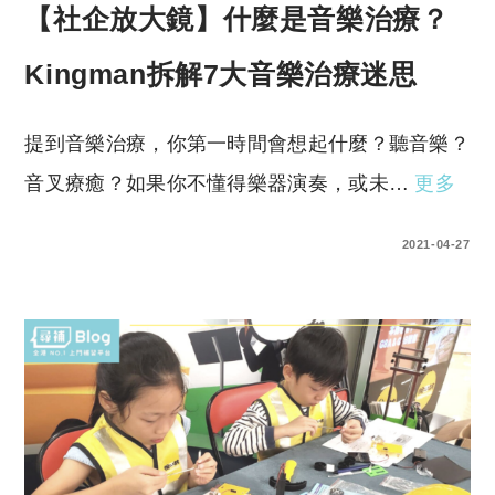
【社企放大鏡】什麼是音樂治療？
Kingman拆解7大音樂治療迷思
提到音樂治療，你第一時間會想起什麼？聽音樂？
音叉療癒？如果你不懂得樂器演奏，或未…
更多
0 COMMENTS
2021-04-27