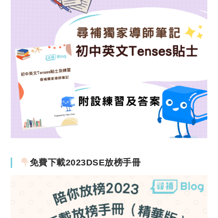
免費下載2023DSE放榜手冊