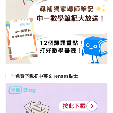
免費下載初中英文Tenses貼士