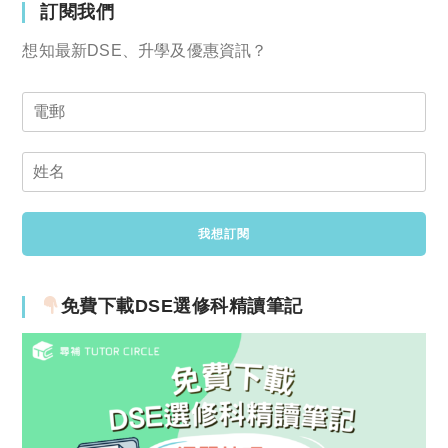
訂閱我們
想知最新DSE、升學及優惠資訊？
免費下載DSE選修科精讀筆記