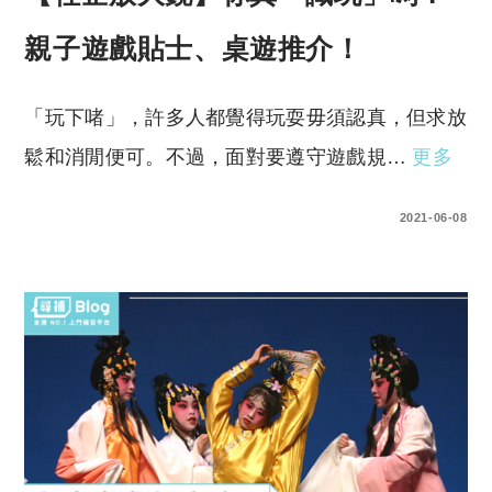
親子遊戲貼士、桌遊推介！
「玩下啫」，許多人都覺得玩耍毋須認真，但求放
鬆和消閒便可。不過，面對要遵守遊戲規…
更多
0 COMMENTS
2021-06-08