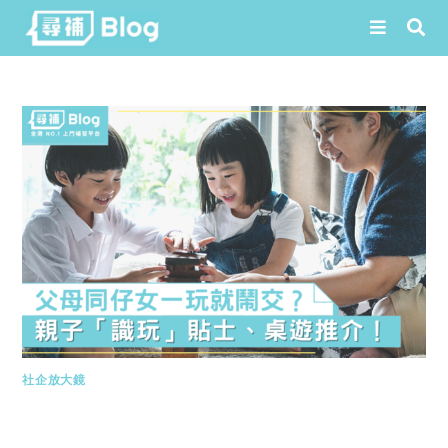
Skip
to
content
社企放大鏡