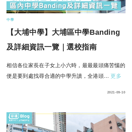
中學
【大埔中學】大埔區中學Banding
及詳細資訊一覽｜選校指南
相信各位家長在子女上小六時，最最最頭痛苦惱的
便是要到處找尋合適的中學升讀，全港頭…
更多
0 COMMENTS
2021-09-10