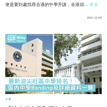
便是要到處找尋合適的中學升讀，全港頭…
更多
0 COMMENTS
2021-12-08
中學