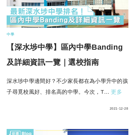
中學
【深水埗中學】區內中學Banding
及詳細資訊一覽｜選校指南
深水埗中學邊間好？不少家長都在為小學升中的孩
子尋覓校風好、排名高的中學。今次，T…
更多
0 COMMENTS
2021-12-28