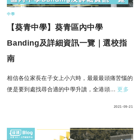
中學
【葵青中學】葵青區內中學
Banding及詳細資訊一覽｜選校指
南
相信各位家長在子女上小六時，最最最頭痛苦惱的
便是要到處找尋合適的中學升讀，全港頭…
更多
0 COMMENTS
2021-09-21