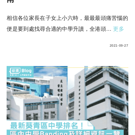
相信各位家長在子女上小六時，最最最頭痛苦惱的
便是要到處找尋合適的中學升讀，全港頭…
更多
0 COMMENTS
2021-09-27