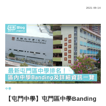
0 COMMENTS
2021-09-14
中學
【屯門中學】屯門區中學Banding