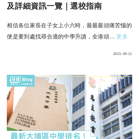
及詳細資訊一覽｜選校指南
相信各位家長在子女上小六時，最最最頭痛苦惱的
便是要到處找尋合適的中學升讀，全港頭…
更多
0 COMMENTS
2021-09-11