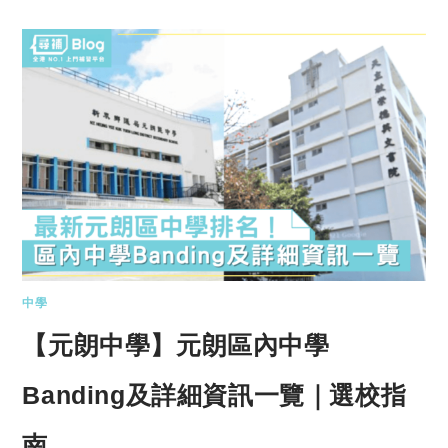
中學
【元朗中學】元朗區內中學
Banding及詳細資訊一覽｜選校指
南