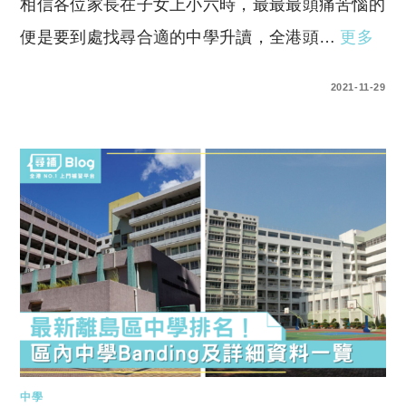
相信各位家長在子女上小六時，最最最頭痛苦惱的
便是要到處找尋合適的中學升讀，全港頭…
更多
0 COMMENTS
2021-11-29
中學