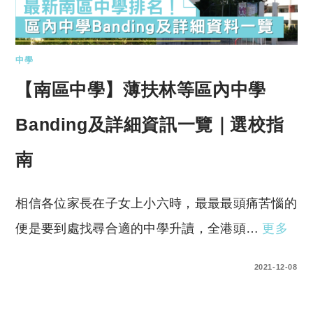
中學
【南區中學】薄扶林等區內中學
Banding及詳細資訊一覽｜選校指
南
相信各位家長在子女上小六時，最最最頭痛苦惱的
便是要到處找尋合適的中學升讀，全港頭…
更多
0 COMMENTS
2021-12-08