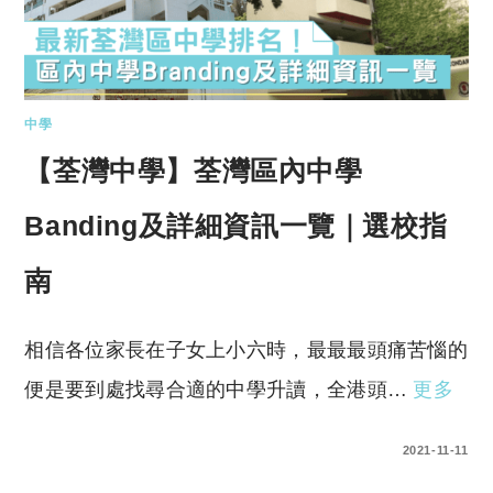
中學
【荃灣中學】荃灣區內中學
Banding及詳細資訊一覽｜選校指
南
相信各位家長在子女上小六時，最最最頭痛苦惱的
便是要到處找尋合適的中學升讀，全港頭…
更多
0 COMMENTS
2021-11-11