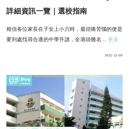
詳細資訊一覽｜選校指南
相信各位家長在子女上小六時，最頭痛苦惱的便是
要到處找尋合適的中學升讀，全港頭幾名…
更多
0 COMMENTS
2021-12-08