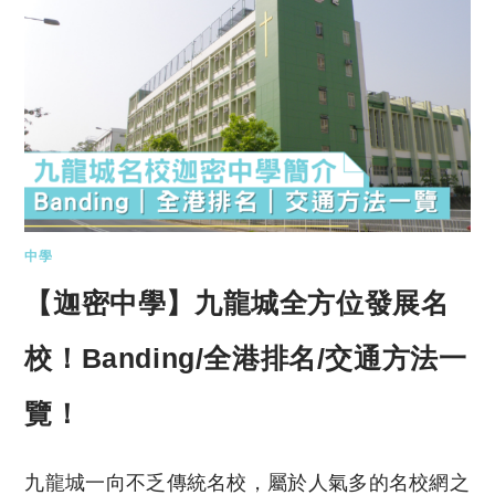
中學
【迦密中學】九龍城全方位發展名
校！Banding/全港排名/交通方法一
覽！
九龍城一向不乏傳統名校，屬於人氣多的名校網之