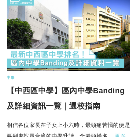
中學
【中西區中學】區內中學Banding
及詳細資訊一覽｜選校指南
相信各位家長在子女上小六時，最頭痛苦惱的便是
要到處找尋合適的中學升讀，全港頭幾名…
更多