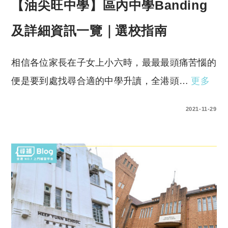
【油尖旺中學】區內中學Banding
及詳細資訊一覽｜選校指南
相信各位家長在子女上小六時，最最最頭痛苦惱的
便是要到處找尋合適的中學升讀，全港頭…
更多
0 COMMENTS
2021-11-29