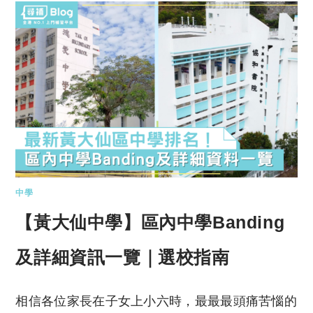
中學
【黃大仙中學】區內中學Banding
及詳細資訊一覽｜選校指南
相信各位家長在子女上小六時，最最最頭痛苦惱的