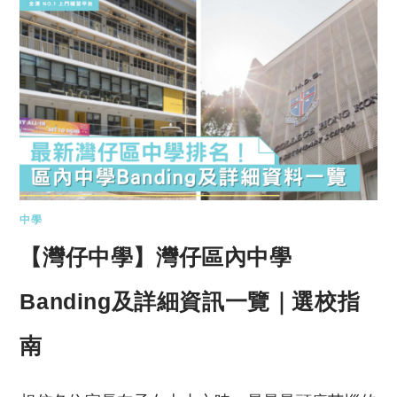
中學
【灣仔中學】灣仔區內中學
Banding及詳細資訊一覽｜選校指
南