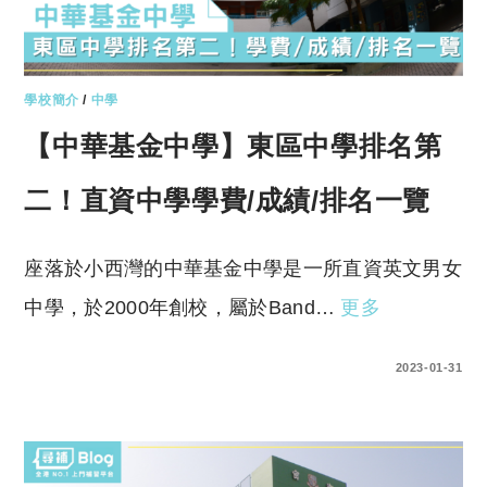
學校簡介
/
中學
【中華基金中學】東區中學排名第
二！直資中學學費/成績/排名一覽
座落於小西灣的中華基金中學是一所直資英文男女
中學，於2000年創校，屬於Band…
更多
0 COMMENTS
2023-01-31