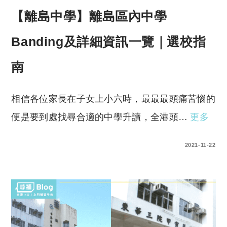
【離島中學】離島區內中學
Banding及詳細資訊一覽｜選校指
南
相信各位家長在子女上小六時，最最最頭痛苦惱的
便是要到處找尋合適的中學升讀，全港頭…
更多
0 COMMENTS
2021-11-22