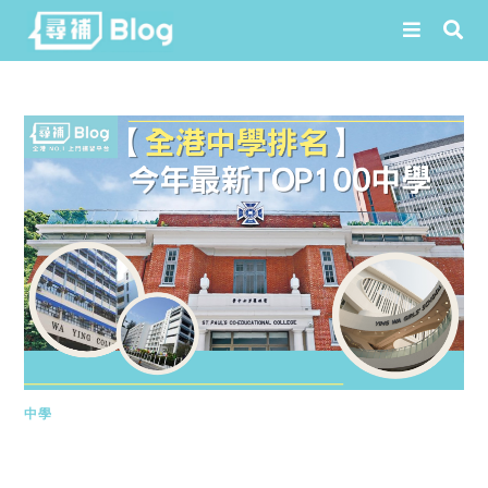
Skip
to
content
中學