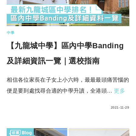
中學
【九龍城中學】區內中學Banding
及詳細資訊一覽｜選校指南
相信各位家長在子女上小六時，最最最頭痛苦惱的
便是要到處找尋合適的中學升讀，全港頭…
更多
0 COMMENTS
2021-11-29