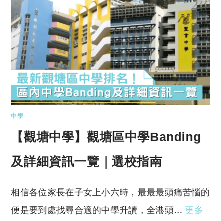
中學
【觀塘中學】觀塘區中學Banding
及詳細資訊一覽｜選校指南
相信各位家長在子女上小六時，最最最頭痛苦惱的
便是要到處找尋合適的中學升讀，全港頭…
更多