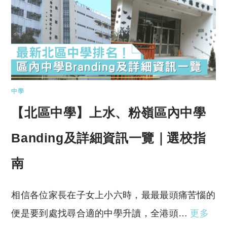
中學
【北區中學】上水、粉嶺區內中學
Banding及詳細資訊一覽｜選校指
南
相信各位家長在子女上小六時，最最最頭痛苦惱的
便是要到處找尋合適的中學升讀，全港頭…
更多