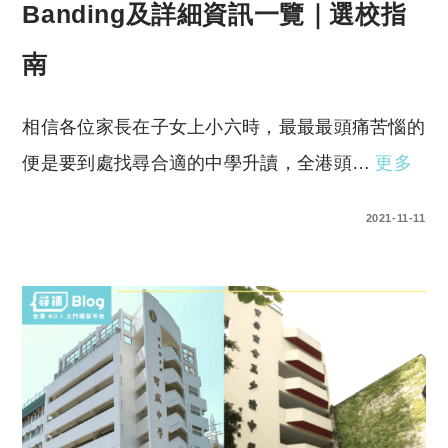
Banding及詳細資訊一覽｜選校指
南
相信各位家長在子女上小六時，最最最頭痛苦惱的
便是要到處找尋合適的中學升讀，全港頭…
更多
0 COMMENTS
2021-11-11