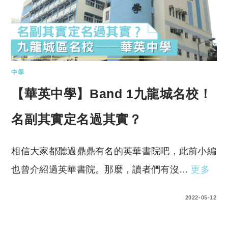
中學
【華英中學】Band 1九龍城名校！
名副其實定名過其實？
相信大家都聽過鼎鼎有名的英華書院吧，此前小編
也曾介紹過英華書院。那麼，讀者們有沒…
更多
1 COMMENT
2022-05-12