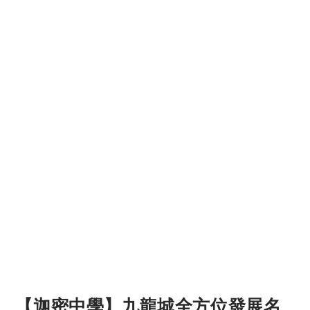
【迦密中學】九龍城全方位發展名