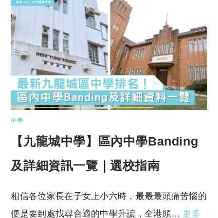
中學
【九龍城中學】區內中學Banding
及詳細資訊一覽｜選校指南
相信各位家長在子女上小六時，最最最頭痛苦惱的
便是要到處找尋合適的中學升讀，全港頭…
更多