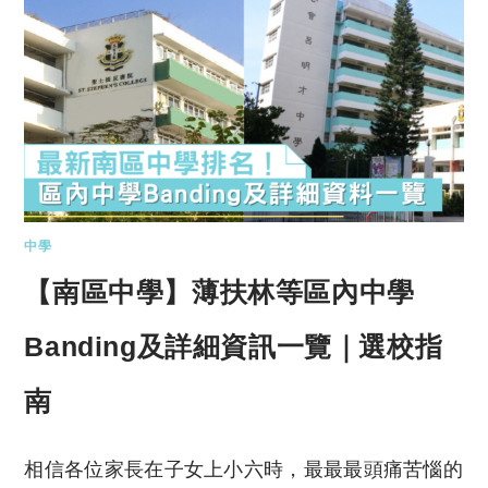
中學
【南區中學】薄扶林等區內中學
Banding及詳細資訊一覽｜選校指
南
相信各位家長在子女上小六時，最最最頭痛苦惱的