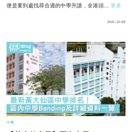
便是要到處找尋合適的中學升讀，全港頭…
更多
0 COMMENTS
2021-12-08
中學