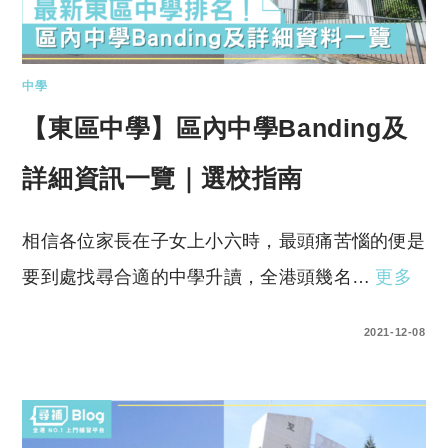
中學
【東區中學】區內中學Banding及
詳細資訊一覽｜選校指南
相信各位家長在子女上小六時，最頭痛苦惱的便是
要到處找尋合適的中學升讀，全港頭幾名…
更多
0 COMMENTS
2021-12-08