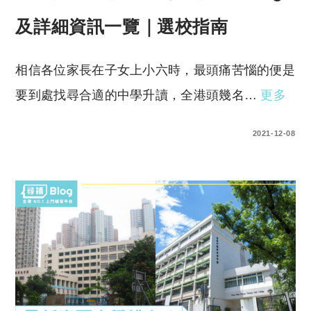
及詳細資訊一覽｜選校指南
相信各位家長在子女上小六時，最頭痛苦惱的便是
要到處找尋合適的中學升讀，全港頭幾名…
更多
0 COMMENTS
2021-12-08