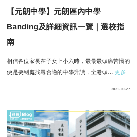
【元朗中學】元朗區內中學
Banding及詳細資訊一覽｜選校指
南
相信各位家長在子女上小六時，最最最頭痛苦惱的
便是要到處找尋合適的中學升讀，全港頭…
更多
0 COMMENTS
2021-09-27