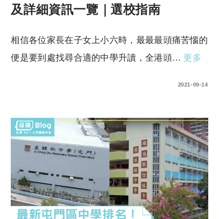
及詳細資訊一覽｜選校指南
相信各位家長在子女上小六時，最最最頭痛苦惱的
便是要到處找尋合適的中學升讀，全港頭…
更多
0 COMMENTS
2021-09-14