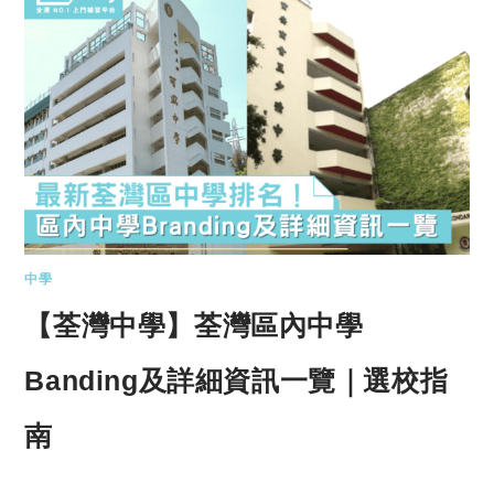
中學
【荃灣中學】荃灣區內中學
Banding及詳細資訊一覽｜選校指
南