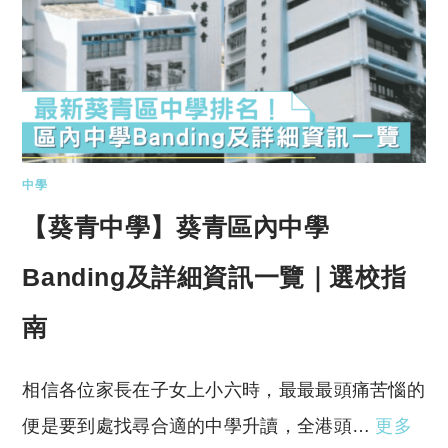
中學
【葵青中學】葵青區內中學
Banding及詳細資訊一覽｜選校指
南
相信各位家長在子女上小六時，最最最頭痛苦惱的
便是要到處找尋合適的中學升讀，全港頭…
更多