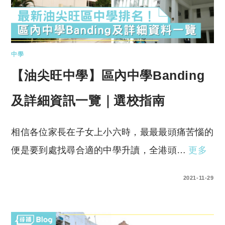
中學
【油尖旺中學】區內中學Banding
及詳細資訊一覽｜選校指南
相信各位家長在子女上小六時，最最最頭痛苦惱的
便是要到處找尋合適的中學升讀，全港頭…
更多
0 COMMENTS
2021-11-29