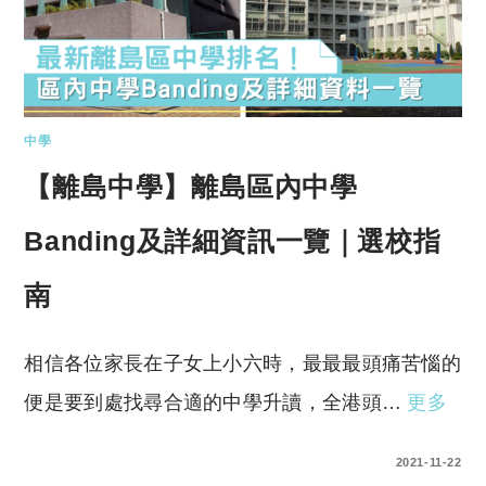
中學
【離島中學】離島區內中學
Banding及詳細資訊一覽｜選校指
南
相信各位家長在子女上小六時，最最最頭痛苦惱的
便是要到處找尋合適的中學升讀，全港頭…
更多
0 COMMENTS
2021-11-22