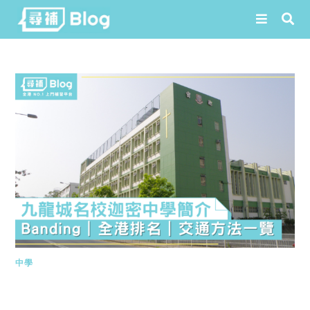
Skip
to
content
中學