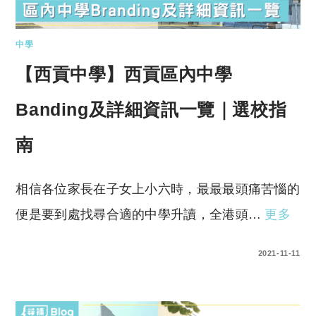
中學
【西貢中學】西貢區內中學
Banding及詳細資訊一覽｜選校指
南
相信各位家長在子女上小六時，最最最頭痛苦惱的
便是要到處找尋合適的中學升讀，全港頭…
更多
0 COMMENTS
2021-11-11