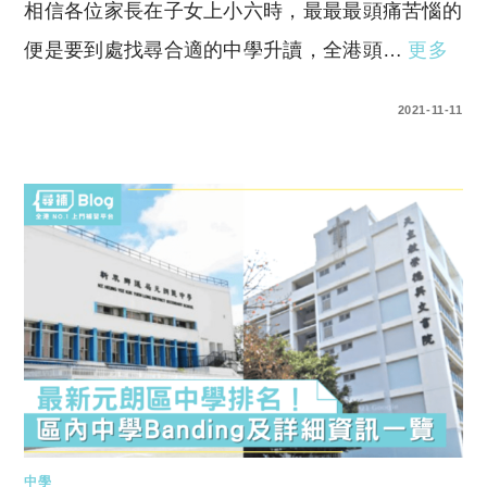
相信各位家長在子女上小六時，最最最頭痛苦惱的
便是要到處找尋合適的中學升讀，全港頭…
更多
0 COMMENTS
2021-11-11
中學