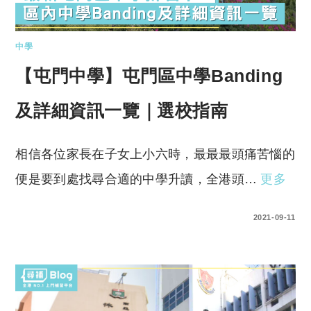
中學
【屯門中學】屯門區中學Banding
及詳細資訊一覽｜選校指南
相信各位家長在子女上小六時，最最最頭痛苦惱的
便是要到處找尋合適的中學升讀，全港頭…
更多
0 COMMENTS
2021-09-11