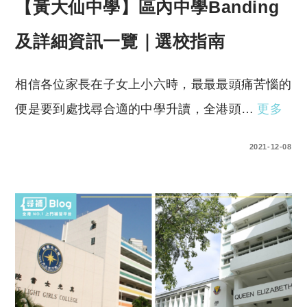
【黃大仙中學】區內中學Banding
及詳細資訊一覽｜選校指南
相信各位家長在子女上小六時，最最最頭痛苦惱的
便是要到處找尋合適的中學升讀，全港頭…
更多
0 COMMENTS
2021-12-08