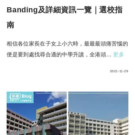
Banding及詳細資訊一覽｜選校指
南
相信各位家長在子女上小六時，最最最頭痛苦惱的
便是要到處找尋合適的中學升讀，全港頭…
更多
0 COMMENTS
2021-11-29