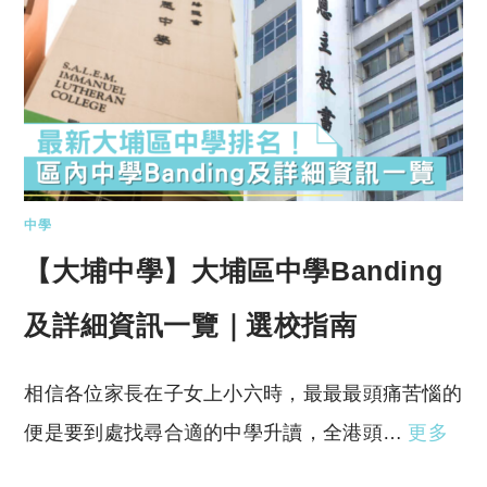
中學
【大埔中學】大埔區中學Banding
及詳細資訊一覽｜選校指南
相信各位家長在子女上小六時，最最最頭痛苦惱的
便是要到處找尋合適的中學升讀，全港頭…
更多