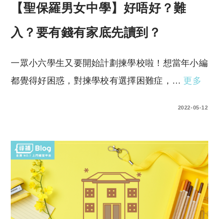
【聖保羅男女中學】好唔好？難
入？要有錢有家底先讀到？
一眾小六學生又要開始計劃揀學校啦！想當年小編
都覺得好困惑，對揀學校有選擇困難症，…
更多
3 COMMENTS
2022-05-12