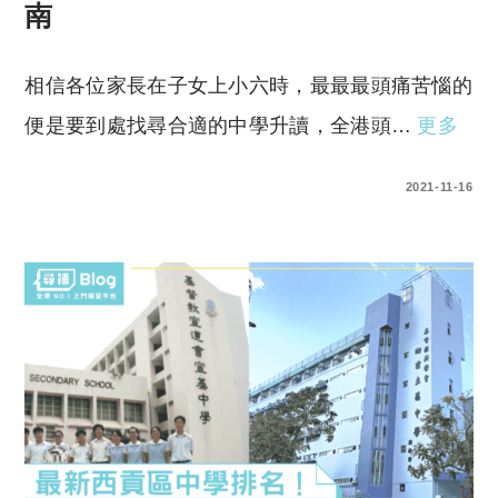
南
相信各位家長在子女上小六時，最最最頭痛苦惱的
便是要到處找尋合適的中學升讀，全港頭…
更多
0 COMMENTS
2021-11-16