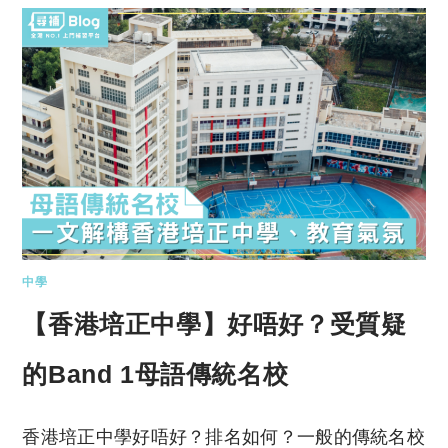
中學
【香港培正中學】好唔好？受質疑
的Band 1母語傳統名校
香港培正中學好唔好？排名如何？一般的傳統名校