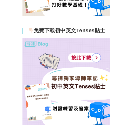
免費下載初中英文Tenses貼士