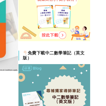
免費下載中二數學筆記（英文
版）