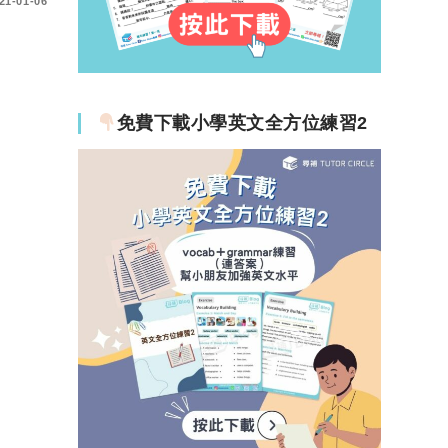
21-01-06
免費下載小學英文全方位練習2