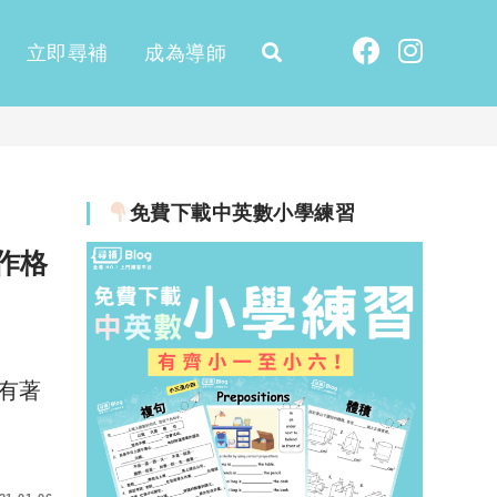
立即尋補
成為導師
免費下載中英數小學練習
作格
有著