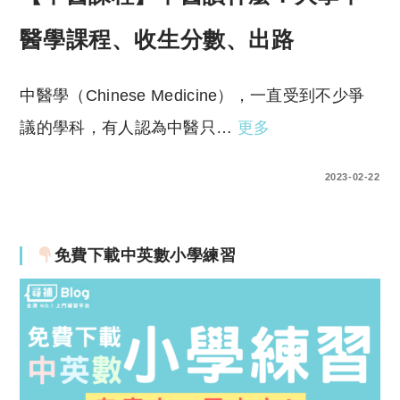
醫學課程、收生分數、出路
中醫學（Chinese Medicine），一直受到不少爭
議的學科，有人認為中醫只…
更多
2 COMMENTS
2023-02-22
免費下載中英數小學練習