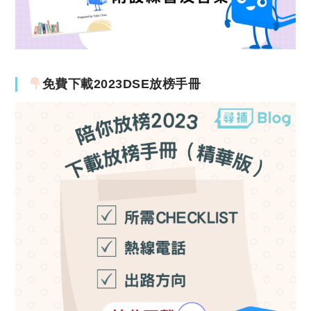
免費下載2023DSE放榜手冊