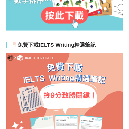
免費下載IELTS Writing精選筆記