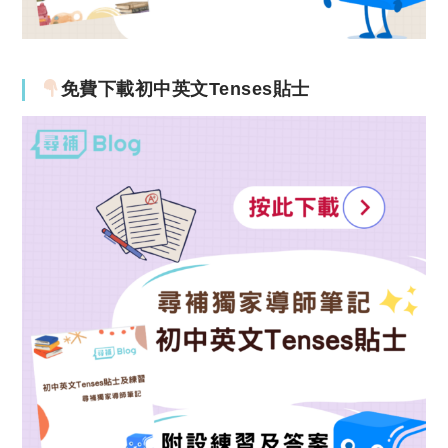
免費下載初中英文Tenses貼士