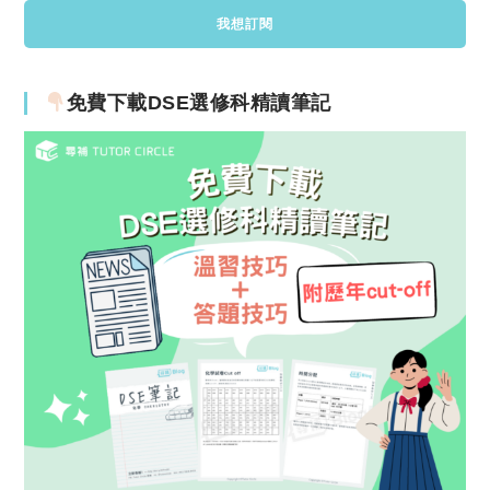
免費下載DSE選修科精讀筆記