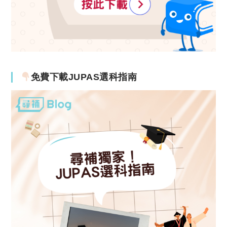
免費下載JUPAS選科指南