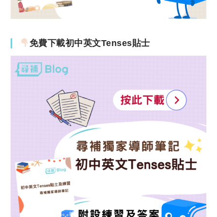
免費下載初中英文Tenses貼士