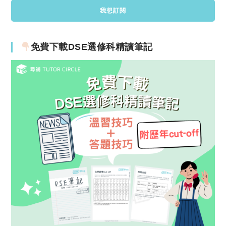
免費下載DSE選修科精讀筆記