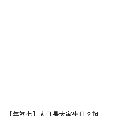
【年初七】人日是大家生日？起