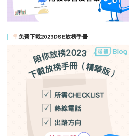
免費下載2023DSE放榜手冊