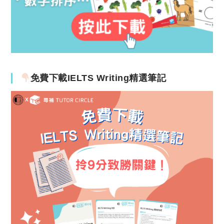
免費下載IELTS Writing精選筆記