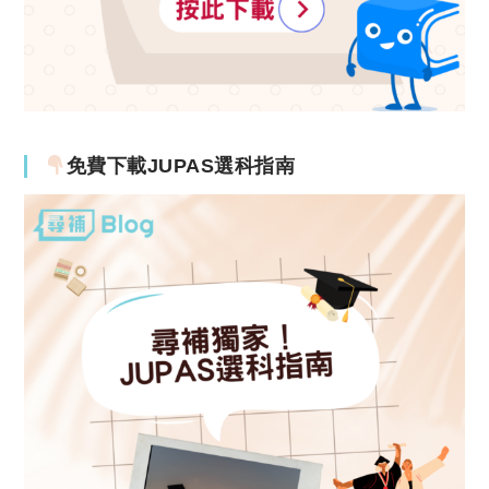
免費下載JUPAS選科指南