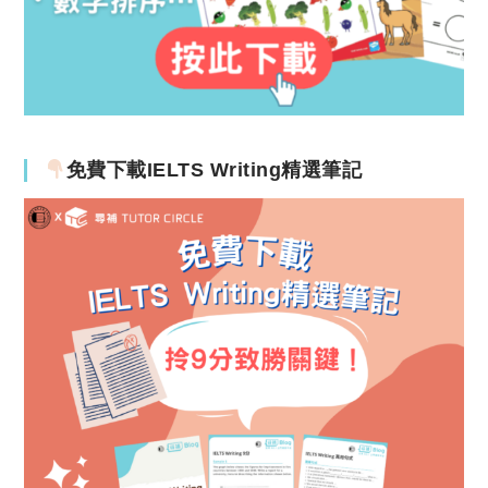
免費下載IELTS Writing精選筆記