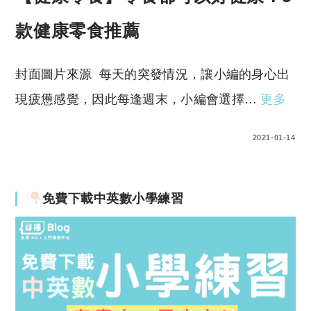
款健康零食推薦
封面圖片來源 每天的突發情況，讓小編的身心出
現疲憊感覺，因此每逢週末，小編會選擇…
更多
0 COMMENTS
2021-01-14
免費下載中英數小學練習