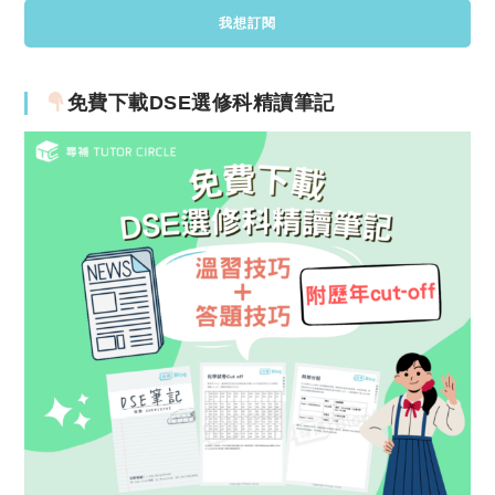
免費下載DSE選修科精讀筆記