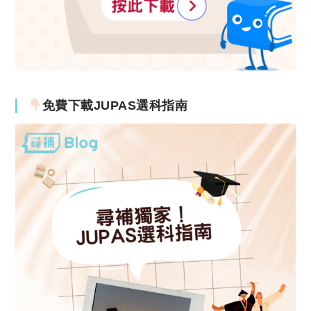
免費下載JUPAS選科指南