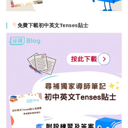
免費下載初中英文Tenses貼士