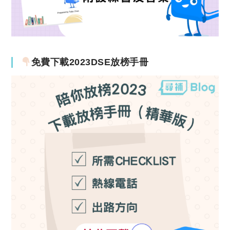
免費下載2023DSE放榜手冊