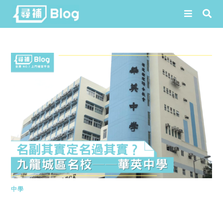
Skip
to
content
中學