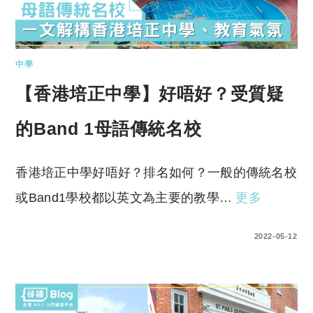
中學
【香港培正中學】好唔好？受質疑
的Band 1母語傳統名校
香港培正中學好唔好？排名如何？一般的傳統名校
或Band1學校都以英文為主要的教學…
更多
3 COMMENTS
2022-05-12