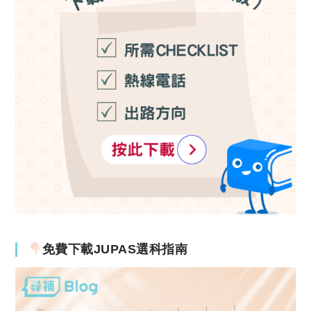
免費下載JUPAS選科指南