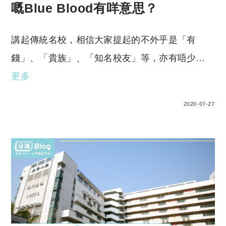
嘅Blue Blood有咩意思？
講起傳統名校，相信大家提起的不外乎是「有
錢」、「貴族」、「知名校友」等，亦有唔少…
更多
1 COMMENT
2020-07-27