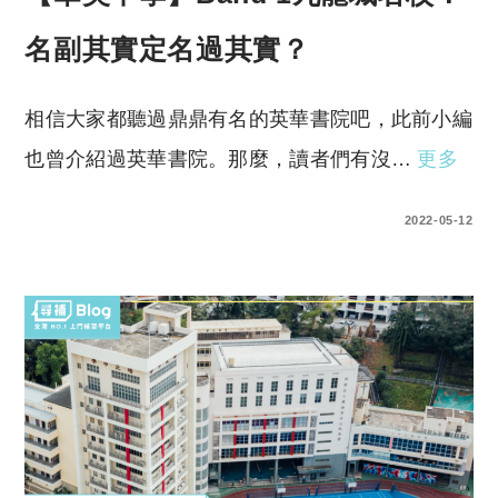
名副其實定名過其實？
相信大家都聽過鼎鼎有名的英華書院吧，此前小編
也曾介紹過英華書院。那麼，讀者們有沒…
更多
1 COMMENT
2022-05-12