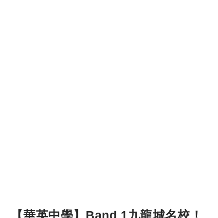
【華英中學】Band 1九龍城名校！