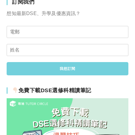
訂閱我們
想知最新DSE、升學及優惠資訊？
免費下載DSE選修科精讀筆記