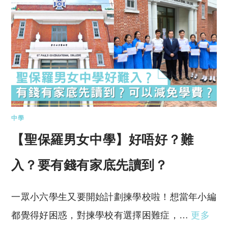
中學
【聖保羅男女中學】好唔好？難
入？要有錢有家底先讀到？
一眾小六學生又要開始計劃揀學校啦！想當年小編
都覺得好困惑，對揀學校有選擇困難症，…
更多