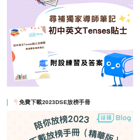
免費下載2023DSE放榜手冊