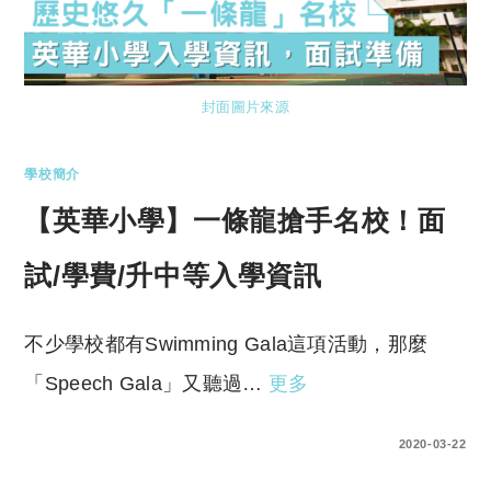
封面圖片來源
學校簡介
【英華小學】一條龍搶手名校！面
試/學費/升中等入學資訊
不少學校都有Swimming Gala這項活動，那麼
「Speech Gala」又聽過…
更多
1 COMMENT
2020-03-22