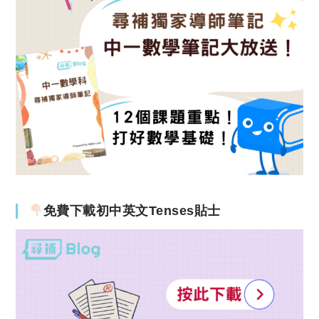
免費下載初中英文Tenses貼士