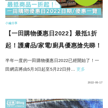
小編分享
【一田購物優惠日2022】最抵1折
起！護膚品/家電/廚具優惠搶先睇！
半年一度的一田購物優惠日2022已經開始了！一
田網店將由5月3日起至5月22日持…
更多
0 COMMENTS
2022-05-17