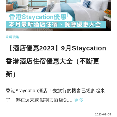
吃喝玩樂
【酒店優惠2023】9月Staycation
香港酒店住宿優惠大全（不斷更
新）
香港Staycation酒店！去旅行的機會已經多起來
了！但在週末或假期去酒店St…
更多
0 COMMENTS
2023-09-05