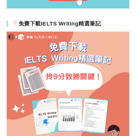
免費下載IELTS Writing精選筆記