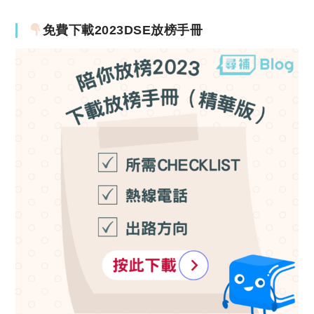
免費下載2023DSE放榜手冊