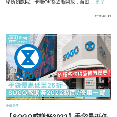
場所如戲院、卡啦OK都逐漸開放，而戲…
更多
0 COMMENTS
2022-05-19
小編分享
【SOGO感謝祭2022】手袋最抵低