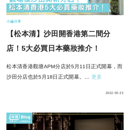
小編分享
【松本清】沙田開香港第二間分
店！5大必買日本藥妝推介！
松本清香港觀塘APM分店於5月11日正式開幕，而
沙田分店也於5月18日正式開幕。…
更多
0 COMMENTS
2022-05-23