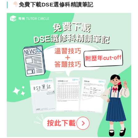
免費下載DSE選修科精讀筆記