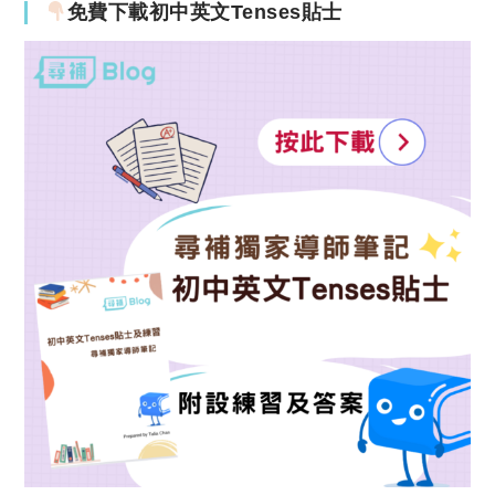
免費下載初中英文Tenses貼士