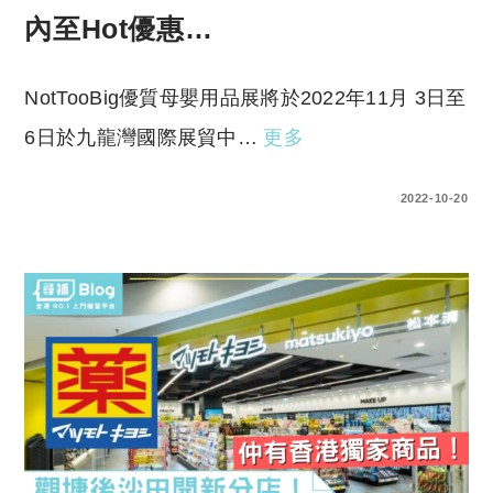
內至Hot優惠…
NotTooBig優質母嬰用品展將於2022年11月 3日至
6日於九龍灣國際展貿中…
更多
0 COMMENTS
2022-10-20