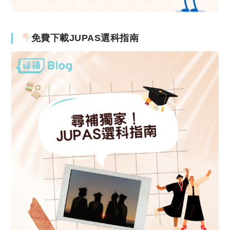
免費下載JUPAS選科指南