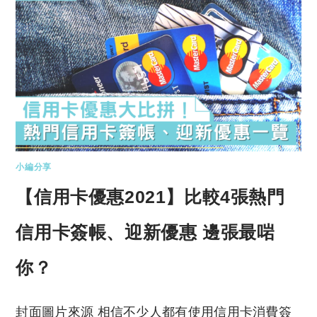
小編分享
【信用卡優惠2021】比較4張熱門
信用卡簽帳、迎新優惠 邊張最啱
你？
封面圖片來源 相信不少人都有使用信用卡消費簽