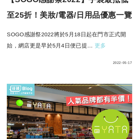
至25折！美妝/電器/日用品優惠一覽
SOGO感謝祭2022將於5月18日起在門市正式開
始，網店更是早於5月4日便已提…
更多
0 COMMENTS
2022-05-17