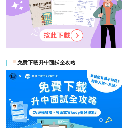
免費下載升中面試全攻略