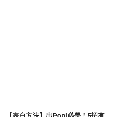
【表白方法】出Pool必學！5招有