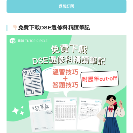
免費下載DSE選修科精讀筆記