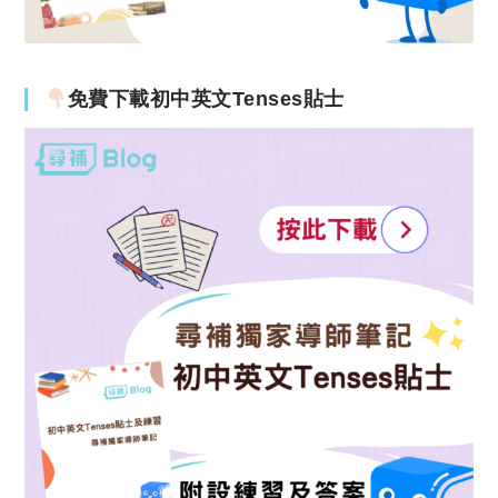
免費下載初中英文Tenses貼士