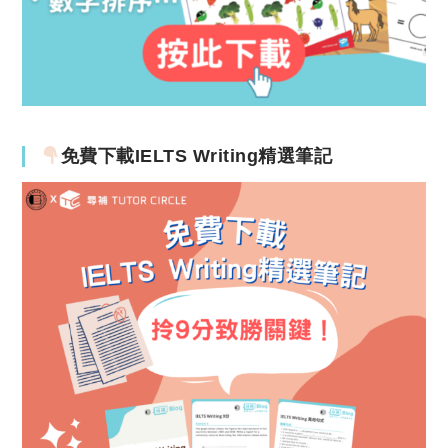
免費下載IELTS Writing精選筆記