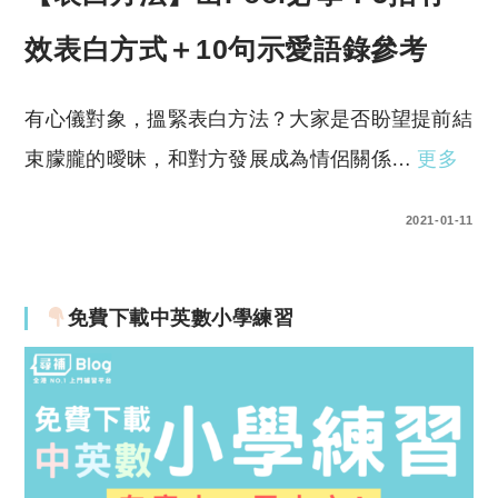
效表白方式＋10句示愛語錄參考
有心儀對象，搵緊表白方法？大家是否盼望提前結
束朦朧的曖昧，和對方發展成為情侶關係…
更多
0 COMMENTS
2021-01-11
免費下載中英數小學練習