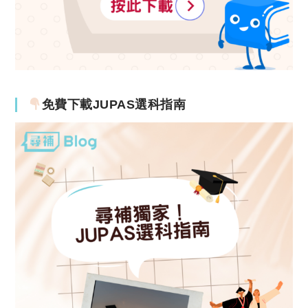
免費下載JUPAS選科指南