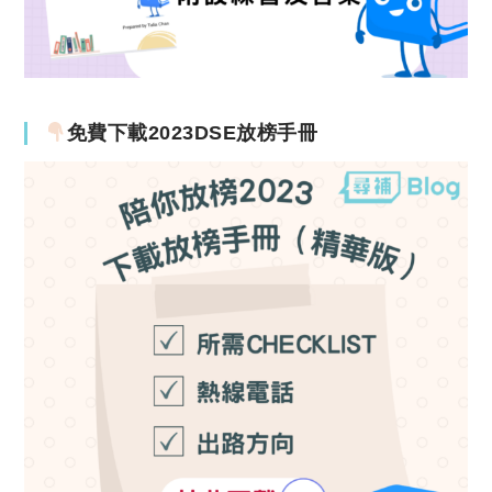
免費下載2023DSE放榜手冊