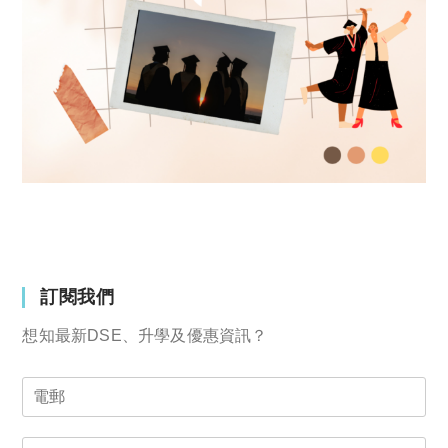
訂閱我們
想知最新DSE、升學及優惠資訊？