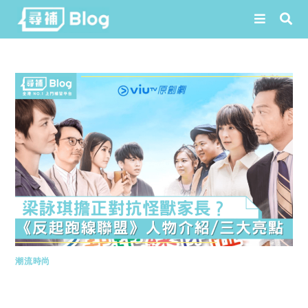
Skip
to
content
潮流時尚