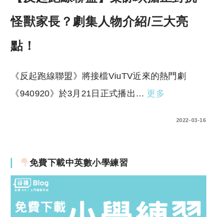
怪獸家長？劇集人物介紹/三大亮
點！
《反起跑線聯盟》將接檔ViuTV近來的熱門劇
《940920》於3月21日正式播出…
更多
0 COMMENTS
2022-03-16
免費下載中英數小學練習