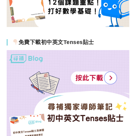
免費下載初中英文Tenses貼士