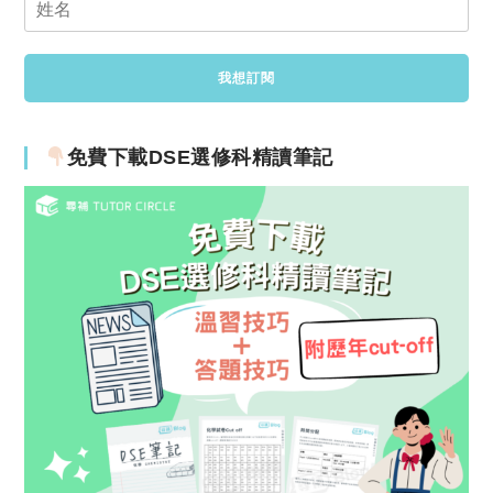
免費下載DSE選修科精讀筆記