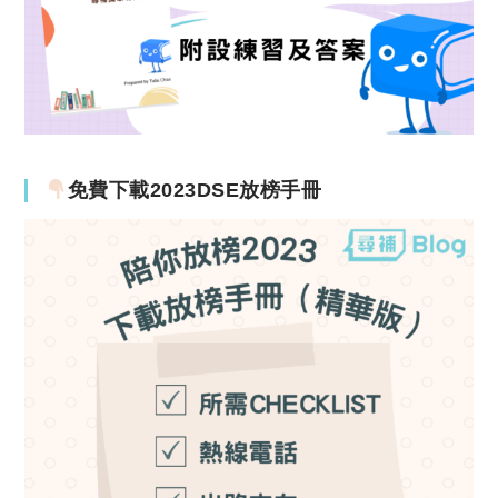
免費下載2023DSE放榜手冊