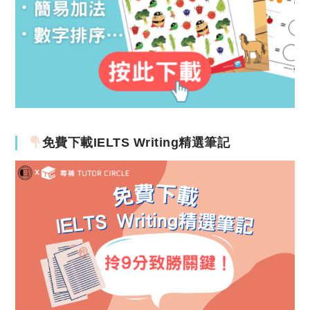
免費下載IELTS Writing精選筆記