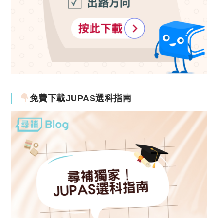
免費下載JUPAS選科指南