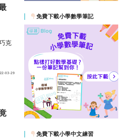
最
免費下載小學數學筆記
巧克
22-03-29
竟
免費下載小學中文練習