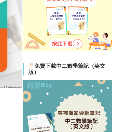
免費下載中二數學筆記（英文
版）