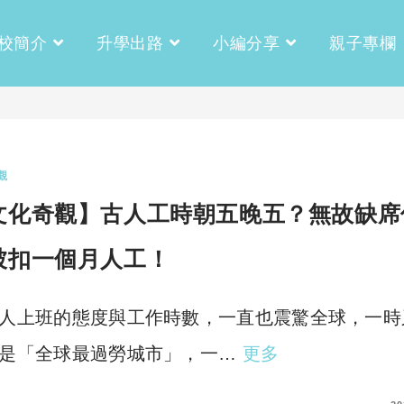
校簡介
升學出路
小編分享
親子專欄
觀
文化奇觀】古人工時朝五晚五？無故缺席
被扣一個月人工！
人上班的態度與工作時數，一直也震驚全球，一時
是「全球最過勞城市」，一…
更多