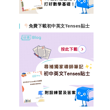
免費下載初中英文Tenses貼士