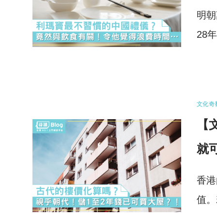
明朝
28
0 
文化奇
【
就
香港
值。