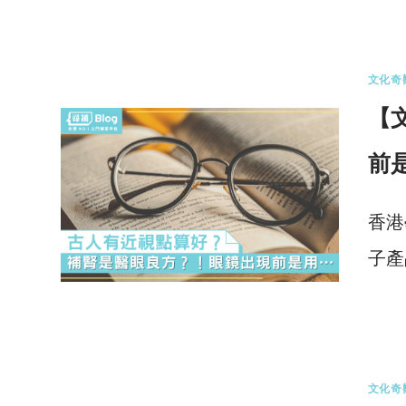
0 
文化奇
【
前
香港
子產
0 
文化奇