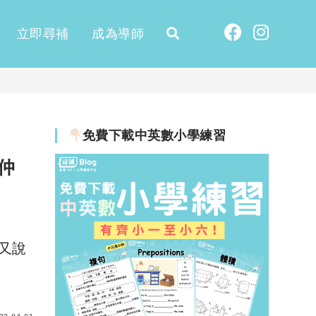
立即尋補
成為導師
免費下載中英數小學練習
仲
又說