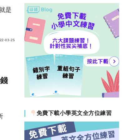
就是
22-03-25
年錢
免費下載小學英文全方位練習
所