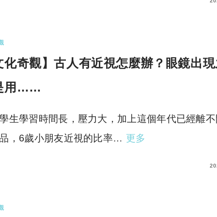
COMMENTS
20
觀
文化奇觀】古人有近視怎麼辦？眼鏡出現
是用……
學生學習時間長，壓力大，加上這個年代已經離不
品，6歲小朋友近視的比率…
更多
COMMENTS
20
觀