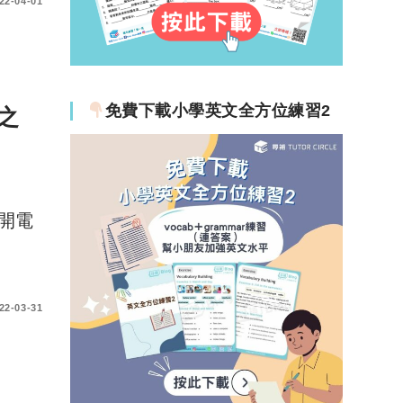
22-04-01
免費下載小學英文全方位練習2
之
開電
22-03-31