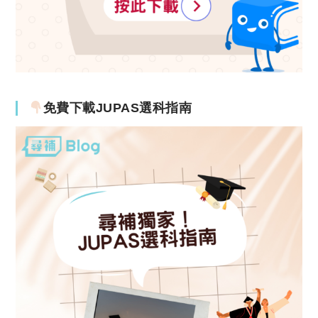
免費下載JUPAS選科指南