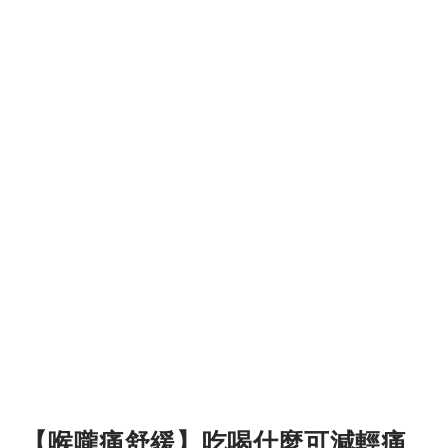
【喉嚨痛舒緩】吃喝什麼可減輕痛