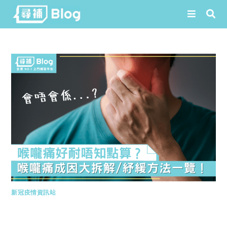
Skip
to
content
新冠疫情資訊站