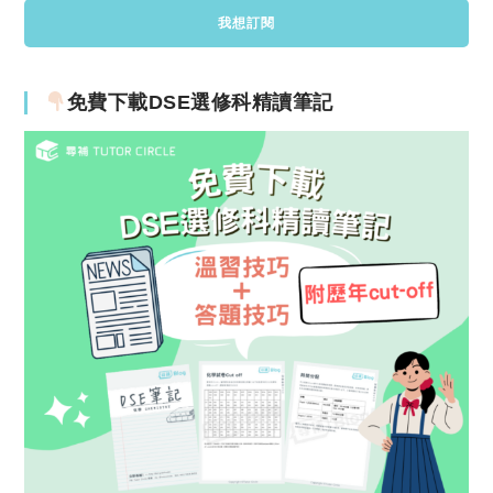
免費下載DSE選修科精讀筆記