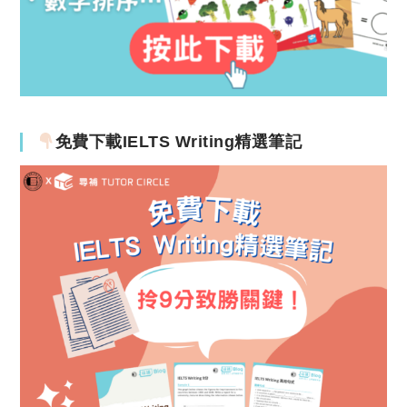
免費下載IELTS Writing精選筆記