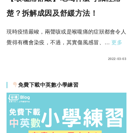
楚？拆解成因及舒緩方法！
現時疫情嚴峻，兩聲咳或是喉嚨痛的症狀都會令人
覺得有機會染疫，不過，其實傷風感冒、…
更多
0 COMMENTS
2022-03-03
免費下載中英數小學練習