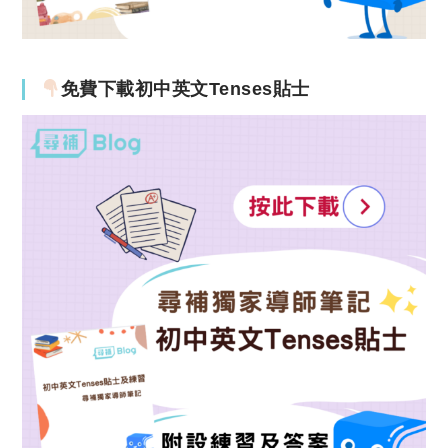
免費下載初中英文Tenses貼士