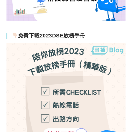
免費下載2023DSE放榜手冊