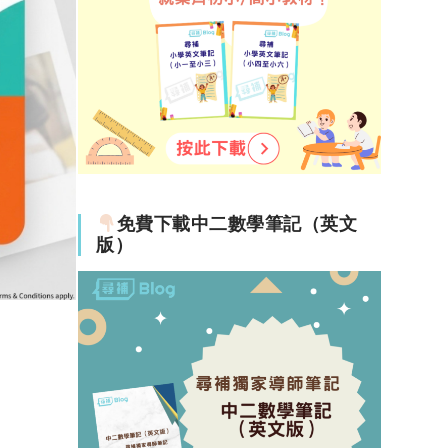
免費下載中二數學筆記（英文
版）