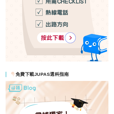
免費下載JUPAS選科指南