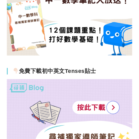
免費下載初中英文Tenses貼士