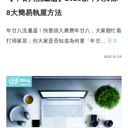
8大簡易執屋方法
年廿八洗邋遢！快要踏入農曆年廿八，大家都忙着
打掃家居；但大家是否知道為何要「年廿…
更多
0 COMMENTS
2023-01-16