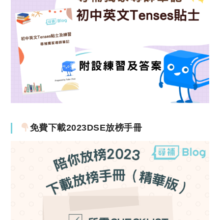
免費下載2023DSE放榜手冊