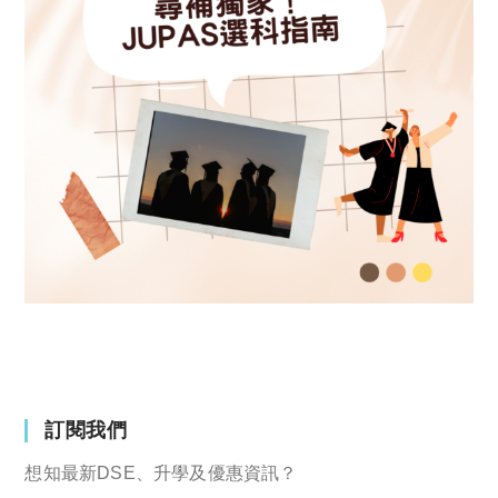
訂閱我們
想知最新DSE、升學及優惠資訊？