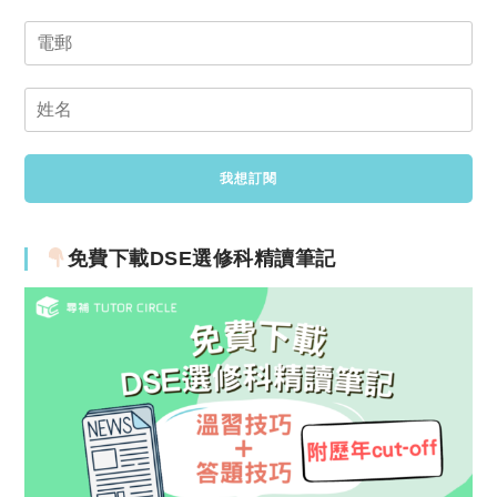
免費下載DSE選修科精讀筆記