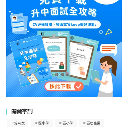
關鍵字詞
12篇範文
18區中學
18區小學
18區幼稚園