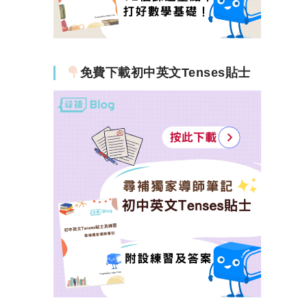
免費下載初中英文Tenses貼士