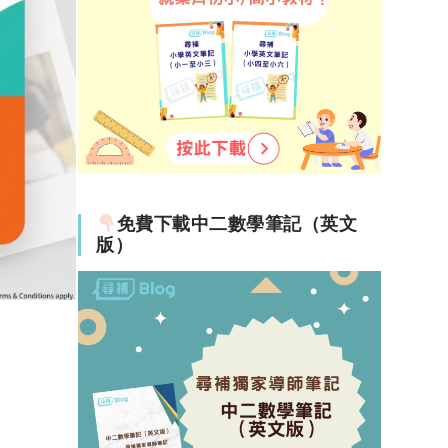
免費下載中二數學筆記（英文
版）