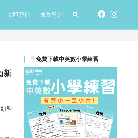
立即尋補
成為導師
免費下載中英數小學練習
ng新
大頹科