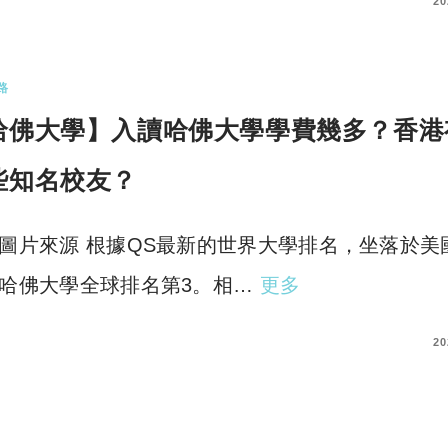
COMMENTS
20
路
哈佛大學】入讀哈佛大學學費幾多？香港
些知名校友？
圖片來源 根據QS最新的世界大學排名，坐落於美
哈佛大學全球排名第3。相…
更多
COMMENTS
20