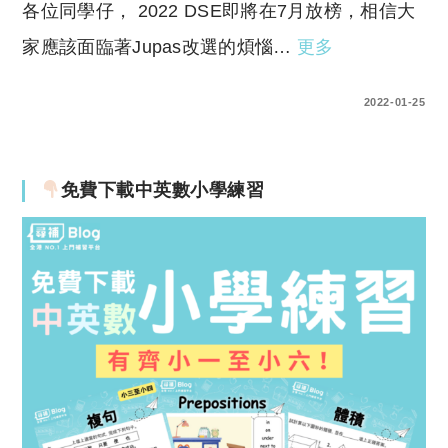
各位同學仔， 2022 DSE即將在7月放榜，相信大
家應該面臨著Jupas改選的煩惱…
更多
0 COMMENTS
2022-01-25
免費下載中英數小學練習