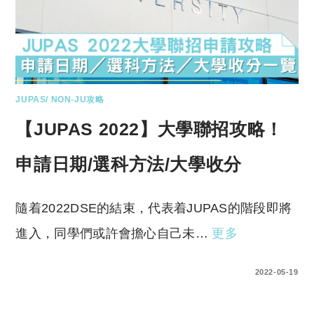
JUPAS/ NON-JU攻略
【JUPAS 2022】大學聯招攻略！
申請日期/選科方法/大學收分
隨着2022DSE的結束，代表着JUPAS的階段即將
進入，同學們或許會擔心自己未…
更多
0 COMMENTS
2022-05-19