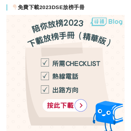
免費下載2023DSE放榜手冊