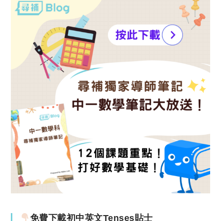
免費下載初中英文Tenses貼士