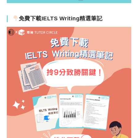
免費下載IELTS Writing精選筆記