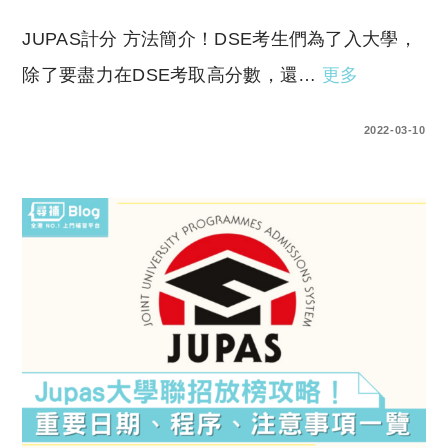
JUPAS計分 方法簡介！DSE考生們為了入大學，
除了要盡力在DSE考取高分數，還…
更多
0 COMMENTS
2022-03-10