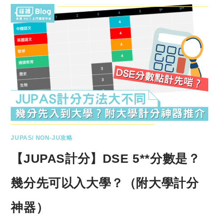
JUPAS/ NON-JU攻略
【JUPAS計分】DSE 5**分數是？
幾分先可以入大學？（附大學計分
神器）