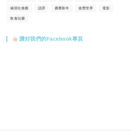
補習社推薦
語譯
農曆新年
遊歷世界
電影
飲食玩樂
讚好我們的Facebook專頁