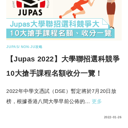
JUPAS/ NON-JU攻略
【Jupas 2022】大學聯招選科競爭
10大搶手課程名額收分一覽！
2022年中學文憑試（DSE）暫定將於7月20日放
榜，根據香港八間大學早前公佈的…
更多
0 COMMENTS
2022-01-26