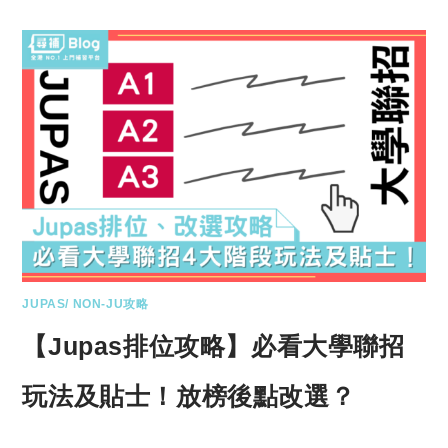
JUPAS/ NON-JU攻略
【Jupas排位攻略】必看大學聯招
玩法及貼士！放榜後點改選？