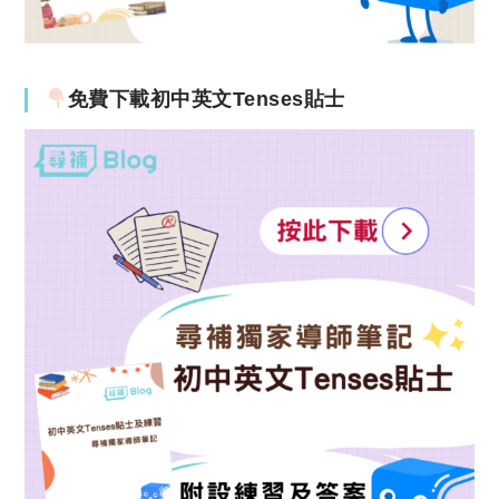
免費下載初中英文Tenses貼士