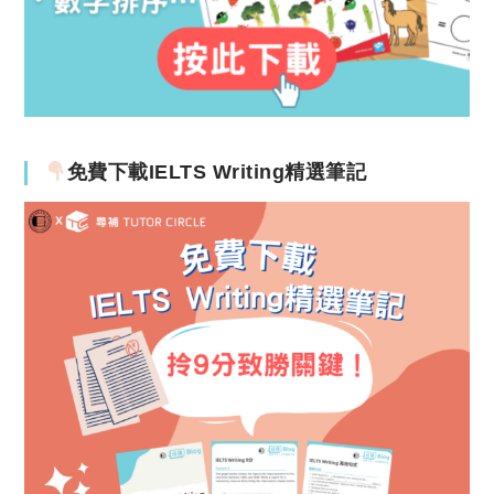
免費下載IELTS Writing精選筆記