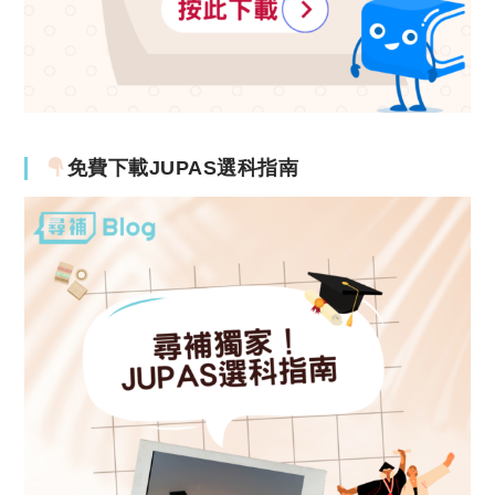
免費下載JUPAS選科指南