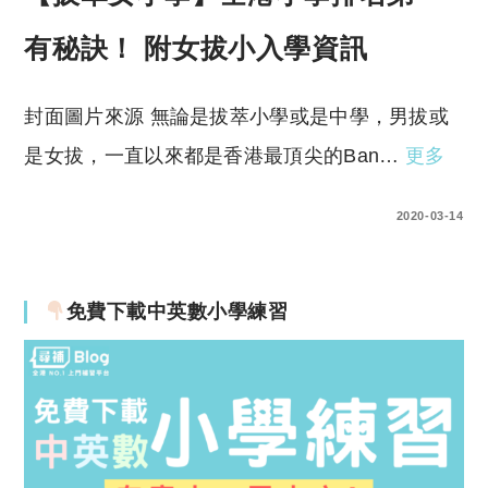
有秘訣！ 附女拔小入學資訊
封面圖片來源 無論是拔萃小學或是中學，男拔或
是女拔，一直以來都是香港最頂尖的Ban…
更多
1 COMMENT
2020-03-14
免費下載中英數小學練習