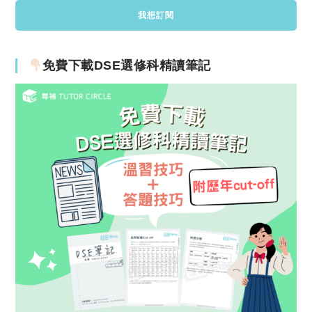
免費下載DSE選修科精讀筆記