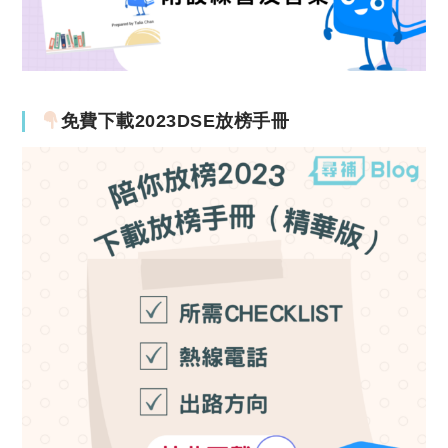
免費下載2023DSE放榜手冊