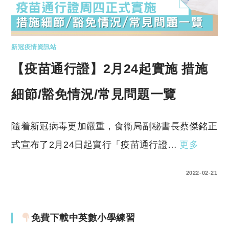
新冠疫情資訊站
【疫苗通行證】2月24起實施 措施
細節/豁免情況/常見問題一覽
隨着新冠病毒更加嚴重，食衞局副秘書長蔡傑銘正
式宣布了2月24日起實行「疫苗通行證…
更多
0 COMMENTS
2022-02-21
免費下載中英數小學練習