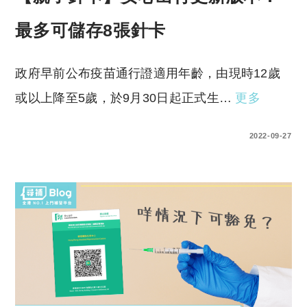
最多可儲存8張針卡
政府早前公布疫苗通行證適用年齡，由現時12歲
或以上降至5歲，於9月30日起正式生…
更多
0 COMMENTS
2022-09-27