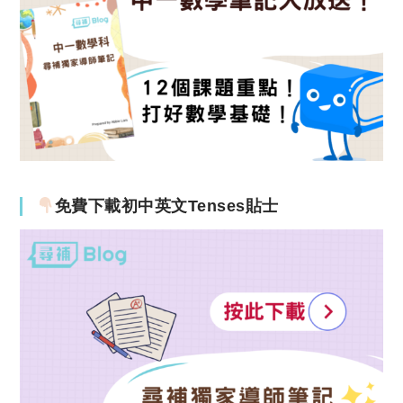
免費下載初中英文Tenses貼士