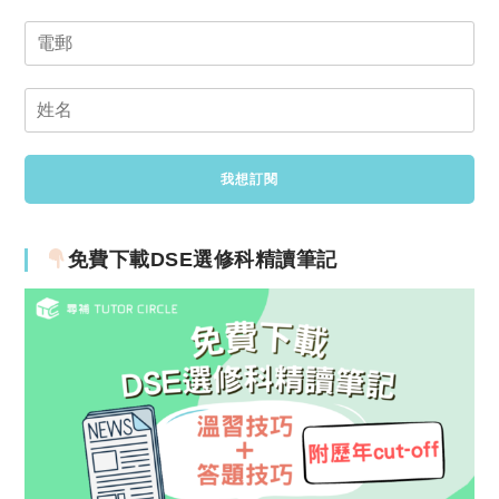
免費下載DSE選修科精讀筆記