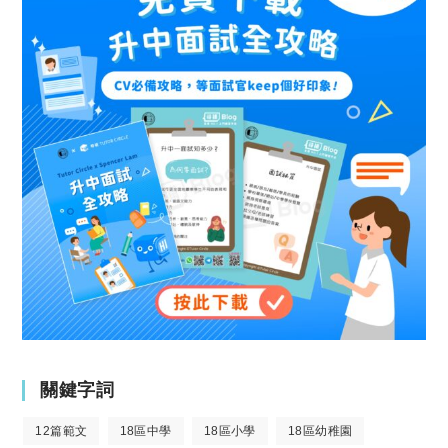
關鍵字詞
12篇範文
18區中學
18區小學
18區幼稚園