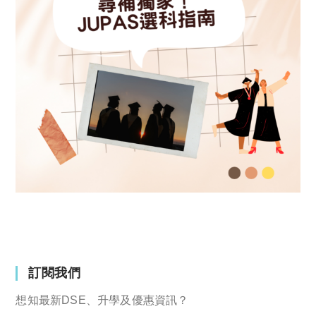
訂閱我們
想知最新DSE、升學及優惠資訊？