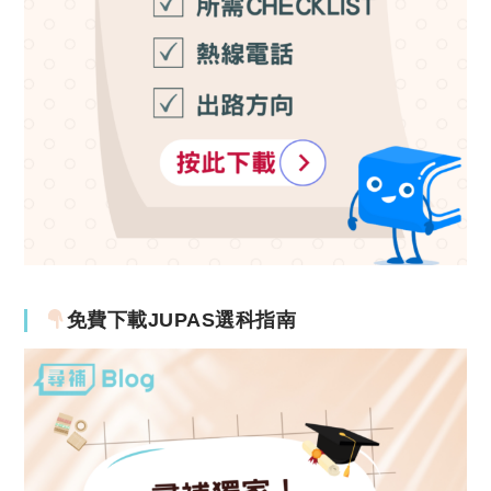
免費下載JUPAS選科指南