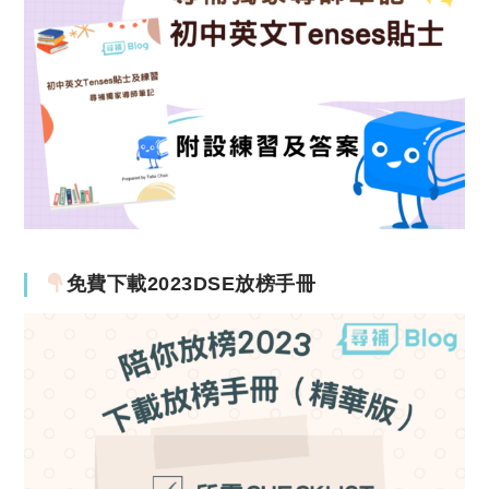
免費下載2023DSE放榜手冊