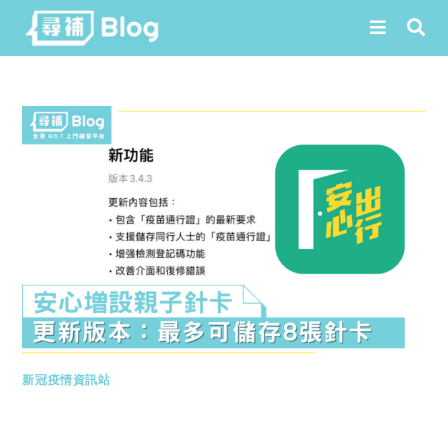
Skip
to
content
新冠疫情資訊站